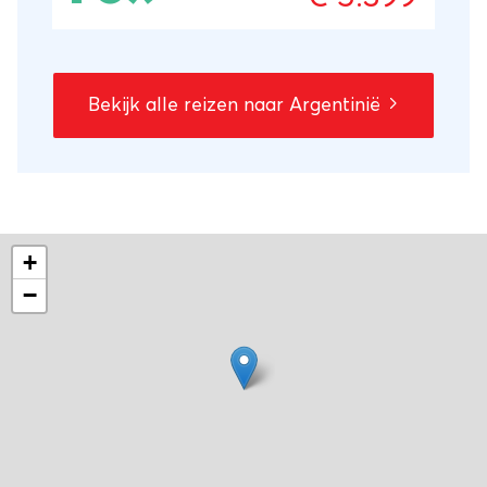
Ook maak je uitgebreid kennis met Buenos
Aires, de kloppende hart van Argentinië.
Bekijk alle reizen naar Argentinië
+
−