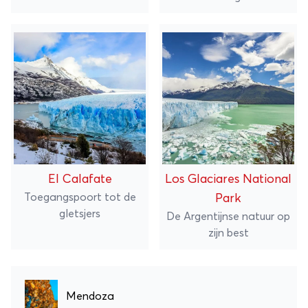
El Calafate
Los Glaciares National
Toegangspoort tot de
Park
gletsjers
De Argentijnse natuur op
zijn best
Mendoza