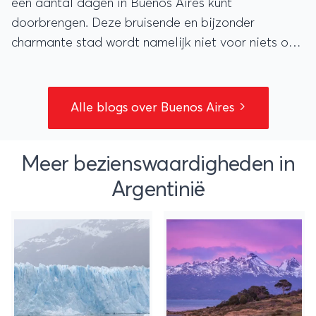
een aantal dagen in Buenos Aires kunt
doorbrengen. Deze bruisende en bijzonder
charmante stad wordt namelijk niet voor niets ook
wel het Parijs van Zuid-Amerika genoemd.
Alle blogs over Buenos Aires
Meer bezienswaardigheden in
Argentinië