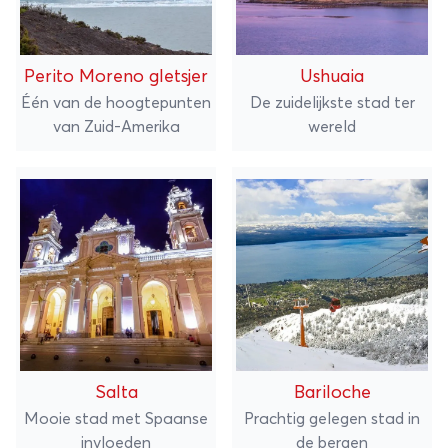
Perito Moreno gletsjer
Ushuaia
Één van de hoogtepunten
De zuidelijkste stad ter
van Zuid-Amerika
wereld
Salta
Bariloche
Mooie stad met Spaanse
Prachtig gelegen stad in
invloeden
de bergen