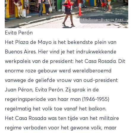
La Boca - Buenos Aires
Evita Perón
Het Plaza de Mayo is het bekendste plein van
Buenos Aires. Hier vind je het indrukwekkende
werkpaleis van de president: het Casa Rosada. Dit
enorme roze gebouw werd wereldberoemd
vanwege de geliefde vrouw van oud-president
Juan Péron, Evita Perón. Zij sprak in de
regeringsperiode van haar man (1946-1955)
regelmatig het volk toe vanaf het balkon.
Het Casa Rosada was ten tijde van het militaire
regime verboden voor het gewone volk, maar