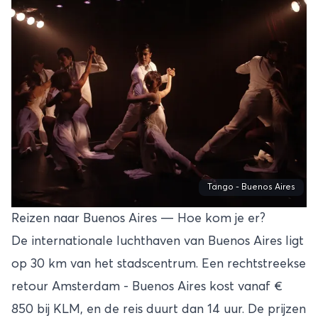
Tango - Buenos Aires
Reizen naar Buenos Aires — Hoe kom je er?
De internationale luchthaven van Buenos Aires ligt
op 30 km van het stadscentrum. Een rechtstreekse
retour Amsterdam - Buenos Aires kost vanaf €
850 bij KLM, en de reis duurt dan 14 uur. De prijzen