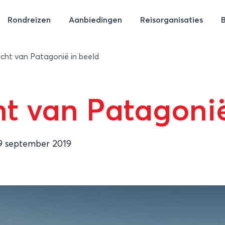
Rondreizen
Aanbiedingen
Reisorganisaties
cht van Patagonië in beeld
t van Patagonië
9 september 2019