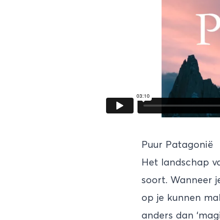
Puur Patagonië
Het landschap va
soort. Wanneer j
op je kunnen mak
anders dan ‘magi