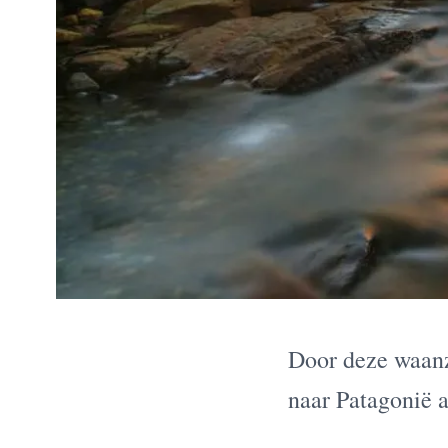
Door deze waanzi
naar Patagonië a