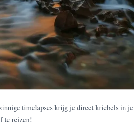
nnige timelapses krijg je direct kriebels in j
f te reizen!