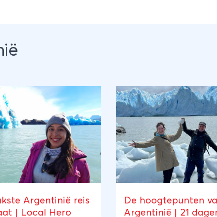
nië
kste Argentinië reis
De hoogtepunten v
at | Local Hero
Argentinië | 21 dage