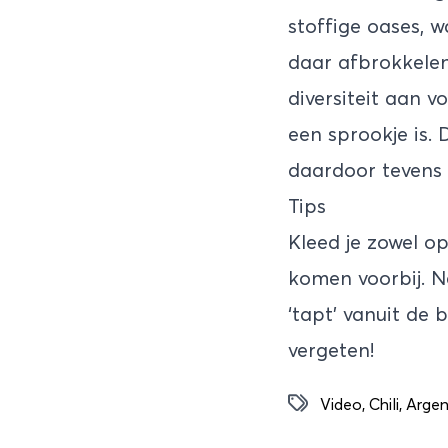
stoffige oases, w
daar afbrokkelen
diversiteit aan v
een sprookje is.
daardoor tevens 
Tips
Kleed je zowel o
komen voorbij. N
‘tapt’ vanuit de 
vergeten!
Video
,
Chili
,
Argen