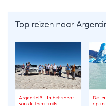
Top reizen naar Argenti
Argentinië - In het spoor
De leu
van de Inca trails
op ma