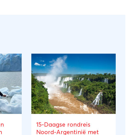
an
15-Daagse rondreis
n
Noord-Argentinië met