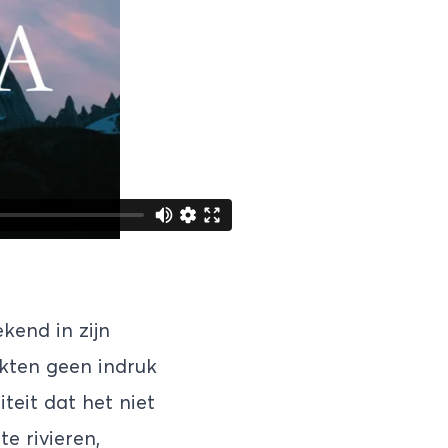
kend in zijn
akten geen indruk
teit dat het niet
e rivieren,