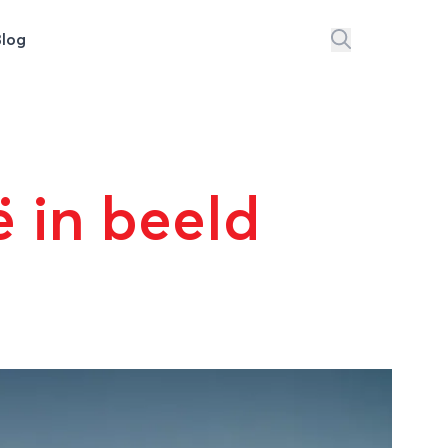
Blog
 in beeld