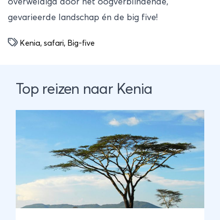
overweldigd door het oogverblindende,
gevarieerde landschap én de big five!
Kenia
,
safari
,
Big-five
Top reizen naar Kenia