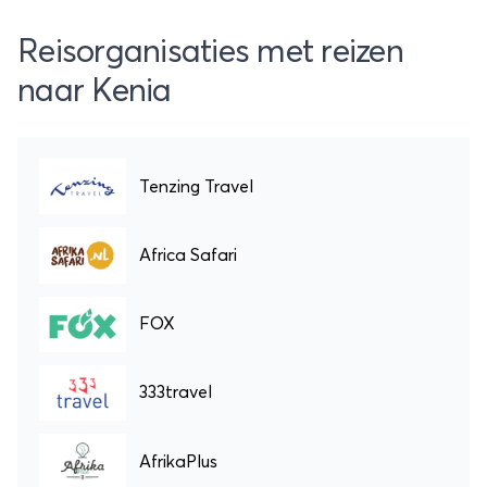
Reisorganisaties met reizen
naar Kenia
Tenzing Travel
Africa Safari
FOX
333travel
AfrikaPlus