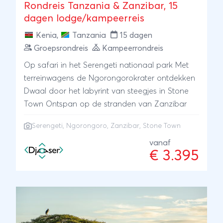
Rondreis Tanzania & Zanzibar, 15
dagen lodge/kampeerreis
Kenia
,
Tanzania
15 dagen
Groepsrondreis
Kampeerrondreis
Op safari in het Serengeti nationaal park Met
terreinwagens de Ngorongorokrater ontdekken
Dwaal door het labyrint van steegjes in Stone
Town Ontspan op de stranden van Zanzibar
Serengeti
,
Ngorongoro
,
Zanzibar
, Stone Town
vanaf
€ 3.395