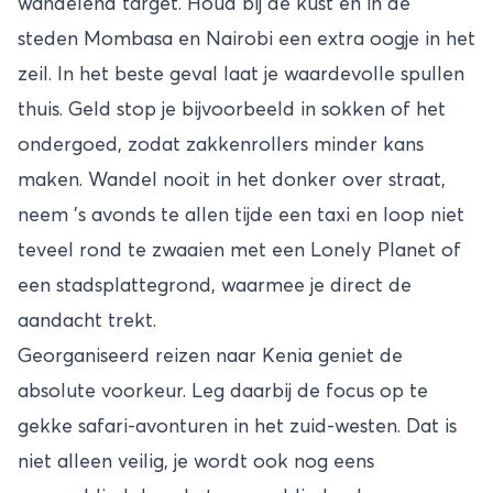
wandelend target. Houd bij de kust en in de
steden Mombasa en Nairobi een extra oogje in het
zeil. In het beste geval laat je waardevolle spullen
thuis. Geld stop je bijvoorbeeld in sokken of het
ondergoed, zodat zakkenrollers minder kans
maken. Wandel nooit in het donker over straat,
neem ’s avonds te allen tijde een taxi en loop niet
teveel rond te zwaaien met een Lonely Planet of
een stadsplattegrond, waarmee je direct de
aandacht trekt.
Georganiseerd reizen naar Kenia geniet de
absolute voorkeur. Leg daarbij de focus op te
gekke safari-avonturen in het zuid-westen. Dat is
niet alleen veilig, je wordt ook nog eens