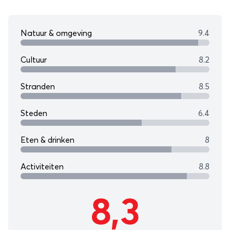
Natuur & omgeving
9.4
Cultuur
8.2
Stranden
8.5
Steden
6.4
Eten & drinken
8
Activiteiten
8.8
8,3