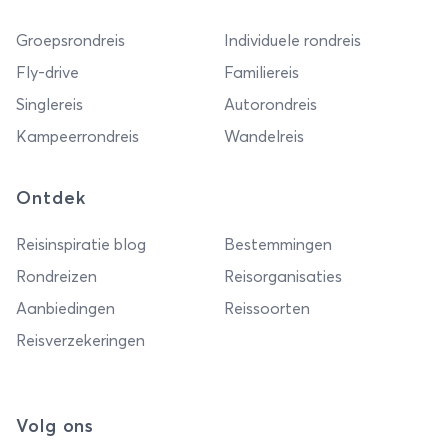
Groepsrondreis
Individuele rondreis
Fly-drive
Familiereis
Singlereis
Autorondreis
Kampeerrondreis
Wandelreis
Ontdek
Reisinspiratie blog
Bestemmingen
Rondreizen
Reisorganisaties
Aanbiedingen
Reissoorten
Reisverzekeringen
Volg ons