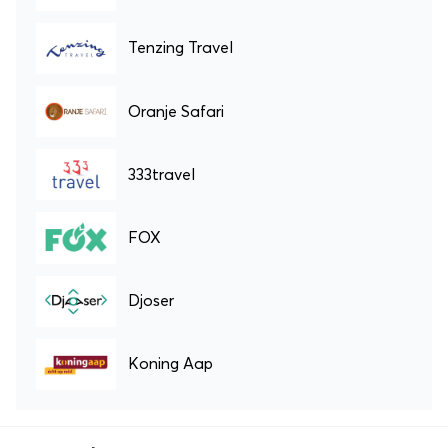
Tenzing Travel
Oranje Safari
333travel
FOX
Djoser
Koning Aap