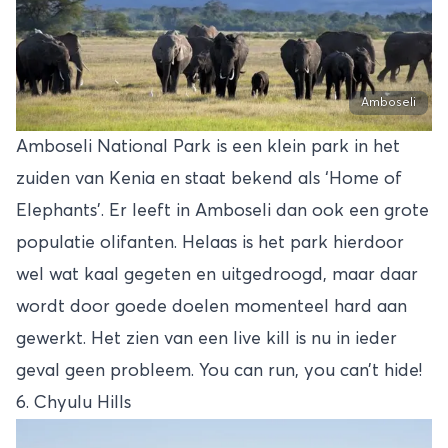
Amboseli
Amboseli National Park is een klein park in het
zuiden van Kenia en staat bekend als ‘Home of
Elephants’. Er leeft in Amboseli dan ook een grote
populatie olifanten. Helaas is het park hierdoor
wel wat kaal gegeten en uitgedroogd, maar daar
wordt door goede doelen momenteel hard aan
gewerkt. Het zien van een live kill is nu in ieder
geval geen probleem. You can run, you can’t hide!
6. Chyulu Hills