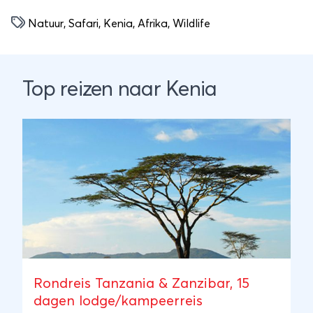
Natuur
,
Safari
,
Kenia
,
Afrika
,
Wildlife
Top reizen naar Kenia
Rondreis Tanzania & Zanzibar, 15
dagen lodge/kampeerreis