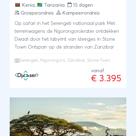
Kenia
,
Tanzania
15 dagen
Groepsrondreis
Kampeerrondreis
Op safari in het Serengeti nationaal park Met
terreinwagens de Ngorongorokrater ontdekken
Dwaal door het labyrint van steegjes in Stone
Town Ontspan op de stranden van Zanzibar
Serengeti
,
Ngorongoro
,
Zanzibar
, Stone Town
vanaf
€ 3.395