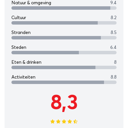
Natuur & omgeving
9.4
Cultuur
8.2
Stranden
8.5
Steden
6.4
Eten & drinken
8
Activiteiten
8.8
8,3