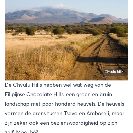
Chyulu hills
De Chyulu Hills hebben wel wat weg van de
Filipijnse Chocolate Hills
: een groen en bruin
landschap met paar honderd heuvels. De heuvels
vormen de grens tussen Tsavo en Amboseli, maar
zijn zeker ook een bezienswaardigheid op zich
zelf. Mooi hè?