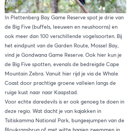
In Plettenberg Bay Game Reserve spot je drie van
de Big Five (buffels, leeuwen en neushoorns) en
ook meer dan 100 verschillende vogelsoorten. Bij
het eindpunt van de Garden Route, Mossel Bay,
vind je Gondwana Game Reserve. Ook hier kun je
de Big Five spotten, evenals de bedreigde Cape
Mountain Zebra. Vanuit hier rijd je via de Whale
Coast door prachtige groene valleien langs de
ruige kust naar naar Kaapstad.
Voor echte daredevils is er ook genoeg te doen in
deze regio. Wat dacht je van kajakken in
Tsitiskamma National Park, bungeejumpen van de
Bloukransbrug of met witte haaien zwemmen in