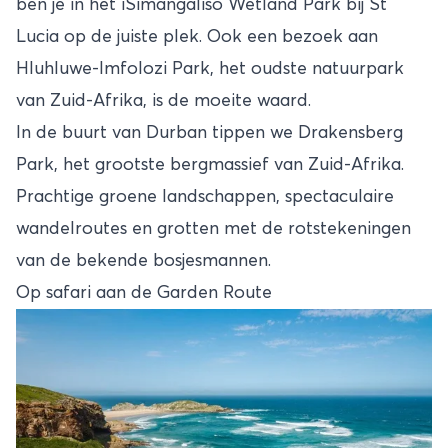
ben je in het iSimangaliso Wetland Park bij St
Lucia op de juiste plek. Ook een bezoek aan
Hluhluwe-Imfolozi Park, het oudste natuurpark
van Zuid-Afrika, is de moeite waard.
In de buurt van Durban tippen we Drakensberg
Park, het grootste bergmassief van Zuid-Afrika.
Prachtige groene landschappen, spectaculaire
wandelroutes en grotten met de rotstekeningen
van de bekende bosjesmannen.
Op safari aan de Garden Route