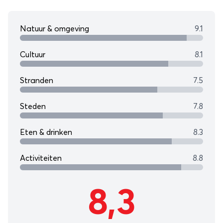
Natuur & omgeving
9.1
Cultuur
8.1
Stranden
7.5
Steden
7.8
Eten & drinken
8.3
Activiteiten
8.8
8,3