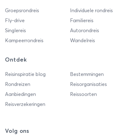
Groepsrondreis
Individuele rondreis
Fly-drive
Familiereis
Singlereis
Autorondreis
Kampeerrondreis
Wandelreis
Ontdek
Reisinspiratie blog
Bestemmingen
Rondreizen
Reisorganisaties
Aanbiedingen
Reissoorten
Reisverzekeringen
Volg ons