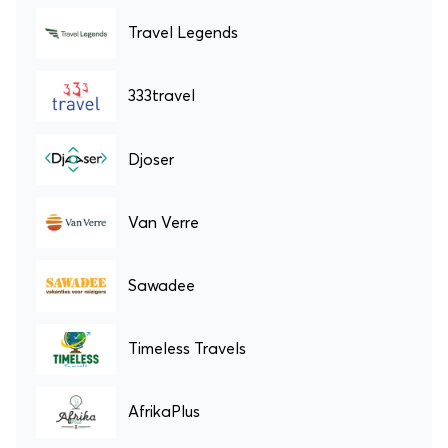
Travel Legends
333travel
Djoser
Van Verre
Sawadee
Timeless Travels
AfrikaPlus