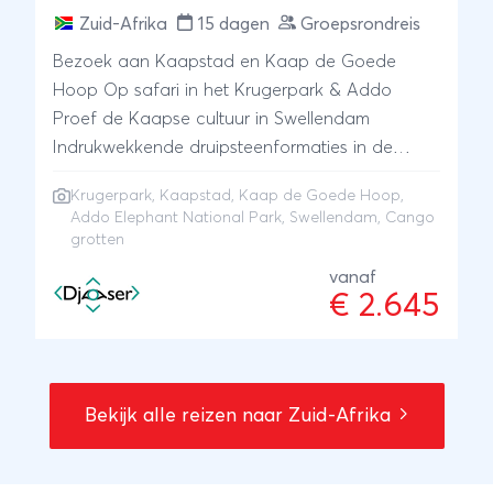
Zuid-Afrika
15 dagen
Groepsrondreis
Bezoek aan Kaapstad en Kaap de Goede
Hoop Op safari in het Krugerpark & Addo
Proef de Kaapse cultuur in Swellendam
Indrukwekkende druipsteenformaties in de
Cango grotten
Krugerpark
,
Kaapstad
,
Kaap de Goede Hoop
,
Addo Elephant National Park
, Swellendam, Cango
grotten
vanaf
€ 2.645
Bekijk alle reizen naar Zuid-Afrika