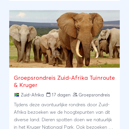
Groepsrondreis Zuid-Afrika Tuinroute
& Kruger
Zuid-Afrika
17 dagen
Groepsrondreis
Tijdens deze avontuurlijke rondreis door Zuid-
Afrika bezoeken we de hoogtepunten van dit
diverse land. Dieren spotten doen we natuurlijk
in het Kruger Nationaal Park. Ook bezoeken we