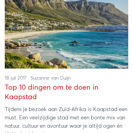
18 juli 2017
·
Suzanne van Duijn
Top 10 dingen om te doen in
Kaapstad
Tijdens je bezoek aan Zuid-Afrika is Kaapstad een
must. Een veelzijdige stad met een bonte mix van
natuur, cultuur en avontuur waar je altijd ogen én