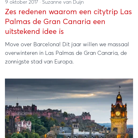
9 oktober 2017
·
Suzanne van Duijn
Zes redenen waarom een citytrip Las
Palmas de Gran Canaria een
uitstekend idee is
Move over Barcelona! Dit jaar willen we massaal
overwinteren in Las Palmas de Gran Canaria, de
zonnigste stad van Europa.