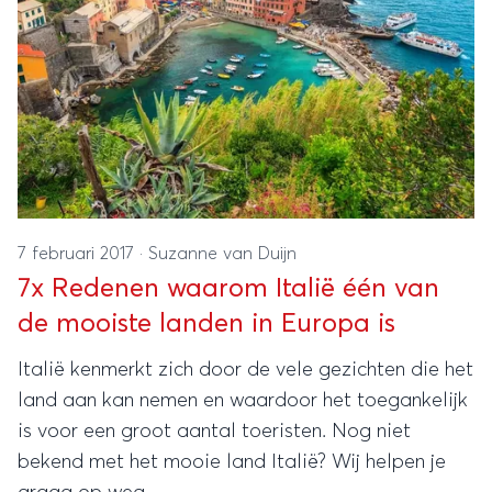
7 februari 2017
·
Suzanne van Duijn
7x Redenen waarom Italië één van
de mooiste landen in Europa is
Italië kenmerkt zich door de vele gezichten die het
land aan kan nemen en waardoor het toegankelijk
is voor een groot aantal toeristen. Nog niet
bekend met het mooie land Italië? Wij helpen je