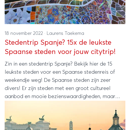
18 november 2022
·
Laurens Taekema
Stedentrip Spanje? 15x de leukste
Spaanse steden voor jouw citytrip!
Zin in een stedentrip Spanje? Bekijk hier de 15
leukste steden voor een Spaanse stedenreis of
weekendje weg! De Spaanse steden zijn zeer
divers! Er zijn steden met een groot cultureel
aanbod en mooie bezienswaardigheden, maar
ook hele relaxte steden met een fijn strand.
Natuurlijk ken je Barcelona en Madrid, maar we
hebben meer tips voor jouw citytrip!