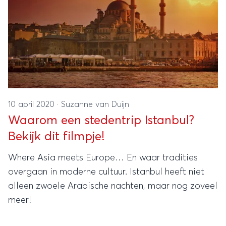
10 april 2020
·
Suzanne van Duijn
Waarom een stedentrip Istanbul?
Bekijk dit filmpje!
Where Asia meets Europe… En waar tradities
overgaan in moderne cultuur. Istanbul heeft niet
alleen zwoele Arabische nachten, maar nog zoveel
meer!