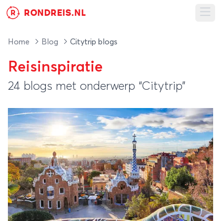
RONDREIS.NL
R
Ope
Home
Blog
Citytrip blogs
Reisinspiratie
24 blogs met onderwerp “Citytrip”