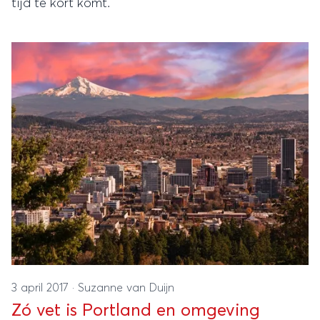
tijd te kort komt.
3 april 2017
·
Suzanne van Duijn
Zó vet is Portland en omgeving