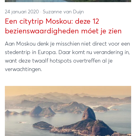
24 januari 2020
·
Suzanne van Duijn
Een citytrip Moskou: deze 12
bezienswaardigheden móet je zien
Aan Moskou denk je misschien niet direct voor een
stedentrip in Europa. Daar komt nu verandering in,
want deze twaalf hotspots overtreffen al je
verwachtingen.