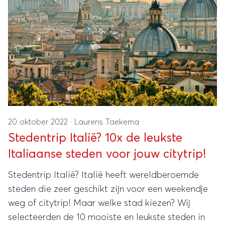
20 oktober 2022
·
Laurens Taekema
Stedentrip Italië? 10x de leukste
Italiaanse steden voor jouw citytrip!
Stedentrip Italië? Italië heeft wereldberoemde
steden die zeer geschikt zijn voor een weekendje
weg of citytrip! Maar welke stad kiezen? Wij
selecteerden de 10 mooiste en leukste steden in