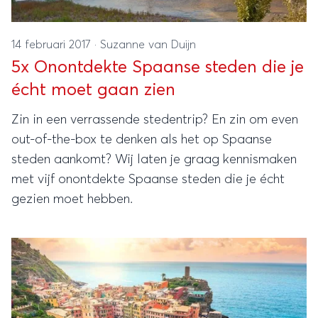
14 februari 2017
·
Suzanne van Duijn
5x Onontdekte Spaanse steden die je
écht moet gaan zien
Zin in een verrassende stedentrip? En zin om even
out-of-the-box te denken als het op Spaanse
steden aankomt? Wij laten je graag kennismaken
met vijf onontdekte Spaanse steden die je écht
gezien moet hebben.