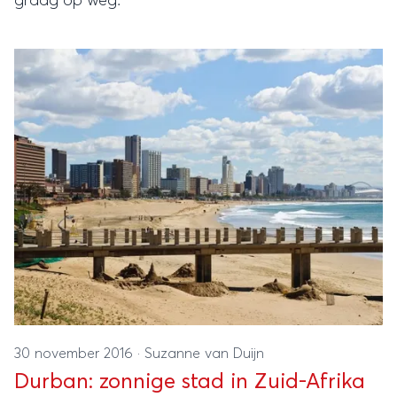
graag op weg.
30 november 2016
·
Suzanne van Duijn
Durban: zonnige stad in Zuid-Afrika