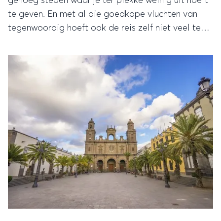
genoeg steden waar je ter plekke weinig uit hoeft
te geven. En met al die goedkope vluchten van
tegenwoordig hoeft ook de reis zelf niet veel te
kosten.