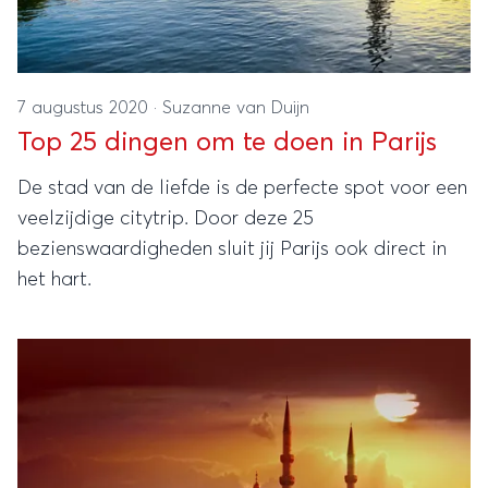
7 augustus 2020
·
Suzanne van Duijn
Top 25 dingen om te doen in Parijs
De stad van de liefde is de perfecte spot voor een
veelzijdige citytrip. Door deze 25
bezienswaardigheden sluit jij Parijs ook direct in
het hart.