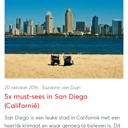
20 oktober 2016
·
Suzanne van Duijn
5x must-sees in San Diego
(Californië)
San Diego is een leuke stad in Californië met een
heerlijk klimaat en waar genoeg te beleven is. Dit