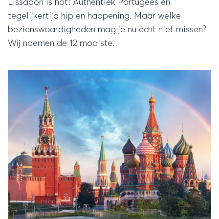
Lissabon is hot! Authentiek Portugees en
tegelijkertijd hip en happening. Maar welke
bezienswaardigheden mag je nu écht niet missen?
Wij noemen de 12 mooiste.