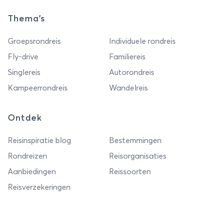
Thema's
Groepsrondreis
Individuele rondreis
Fly-drive
Familiereis
Singlereis
Autorondreis
Kampeerrondreis
Wandelreis
Ontdek
Reisinspiratie blog
Bestemmingen
Rondreizen
Reisorganisaties
Aanbiedingen
Reissoorten
Reisverzekeringen