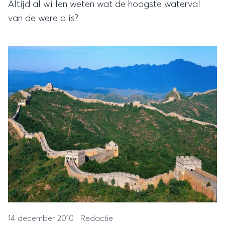
Altijd al willen weten wat de hoogste waterval
van de wereld is?
14 december 2010
·
Redactie