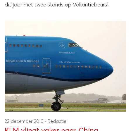
dit jaar met twee stands op Vakantiebeurs!
22 december 2010
·
Redactie
KLM vliegt vaker naar China