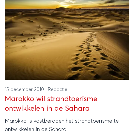
15 december 2010
·
Redactie
Marokko wil strandtoerisme
ontwikkelen in de Sahara
Marokko is vastberaden het strandtoerisme te
ontwikkelen in de Sahara.