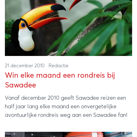
21 december 2010
·
Redactie
Win elke maand een rondreis bij
Sawadee
Vanaf december 2010 geeft Sawadee reizen een
half jaar lang elke maand een onvergetelijke
avontuurlijke rondreis weg aan een Sawadee fan!