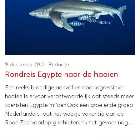
9 december 2010
·
Redactie
Rondreis Egypte naar de haaien
Een reeks bloedige aanvallen door agressieve
haaien is ervoor verantwoordelijk dat steeds meer
toeristen Egypte mijden.Ook een groeiende groep
Nederlanders laat het weekje vakantie aan de
Rode Zee voorlopig schieten, nu het gevaar nog
altijd niet geweken lijkt en op tal van plaatsen