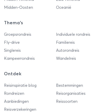
Midden-Oosten
Oceanië
Thema's
Groepsrondreis
Individuele rondreis
Fly-drive
Familiereis
Singlereis
Autorondreis
Kampeerrondreis
Wandelreis
Ontdek
Reisinspiratie blog
Bestemmingen
Rondreizen
Reisorganisaties
Aanbiedingen
Reissoorten
Reisverzekeringen