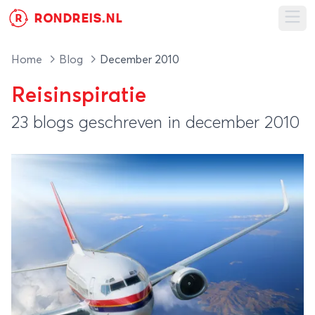
RONDREIS.NL
R
Ope
Home
Blog
December 2010
Reisinspiratie
23 blogs geschreven in december 2010