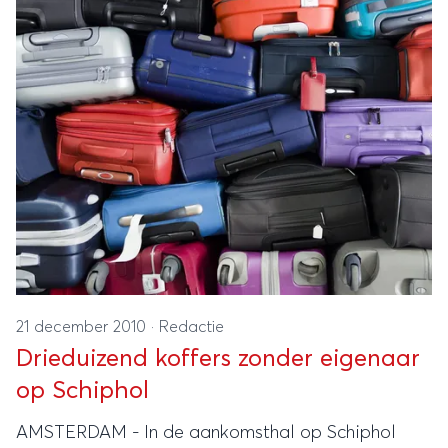
21 december 2010
·
Redactie
Drieduizend koffers zonder eigenaar
op Schiphol
AMSTERDAM - In de aankomsthal op Schiphol