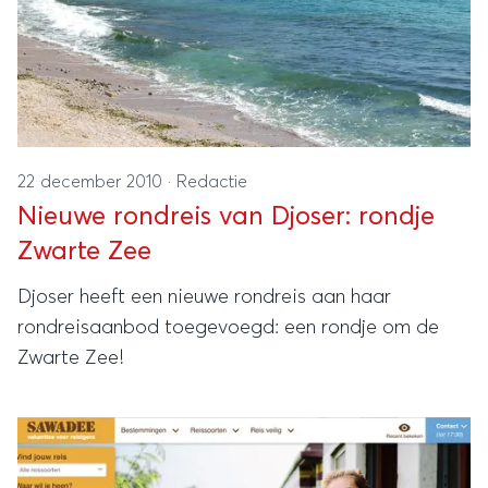
22 december 2010
·
Redactie
Nieuwe rondreis van Djoser: rondje
Zwarte Zee
Djoser heeft een nieuwe rondreis aan haar
rondreisaanbod toegevoegd: een rondje om de
Zwarte Zee!