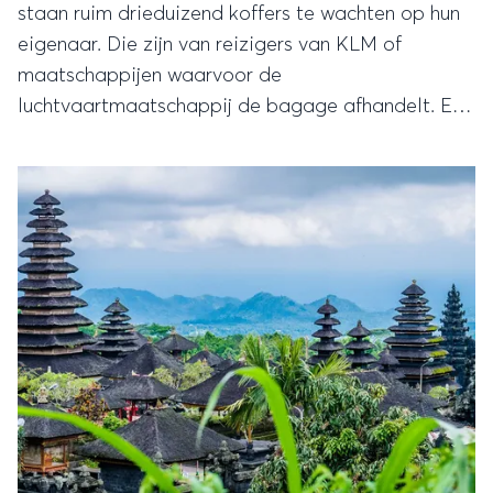
staan ruim drieduizend koffers te wachten op hun
eigenaar. Die zijn van reizigers van KLM of
maatschappijen waarvoor de
luchtvaartmaatschappij de bagage afhandelt. Een
woordvoerster van de KLM bevestigde een bericht
hierover van de NOS.