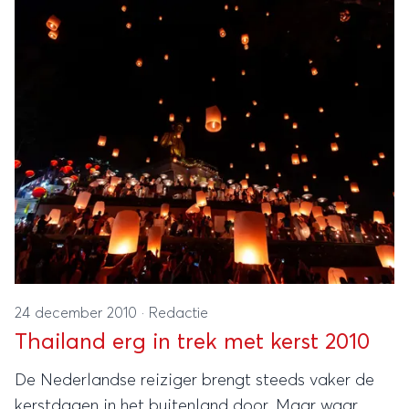
24 december 2010
·
Redactie
Thailand erg in trek met kerst 2010
De Nederlandse reiziger brengt steeds vaker de
kerstdagen in het buitenland door. Maar waar