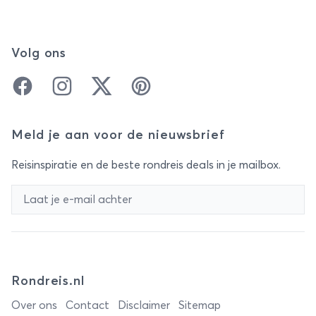
Volg ons
Facebook
Instagram
Twitter
Pinterest
Meld je aan voor de nieuwsbrief
Reisinspiratie en de beste rondreis deals in je mailbox.
Rondreis.nl
Over ons
Contact
Disclaimer
Sitemap