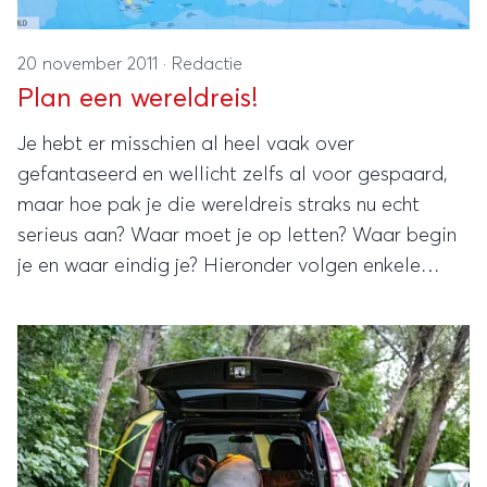
20 november 2011
·
Redactie
Plan een wereldreis!
Je hebt er misschien al heel vaak over
gefantaseerd en wellicht zelfs al voor gespaard,
maar hoe pak je die wereldreis straks nu echt
serieus aan? Waar moet je op letten? Waar begin
je en waar eindig je? Hieronder volgen enkele
punten die aandacht verdienen voor je aan je reis
kunt beginnen.