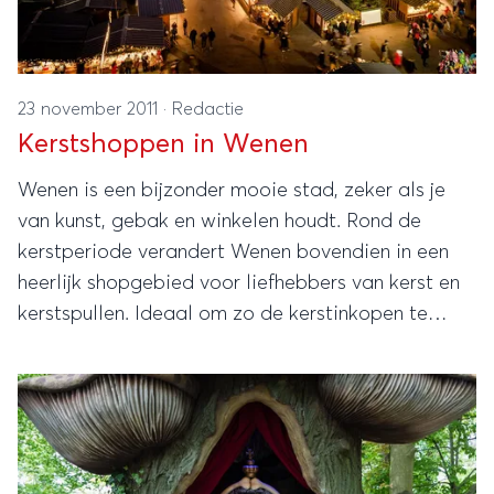
23 november 2011
·
Redactie
Kerstshoppen in Wenen
Wenen is een bijzonder mooie stad, zeker als je
van kunst, gebak en winkelen houdt. Rond de
kerstperiode verandert Wenen bovendien in een
heerlijk shopgebied voor liefhebbers van kerst en
kerstspullen. Ideaal om zo de kerstinkopen te
combineren met een weekendje weg.