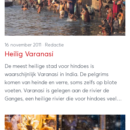
16 november 2011
·
Redactie
Heilig Varanasi
De meest heilige stad voor hindoes is
waarschijnlijk Varanasi in India. De pelgrims
komen van heinde en verre, soms zelfs op blote
voeten. Varanasi is gelegen aan de rivier de
Ganges, een heilige rivier die voor hindoes veel
betekent.