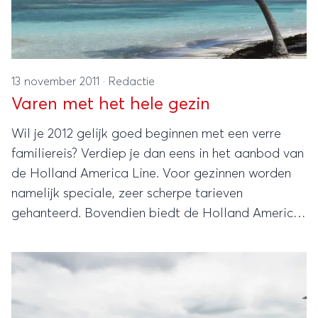
13 november 2011
·
Redactie
Varen met het hele gezin
Wil je 2012 gelijk goed beginnen met een verre
familiereis? Verdiep je dan eens in het aanbod van
de Holland America Line. Voor gezinnen worden
namelijk speciale, zeer scherpe tarieven
gehanteerd. Bovendien biedt de Holland America
Line een breed aanbod aan activiteiten voor
kinderen en tieners.