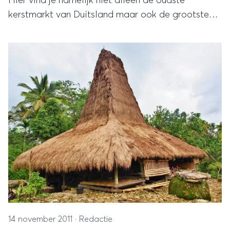
Hier vind je namelijk niet alleen de oudste
kerstmarkt van Duitsland maar ook de grootste
adventkalender van Europa.
14 november 2011
·
Redactie