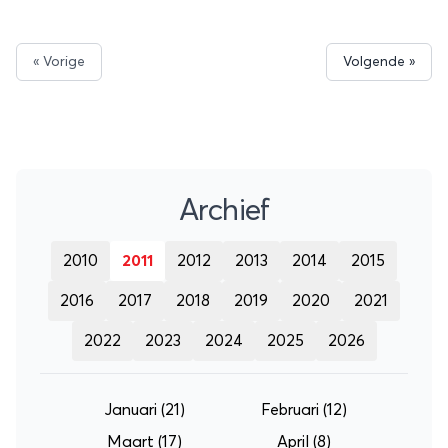
wegnemen bij Heathrow en zou ook meteen de
grootste luchthaven ter wereld worden.
« Vorige
Volgende »
Archief
2010
2011
2012
2013
2014
2015
2016
2017
2018
2019
2020
2021
2022
2023
2024
2025
2026
Januari
(21)
Februari
(12)
Maart
(17)
April
(8)