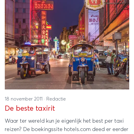
18 november 2011
·
Redactie
De beste taxirit
Waar ter wereld kun je eigenlijk het best per taxi
reizen? De boekingssite hotels.com deed er eerder