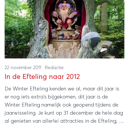
22 november 2011
·
Redactie
In de Efteling naar 2012
De Winter Efteling kenden we al, maar dit jaar is
er nog iets extra’s bijgekomen, dit jaar is de
Winter Efteling namelijk ook geopend tijdens de
jaarwisseling. Je kunt op 31 december de hele dag
al genieten van allerlei attracties in de Efteling, of