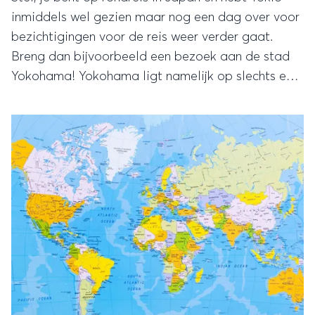
inmiddels wel gezien maar nog een dag over voor
bezichtigingen voor de reis weer verder gaat.
Breng dan bijvoorbeeld een bezoek aan de stad
Yokohama! Yokohama ligt namelijk op slechts een
klein halfuur treinen vanaf Tokio en leent zich dus
prima voor een leuke dagtrip.