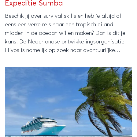
Expeditie Sumba
Beschik jij over survival skills en heb je altijd al
eens een verre reis naar een tropisch eiland
midden in de oceaan willen maken? Dan is dit je
kans! De Nederlandse ontwikkelingsorganisatie
Hivos is namelijk op zoek naar avontuurlijke
mensen die naar Sumba in de Indische oceaan
willen reizen.