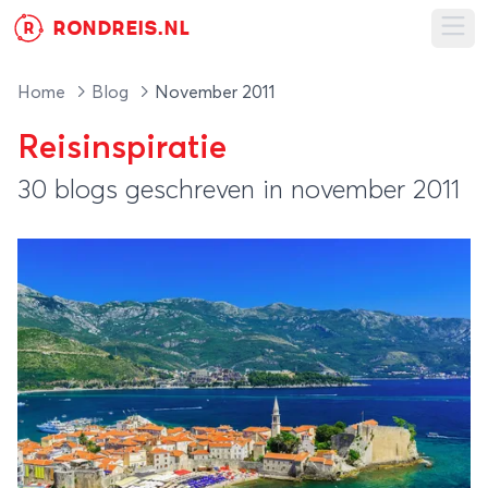
RONDREIS.NL
R
Ope
Home
Blog
November 2011
Reisinspiratie
30 blogs geschreven in november 2011