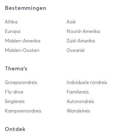
Bestemmingen
Afrika
Azië
Europa
Noord-Amerika
Midden-Amerika
Zuid-Amerika
Midden-Oosten
Oceanië
Thema's
Groepsrondreis
Individuele rondreis
Fly-drive
Familiereis
Singlereis
Autorondreis
Kampeerrondreis
Wandelreis
Ontdek