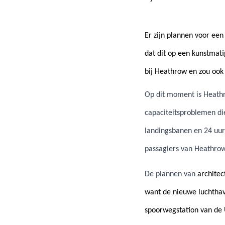
Er zijn plannen voor een
dat dit op een kunstmat
bij Heathrow en
zou ook
Op dit moment is Heath
capaciteitsproblemen di
landingsbanen en 24 uur
passagiers van Heathro
De plannen van
archite
want de nieuwe luchthav
spoorwegstation van de 