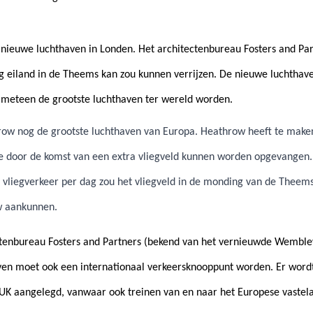
 nieuwe luchthaven in Londen. Het architectenbureau Fosters and Par
ig eiland in de Theems kan zou kunnen verrijzen. De nieuwe luchtha
 meteen de grootste luchthaven ter wereld worden.
row nog de grootste luchthaven van Europa. Heathrow heeft te make
e door de komst van een extra vliegveld kunnen worden opgevangen. 
 vliegverkeer per dag zou het vliegveld in de monding van de Theems
w aankunnen.
ctenbureau Fosters and Partners (bekend van het vernieuwde Wemble
en moet ook een internationaal verkeersknooppunt worden. Er wordt 
UK aangelegd, vanwaar ook treinen van en naar het Europese vastelan