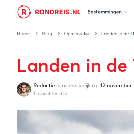
R
RONDREIS.NL
Bestemmingen
Home
Blog
Opmerkelijk
Landen in de 
Landen in de
Redactie
Redactie
in
opmerkelijk
op
12 november 
1 minuut leestijd