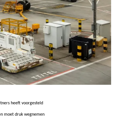
tners heeft voorgesteld
ven moet
druk wegnemen