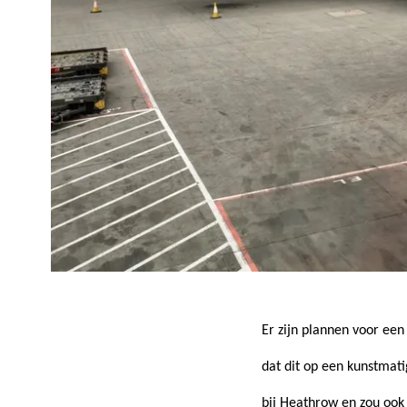
Er zijn plannen voor een
dat dit op een kunstmat
bij Heathrow en
zou ook