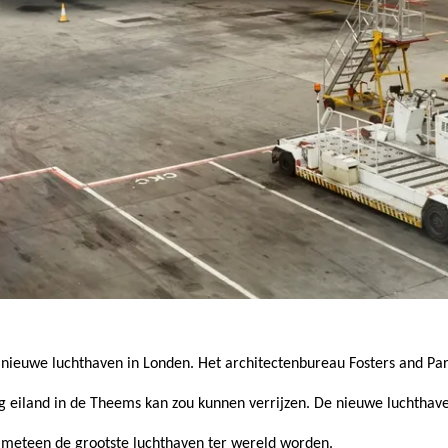
 nieuwe luchthaven in Londen. Het architectenbureau Fosters and Par
ig eiland in de Theems kan zou kunnen verrijzen. De nieuwe luchtha
 meteen de grootste luchthaven ter wereld worden.