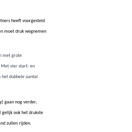
tners heeft voorgesteld
ven moet
druk wegnemen
n met grote
Met vier start- en
 het dubbele aantal
y) gaan nog verder,
gelijk ook het drukste
d zullen rijden.