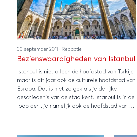
30 september 2011
·
Redactie
Bezienswaardigheden van Istanbul
Istanbul is niet alleen de hoofdstad van Turkije,
maar is dit jaar ook de culturele hoofdstad van
Europa. Dat is niet zo gek als je de rijke
geschiedenis van de stad kent. Istanbul is in de
loop der tijd namelijk ook de hoofdstad van de
Romeinen en de Byzantijnen geweest.