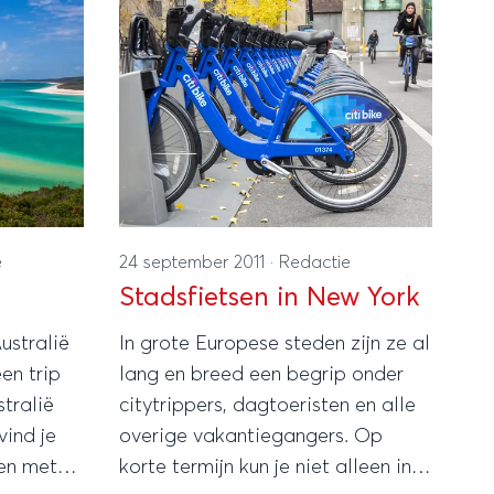
e
24 september 2011
·
Redactie
Stadsfietsen in New York
ustralië
In grote Europese steden zijn ze al
en trip
lang en breed een begrip onder
tralië
citytrippers, dagtoeristen en alle
vind je
overige vakantiegangers. Op
nen met
korte termijn kun je niet alleen in