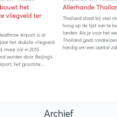
bouwt het
Allerhande Thailan
e vliegveld ter
Thailand staat bij veel 
hoog op de lijst van te 
landen. Als je voor het eer
eathrow Airport is al
Thailand gaat rondreizen 
 jaar het drukste vliegveld
handig om een aantal za
weten.
rd worden door Beijing’s
 ter wereld.
Archief