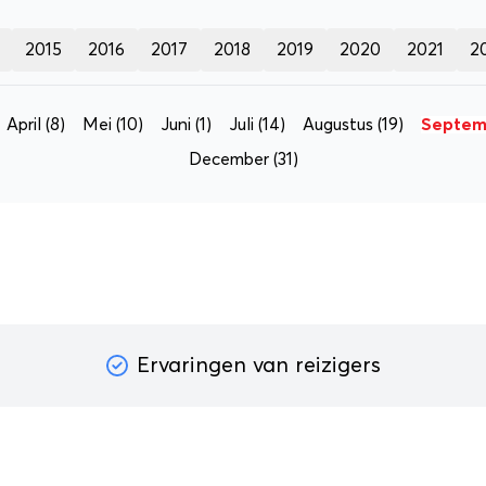
2015
2016
2017
2018
2019
2020
2021
2
April
(8)
Mei
(10)
Juni
(1)
Juli
(14)
Augustus
(19)
Septem
December
(31)
Ervaringen van reizigers