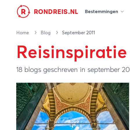
R
RONDREIS.NL
Bestemmingen
Home
Blog
September 2011
Reisinspiratie
18 blogs geschreven in september 20