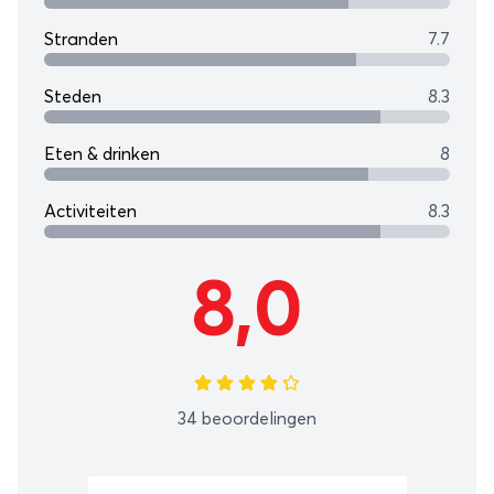
Stranden
7.7
Steden
8.3
Eten & drinken
8
Activiteiten
8.3
8,0
34 beoordelingen