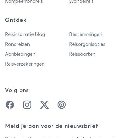
Kampeerrondreis
Wandelreis
Ontdek
Reisinspiratie blog
Bestemmingen
Rondreizen
Reisorganisaties
Aanbiedingen
Reissoorten
Reisverzekeringen
Volg ons
Facebook
Instagram
Twitter
Pinterest
Meld je aan voor de nieuwsbrief