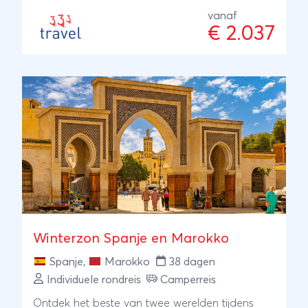
vanaf
€ 2.037
Winterzon Spanje en Marokko
Spanje
,
Marokko
38 dagen
Individuele rondreis
Camperreis
Ontdek het beste van twee werelden tijdens