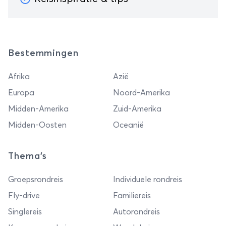
Bestemmingen
Afrika
Azië
Europa
Noord-Amerika
Midden-Amerika
Zuid-Amerika
Midden-Oosten
Oceanië
Thema's
Groepsrondreis
Individuele rondreis
Fly-drive
Familiereis
Singlereis
Autorondreis