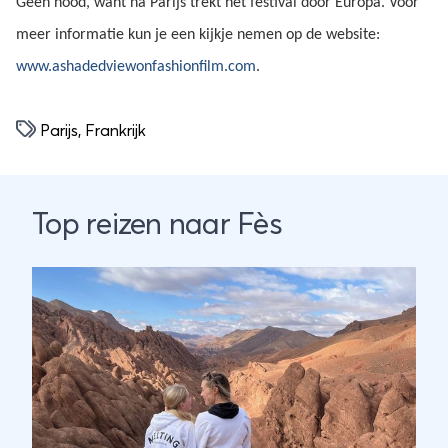
Geen nood, want na Parijs trekt het festival door Europa. Voor
meer informatie kun je een kijkje nemen op de website:
www.ashadedviewonfashionfilm.com
.
Parijs
,
Frankrijk
Top reizen naar Fès