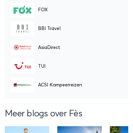
FOX
BBI Travel
AsiaDirect
TUI
ACSI Kampeerreizen
Meer blogs over Fès