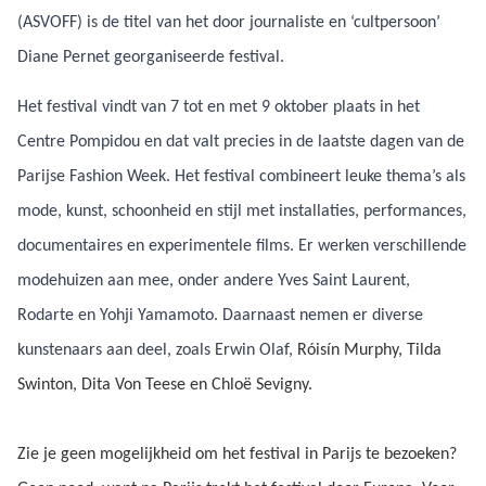
(ASVOFF) is de titel van het door journaliste en ‘cultpersoon’
Diane Pernet georganiseerde festival.
Het festival vindt van 7 tot en met 9 oktober plaats in het
Centre Pompidou en dat valt precies in de laatste dagen van de
Parijse Fashion Week. Het festival combineert leuke thema’s als
mode, kunst, schoonheid en stijl met installaties, performances,
documentaires en experimentele films. Er werken verschillende
modehuizen aan mee, onder andere Yves Saint Laurent,
Rodarte en Yohji Yamamoto. Daarnaast nemen er diverse
kunstenaars aan deel, zoals Erwin Olaf,
Róisín Murphy, Tilda
Swinton, Dita Von Teese en Chloë Sevigny.
Zie je geen mogelijkheid om het festival in Parijs te bezoeken?