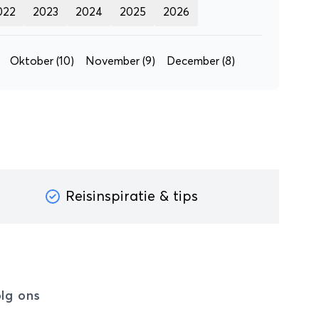
022
2023
2024
2025
2026
Oktober
(10)
November
(9)
December
(8)
Reisinspiratie & tips
lg ons