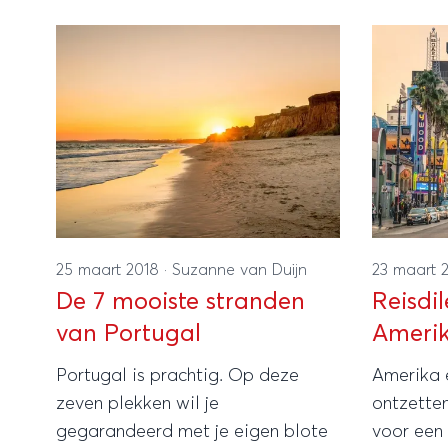
25 maart 2018
·
Suzanne van Duijn
23 maart 
De 7 mooiste stranden
Reisdi
van Portugal
Ameri
Portugal is prachtig. Op deze
Amerika 
zeven plekken wil je
ontzette
gegarandeerd met je eigen blote
voor een 