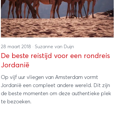
28 maart 2018
·
Suzanne van Duijn
De beste reistijd voor een rondreis
Jordanië
Op vijf uur vliegen van Amsterdam vormt
Jordanië een compleet andere wereld. Dit zijn
de beste momenten om deze authentieke plek
te bezoeken.