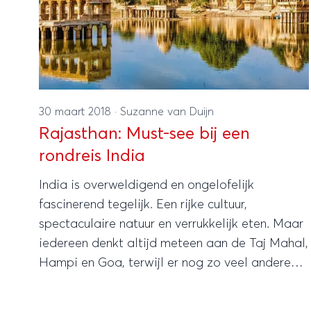
30 maart 2018
·
Suzanne van Duijn
Rajasthan: Must-see bij een
rondreis India
India is overweldigend en ongelofelijk
fascinerend tegelijk. Een rijke cultuur,
spectaculaire natuur en verrukkelijk eten. Maar
iedereen denkt altijd meteen aan de Taj Mahal,
Hampi en Goa, terwijl er nog zo veel andere
waanzinnige bestemmingen zijn. Rajasthan is
definitely one of them.