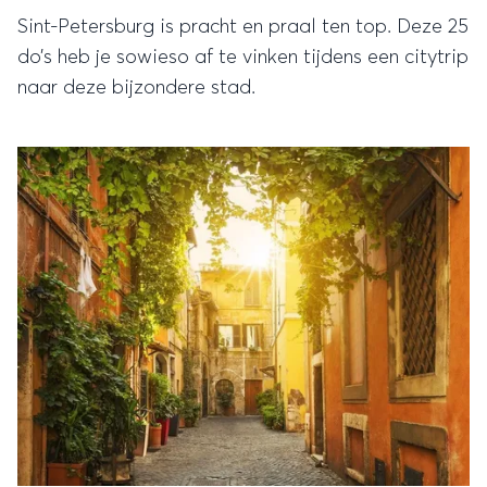
Sint-Petersburg is pracht en praal ten top. Deze 25
do’s heb je sowieso af te vinken tijdens een citytrip
naar deze bijzondere stad.