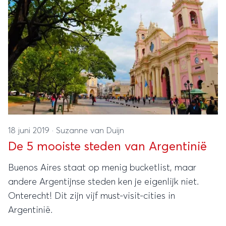
18 juni 2019
·
Suzanne van Duijn
De 5 mooiste steden van Argentinië
Buenos Aires staat op menig bucketlist, maar
andere Argentijnse steden ken je eigenlijk niet.
Onterecht! Dit zijn vijf must-visit-cities in
Argentinië.