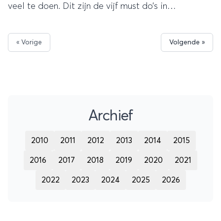
veel te doen. Dit zijn de vijf must do’s in
Queenstown!
« Vorige
Volgende »
Archief
2010
2011
2012
2013
2014
2015
2016
2017
2018
2019
2020
2021
2022
2023
2024
2025
2026