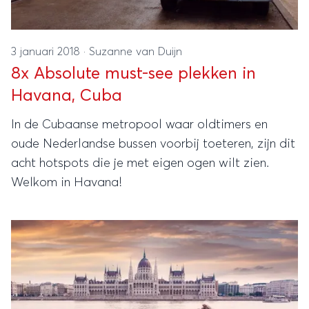
3 januari 2018
·
Suzanne van Duijn
8x Absolute must-see plekken in
Havana, Cuba
In de Cubaanse metropool waar oldtimers en
oude Nederlandse bussen voorbij toeteren, zijn dit
acht hotspots die je met eigen ogen wilt zien.
Welkom in Havana!