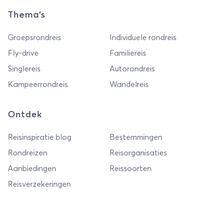
Thema's
Groepsrondreis
Individuele rondreis
Fly-drive
Familiereis
Singlereis
Autorondreis
Kampeerrondreis
Wandelreis
Ontdek
Reisinspiratie blog
Bestemmingen
Rondreizen
Reisorganisaties
Aanbiedingen
Reissoorten
Reisverzekeringen