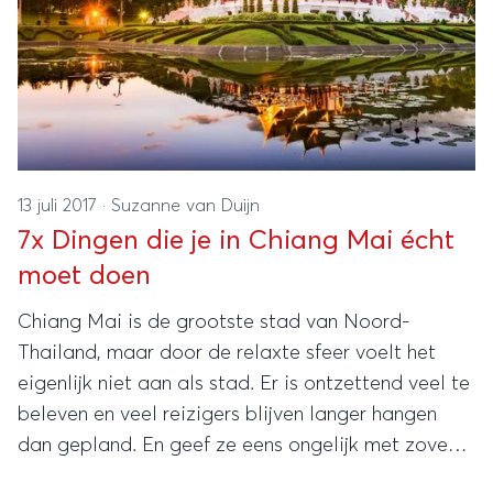
13 juli 2017
·
Suzanne van Duijn
7x Dingen die je in Chiang Mai écht
moet doen
Chiang Mai is de grootste stad van Noord-
Thailand, maar door de relaxte sfeer voelt het
eigenlijk niet aan als stad. Er is ontzettend veel te
beleven en veel reizigers blijven langer hangen
dan gepland. En geef ze eens ongelijk met zoveel
must-do's!