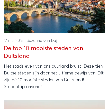
17 mei 2018
·
Suzanne van Duijn
De top 10 mooiste steden van
Duitsland
Het stadsleven van ons buurland bruist! Deze tien
Duitse steden zijn daar het ultieme bewijs van. Dit
zijn dé 10 mooiste steden van Duitsland!
Stedentrip anyone?