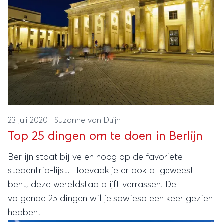
23 juli 2020
·
Suzanne van Duijn
Top 25 dingen om te doen in Berlijn
Berlijn staat bij velen hoog op de favoriete
stedentrip-lijst. Hoevaak je er ook al geweest
bent, deze wereldstad blijft verrassen. De
volgende 25 dingen wil je sowieso een keer gezien
hebben!