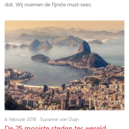
dat. Wij noemen de fijnste must-sees.
6 februari 2018
·
Suzanne van Duijn
De 25 mooiste steden ter wereld