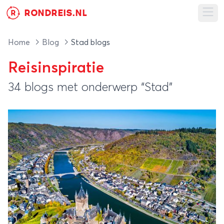
RONDREIS.NL
R
Ope
Home
Blog
Stad blogs
Reisinspiratie
34 blogs met onderwerp “Stad”