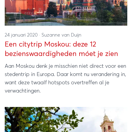
24 januari 2020
·
Suzanne van Duijn
Een citytrip Moskou: deze 12
bezienswaardigheden móet je zien
Aan Moskou denk je misschien niet direct voor een
stedentrip in Europa. Daar komt nu verandering in,
want deze twaalf hotspots overtreffen al je
verwachtingen.