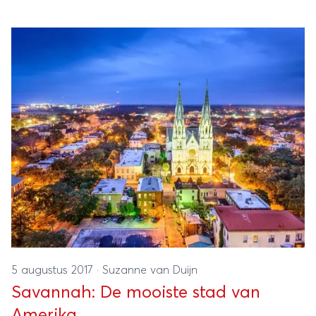
kosten.
5 augustus 2017
·
Suzanne van Duijn
Savannah: De mooiste stad van
Amerika