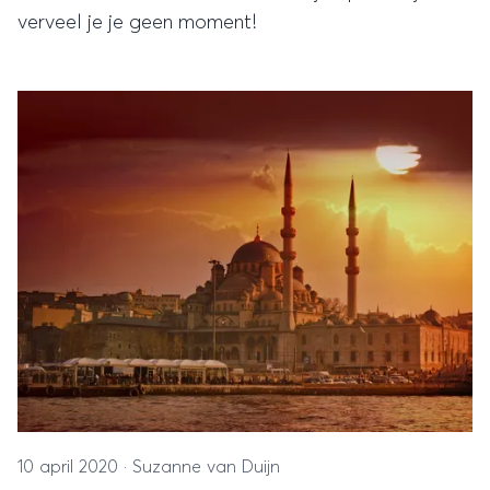
verveel je je geen moment!
10 april 2020
·
Suzanne van Duijn