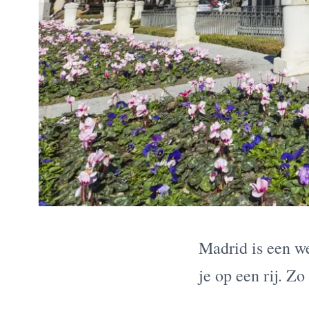
Madrid
is een we
je op een rij. Z