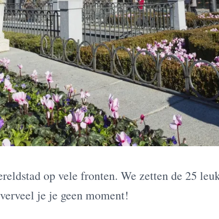
reldstad op vele fronten. We zetten de 25 leuk
o verveel je je geen moment!