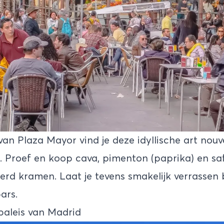
an Plaza Mayor vind je deze idyllische art nou
6. Proef en koop cava, pimenton (paprika) en sa
rd kramen. Laat je tevens smakelijk verrassen bi
ars.
 paleis van Madrid