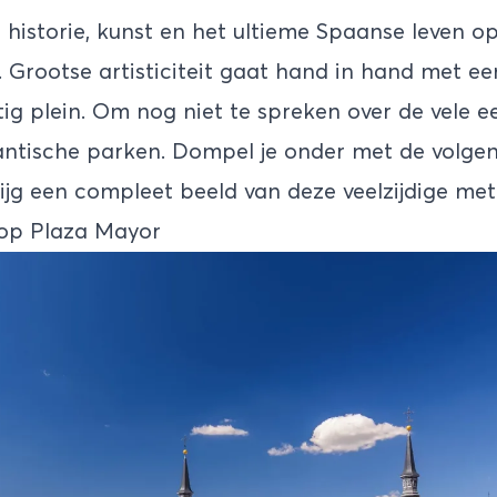
historie, kunst en het ultieme Spaanse leven op
. Grootse artisticiteit gaat hand in hand met ee
tig plein. Om nog niet te spreken over de vele 
antische parken. Dompel je onder met de volge
krijg een compleet beeld van deze veelzijdige me
 op Plaza Mayor