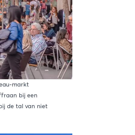
veau-markt
ffraan bij een
j de tal van niet