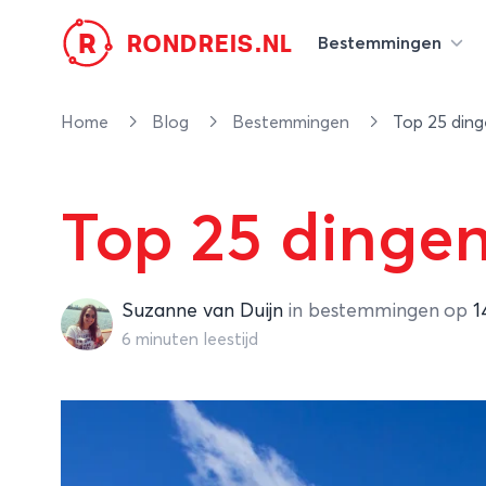
R
RONDREIS.NL
Bestemmingen
Home
Blog
Bestemmingen
Top 25 ding
Top 25 dingen
Suzanne van Duijn
Suzanne van Duijn
in
bestemmingen
op
1
6 minuten leestijd