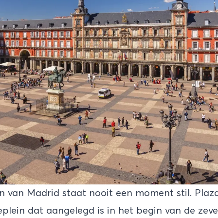
in van Madrid staat nooit een moment stil. Plaz
plein dat aangelegd is in het begin van de zev