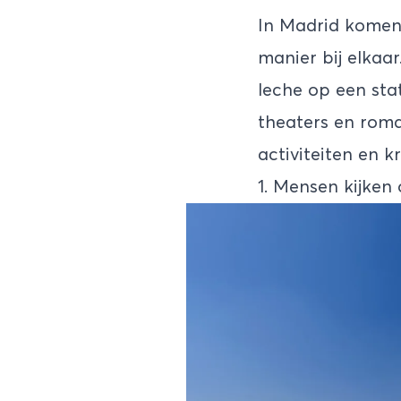
In Madrid komen 
manier bij elkaar
leche op een sta
theaters en rom
activiteiten en 
1. Mensen kijken