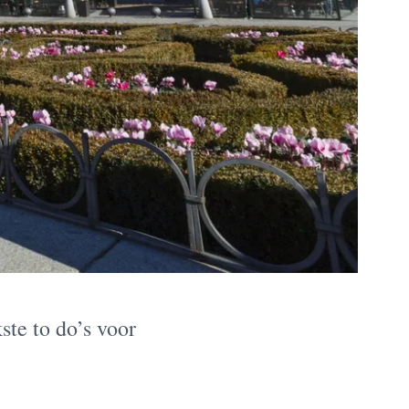
ste to do’s voor