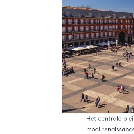
Het centrale ple
mooi renaissance