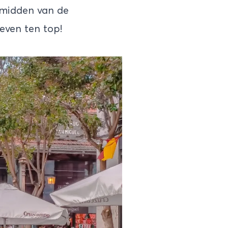
 midden van de
leven ten top!