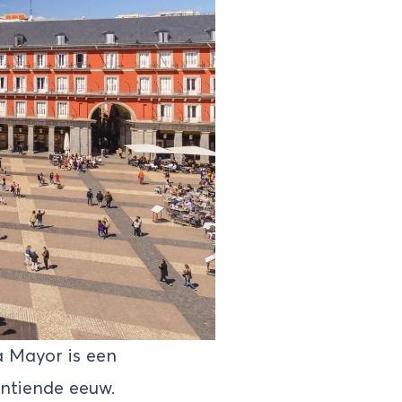
a Mayor is een
entiende eeuw.