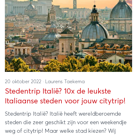
20 oktober 2022
·
Laurens Taekema
Stedentrip Italië? 10x de leukste
Italiaanse steden voor jouw citytrip!
Stedentrip Italië? Italië heeft wereldberoemde
steden die zeer geschikt zijn voor een weekendje
weg of citytrip! Maar welke stad kiezen? Wij