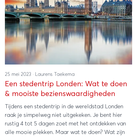
25 mei 2023
·
Laurens Taekema
Een stedentrip Londen: Wat te doen
& mooiste bezienswaardigheden
Tijdens een stedentrip in de wereldstad Londen
raak je simpelweg niet uitgekeken. Je bent hier
rustig 4 tot 5 dagen zoet met het ontdekken van
alle mooie plekken. Maar wat te doen? Wat zijn