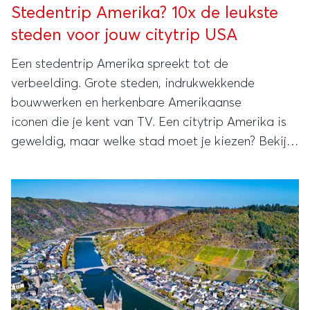
Stedentrip Amerika? 10x de leukste
steden voor jouw citytrip USA
Een stedentrip Amerika spreekt tot de
verbeelding. Grote steden, indrukwekkende
bouwwerken en herkenbare Amerikaanse
iconen die je kent van TV. Een citytrip Amerika is
geweldig, maar welke stad moet je kiezen? Bekijk
onze top 10 stedentrips Amerika!