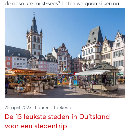
de absolute must-sees? Laten we gaan kijken naar
de mooiste bezienswaardigheden in Londen. Lees
je mee?
25 april 2023
·
Laurens Taekema
De 15 leukste steden in Duitsland
voor een stedentrip