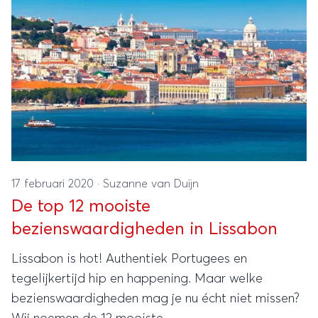
17 februari 2020
·
Suzanne van Duijn
De top 12 mooiste
bezienswaardigheden in Lissabon
Lissabon is hot! Authentiek Portugees en
tegelijkertijd hip en happening. Maar welke
bezienswaardigheden mag je nu écht niet missen?