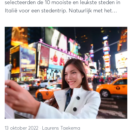
selecteerden de 10 mooiste en leukste steden in
Italië voor een stedentrip. Natuurlijk met het
prachtige historische Rome en het romantische
Venetië, maar er zijn meer mooie steden om te
ontdekken. Bekijk onze tips!
13 oktober 2022
·
Laurens Taekema