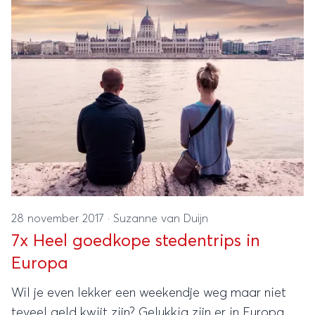
28 november 2017
·
Suzanne van Duijn
7x Heel goedkope stedentrips in
Europa
Wil je even lekker een weekendje weg maar niet
teveel geld kwijt zijn? Gelukkig zijn er in Europa