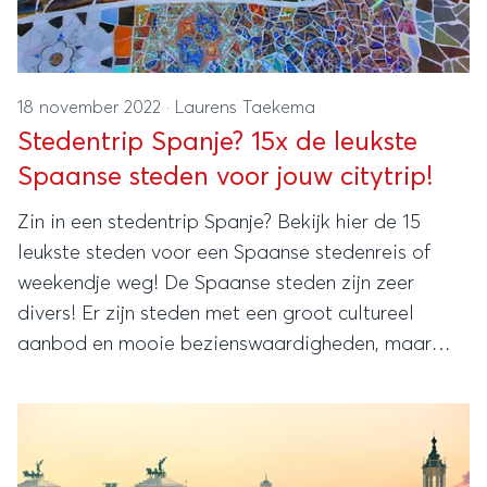
18 november 2022
·
Laurens Taekema
Stedentrip Spanje? 15x de leukste
Spaanse steden voor jouw citytrip!
Zin in een stedentrip Spanje? Bekijk hier de 15
leukste steden voor een Spaanse stedenreis of
weekendje weg! De Spaanse steden zijn zeer
divers! Er zijn steden met een groot cultureel
aanbod en mooie bezienswaardigheden, maar
ook hele relaxte steden met een fijn strand.
Natuurlijk ken je Barcelona en Madrid, maar we
hebben meer tips voor jouw citytrip!