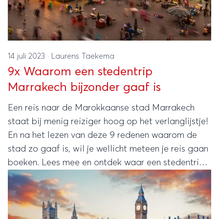
14 juli 2023
·
Laurens Taekema
9x Waarom een stedentrip
Marrakech bijzonder gaaf is
Een reis naar de Marokkaanse stad Marrakech
staat bij menig reiziger hoog op het verlanglijstje!
En na het lezen van deze 9 redenen waarom de
stad zo gaaf is, wil je wellicht meteen je reis gaan
boeken. Lees mee en ontdek waar een stedentrip
naar Marrakech zeker de moeite waard is.