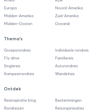
Afrika
Azië
Europa
Noord-Amerika
Midden-Amerika
Zuid-Amerika
Midden-Oosten
Oceanië
Thema's
Groepsrondreis
Individuele rondreis
Fly-drive
Familiereis
Singlereis
Autorondreis
Kampeerrondreis
Wandelreis
Ontdek
Reisinspiratie blog
Bestemmingen
Rondreizen
Reisorganisaties