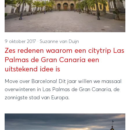
9 oktober 2017
·
Suzanne van Duijn
Zes redenen waarom een citytrip Las
Palmas de Gran Canaria een
uitstekend idee is
Move over Barcelona! Dit jaar willen we massaal
overwinteren in Las Palmas de Gran Canaria, de
zonnigste stad van Europa.