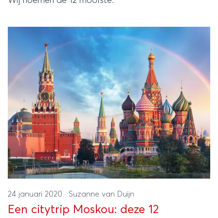
Wij noemen de 12 mooiste.
24 januari 2020
·
Suzanne van Duijn
Een citytrip Moskou: deze 12