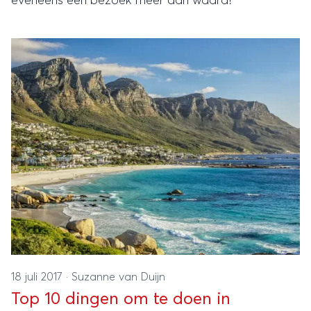
eveneens een bezoek meer dan waard!
18 juli 2017
·
Suzanne van Duijn
Top 10 dingen om te doen in