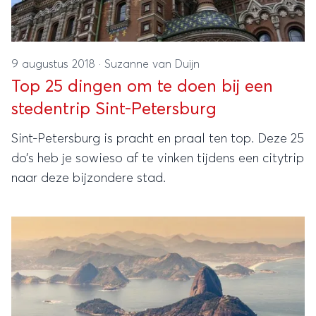
9 augustus 2018
·
Suzanne van Duijn
Top 25 dingen om te doen bij een
stedentrip Sint-Petersburg
Sint-Petersburg is pracht en praal ten top. Deze 25
do’s heb je sowieso af te vinken tijdens een citytrip
naar deze bijzondere stad.