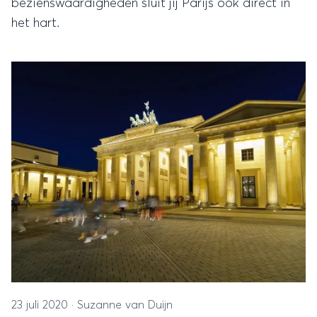
bezienswaardigheden sluit jij Parijs ook direct in
het hart.
23 juli 2020
·
Suzanne van Duijn