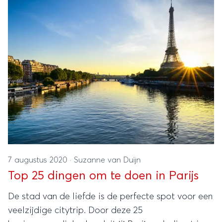
bezienswaardigheden en dingen om te doen in
Cochem en omgeving!
7 augustus 2020
·
Suzanne van Duijn
Top 25 dingen om te doen in Parijs
De stad van de liefde is de perfecte spot voor een
veelzijdige citytrip. Door deze 25