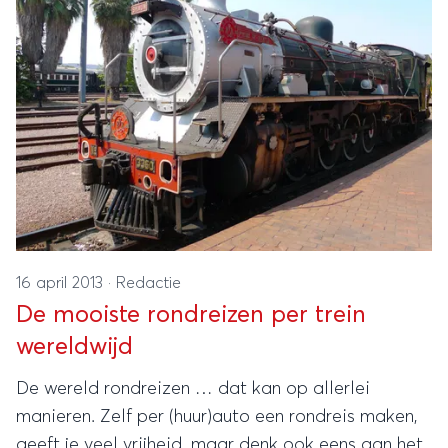
16 april 2013
·
Redactie
De mooiste rondreizen per trein
wereldwijd
De wereld rondreizen … dat kan op allerlei
manieren. Zelf per (huur)auto een rondreis maken,
geeft je veel vrijheid, maar denk ook eens aan het