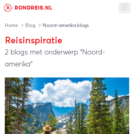
RONDREIS.NL
R
Ope
Home
Blog
Noord-amerika blogs
Reisinspiratie
2 blogs met onderwerp “Noord-
amerika”