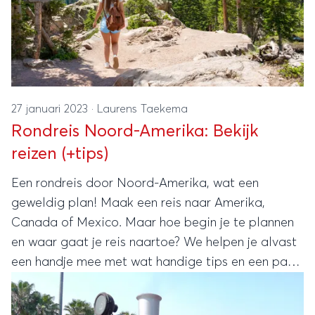
27 januari 2023
·
Laurens Taekema
Rondreis Noord-Amerika: Bekijk
reizen (+tips)
Een rondreis door Noord-Amerika, wat een
geweldig plan! Maak een reis naar Amerika,
Canada of Mexico. Maar hoe begin je te plannen
en waar gaat je reis naartoe? We helpen je alvast
een handje mee met wat handige tips en een paar
voorbeeld routes. Lees mee!