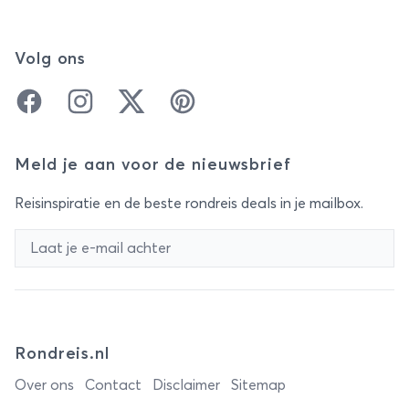
Volg ons
Facebook
Instagram
Twitter
Pinterest
Meld je aan voor de nieuwsbrief
Reisinspiratie en de beste rondreis deals in je mailbox.
Rondreis.nl
Over ons
Contact
Disclaimer
Sitemap