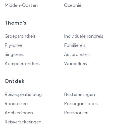
Midden-Oosten
Oceanië
Thema's
Groepsrondreis
Individuele rondreis
Fly-drive
Familiereis
Singlereis
Autorondreis
Kampeerrondreis
Wandelreis
Ontdek
Reisinspiratie blog
Bestemmingen
Rondreizen
Reisorganisaties
Aanbiedingen
Reissoorten
Reisverzekeringen