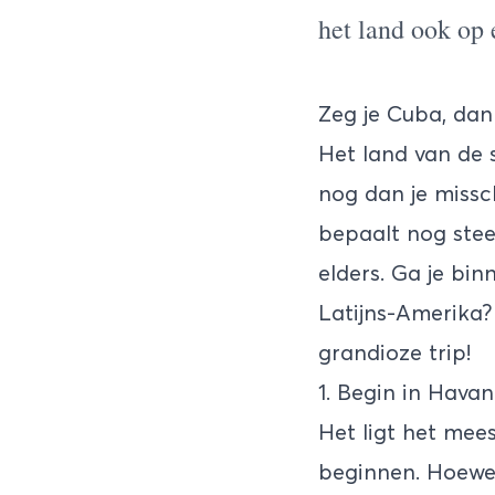
het land ook op 
Zeg je
Cuba
, dan
Het land van de 
nog dan je missc
bepaalt nog stee
elders. Ga je bi
Latijns-Amerika?
grandioze trip!
1. Begin in Hava
Het ligt het mee
beginnen. Hoewel