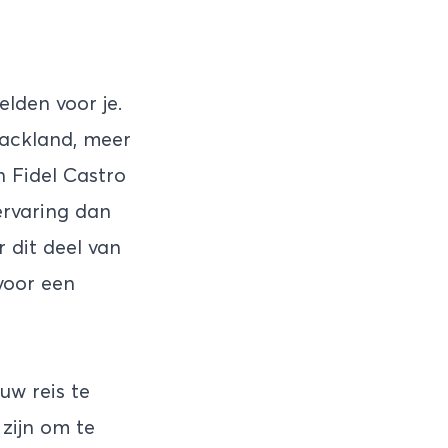
elden voor je.
packland, meer
 Fidel Castro
ervaring dan
 dit deel van
voor een
uw reis te
zijn om te