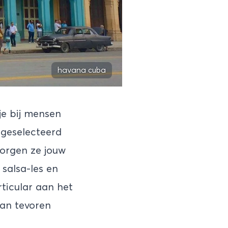
havana cuba
je bij mensen
 geselecteerd
zorgen ze jouw
 salsa-les en
ticular aan het
an tevoren