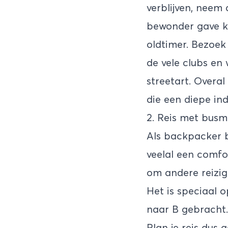
verblijven, neem 
bewonder gave ko
oldtimer. Bezoek 
de vele clubs en 
streetart. Overa
die een diepe in
2. Reis met busm
Als backpacker b
veelal een comfo
om andere reizige
Het is speciaal o
naar B gebracht.