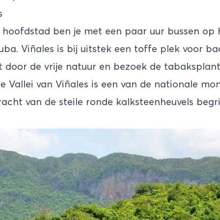
s
 hoofdstad ben je met een paar uur bussen op 
uba. Viñales is bij uitstek een toffe plek voor 
t door de vrije natuur en bezoek de tabaksplan
e Vallei van Viñales is een van de nationale m
acht van de steile ronde kalksteenheuvels begrij