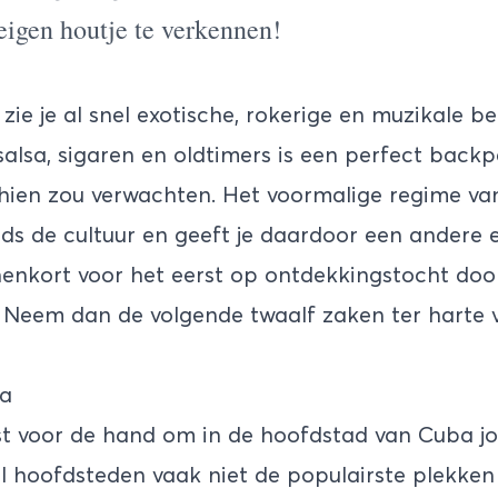
eigen houtje te verkennen!
 zie je al snel exotische, rokerige en muzikale be
salsa, sigaren en oldtimers is een perfect back
hien zou verwachten. Het voormalige regime van
ds de cultuur en geeft je daardoor een andere 
nnenkort voor het eerst op ontdekkingstocht door
 Neem dan de volgende twaalf zaken ter harte 
na
st voor de hand om in de hoofdstad van Cuba jo
 hoofdsteden vaak niet de populairste plekken 