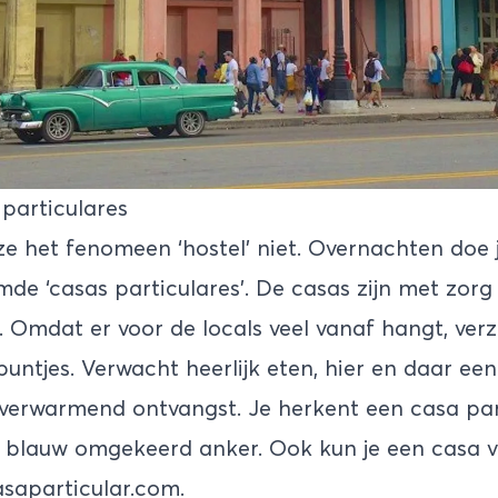
 particulares
e het fenomeen ‘hostel’ niet. Overnachten doe 
mde ‘casas particulares’. De casas zijn met zorg
. Omdat er voor de locals veel vanaf hangt, ver
e puntjes. Verwacht heerlijk eten, hier en daar een
verwarmend ontvangst. Je herkent een casa par
 blauw omgekeerd anker. Ook kun je een casa v
saparticular.com.