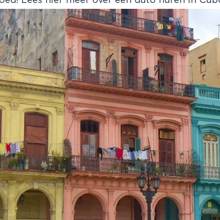
goed! Lees hier meer over
een auto huren in Cub