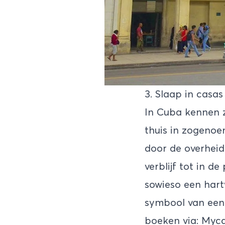
3. Slaap in casas
In Cuba kennen z
thuis in zogenoe
door de overheid
verblijf tot in d
sowieso een hart
symbool van een
boeken via: Myca