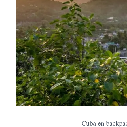
Cuba en backpac