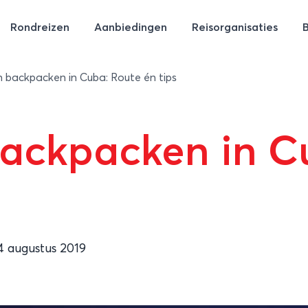
Rondreizen
Aanbiedingen
Reisorganisaties
backpacken in Cuba: Route én tips
ackpacken in C
4 augustus 2019