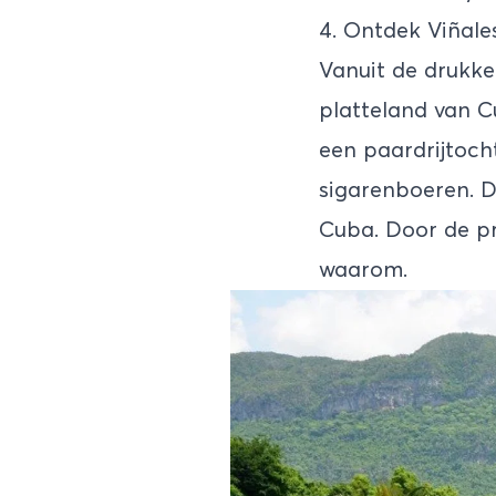
4. Ontdek Viñale
Vanuit de drukke
platteland van C
een paardrijtoch
sigarenboeren. D
Cuba. Door de pr
waarom.