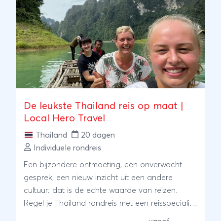
De leukste Thailand reis op maat |
Local Hero Travel
Thailand
20 dagen
Individuele rondreis
Een bijzondere ontmoeting, een onverwacht
gesprek, een nieuw inzicht uit een andere
cultuur: dat is de echte waarde van reizen.
Regel je Thailand rondreis met een reisspecialist
ter plaatse, onze local Hero's. Zij wonen er zelf