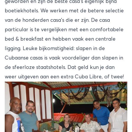
geworden en zijn de beste casa’s eigenlijk bijna
boetiekhotels. We werken met de betere selectie
van de honderden casa’s die er zijn. De casa
particular is te vergelijken met een comfortabele
bed & breakfast en hebben vaak een centrale
ligging. Leuke bijkomstigheid: slapen in de
Cubaanse casas is vaak voordeliger dan slapen in
de sfeerloze staatshotels. Dat geld kun je dan
weer uitgeven aan een extra Cuba Libre, of twee!