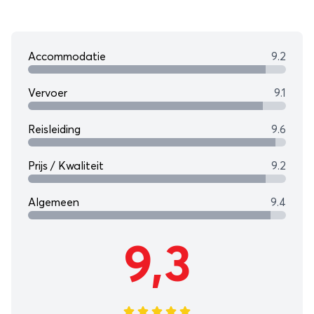
Accommodatie
9.2
Vervoer
9.1
Reisleiding
9.6
Prijs / Kwaliteit
9.2
Algemeen
9.4
9,3