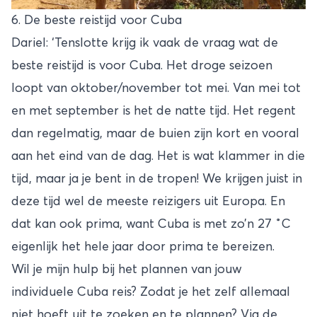
6. De beste reistijd voor Cuba
Dariel: ‘Tenslotte krijg ik vaak de vraag wat de
beste reistijd is voor Cuba. Het droge seizoen
loopt van oktober/november tot mei. Van mei tot
en met september is het de natte tijd. Het regent
dan regelmatig, maar de buien zijn kort en vooral
aan het eind van de dag. Het is wat klammer in die
tijd, maar ja je bent in de tropen! We krijgen juist in
deze tijd wel de meeste reizigers uit Europa. En
dat kan ook prima, want Cuba is met zo’n 27 ˚C
eigenlijk het hele jaar door prima te bereizen.
Wil je mijn hulp bij het plannen van jouw
individuele Cuba reis? Zodat je het zelf allemaal
niet hoeft uit te zoeken en te plannen? Via de