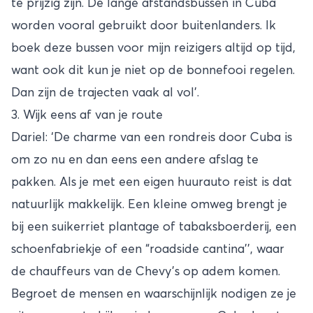
te prijzig zijn. De lange afstandsbussen in Cuba
worden vooral gebruikt door buitenlanders. Ik
boek deze bussen voor mijn reizigers altijd op tijd,
want ook dit kun je niet op de bonnefooi regelen.
Dan zijn de trajecten vaak al vol’.
3. Wijk eens af van je route
Dariel: ‘De charme van een rondreis door Cuba is
om zo nu en dan eens een andere afslag te
pakken. Als je met een eigen huurauto reist is dat
natuurlijk makkelijk. Een kleine omweg brengt je
bij een suikerriet plantage of tabaksboerderij, een
schoenfabriekje of een “roadside cantina’’, waar
de chauffeurs van de Chevy’s op adem komen.
Begroet de mensen en waarschijnlijk nodigen ze je