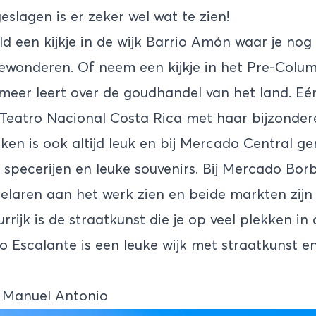
eslagen is er zeker wel wat te zien!
d een kijkje in de wijk Barrio Amón waar je nog
ewonderen. Of neem een kijkje in het Pre-Colu
eer leert over de goudhandel van het land. Eé
Teatro Nacional Costa Rica met haar bijzonde
en is ook altijd leuk en bij Mercado Central gen
it, specerijen en leuke souvenirs. Bij Mercado Bor
delaren aan het werk zien en beide markten zijn
urrijk is de straatkunst die je op veel plekken in
o Escalante is een leuke wijk met straatkunst en
 Manuel Antonio