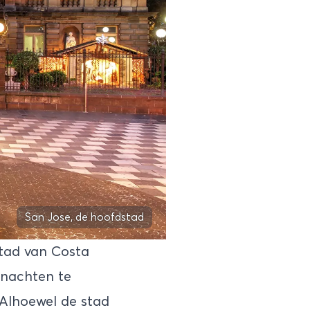
San Jose, de hoofdstad
tad van Costa
 nachten te
 Alhoewel de stad