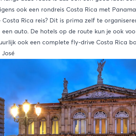
igens ook een
rondreis Costa Rica met Panama
 Costa Rica reis? Dit is prima zelf te organise
r een auto. De hotels op de route kun je ook vo
uurlijk ook een complete fly-drive Costa Rica 
n José