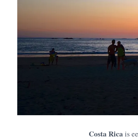
Costa Rica
is e