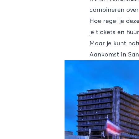
combineren over
Hoe regel je deze
je tickets en huu
Maar je kunt nat
Aankomst in Sa