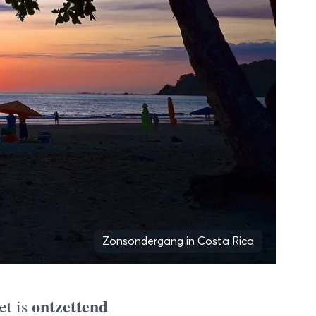
Zonsondergang in Costa Rica
ontzettend
et is