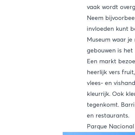
vaak wordt overg
Neem bijvoorbeel
invloeden kunt b
Museum waar je m
gebouwen is het 
Een markt bezoek
heerlijk vers fru
vlees- en vishan
kleurrijk. Ook kle
tegenkomt. Barri
en restaurants.
Parque Nacional