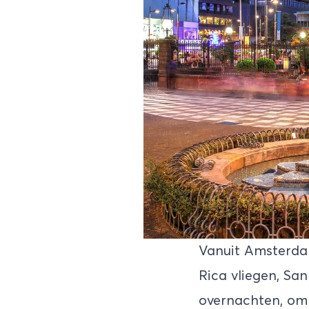
Vanuit Amsterdam
Rica vliegen,
San
overnachten, om 