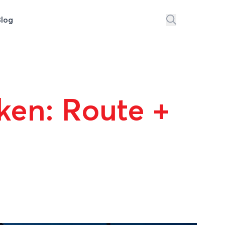
Blog
ken: Route +