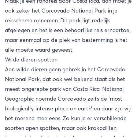
Maak je een rondreis door Costa Rica, dan moet je
ook zeker het Corcovado National Park in je
reisschema opnemen. Dit park ligt redelijk
afgelegen en het is een behoorlijke reis ernaartoe,
maar eenmaal op de plek van bestemming is het
alle moeite waard geweest.
Wilde dieren spotten
Aan wilde dieren geen gebrek in het Corcovado
National Park, dat ook wel bekend staat als het
meest ongerepte park van Costa Rica. National
Geographic noemde Corcovado zelfs de ‘most
biologically intense place on earth’ en daar zijn wij
het roerend mee eens. Zo kun je er verschillende
soorten apen spotten, maar ook krokodillen,