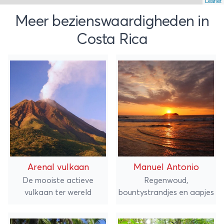
Leaflet
Meer bezienswaardigheden in
Costa Rica
Arenal vulkaan
Manuel Antonio
De mooiste actieve
Regenwoud,
vulkaan ter wereld
bountystrandjes en aapjes