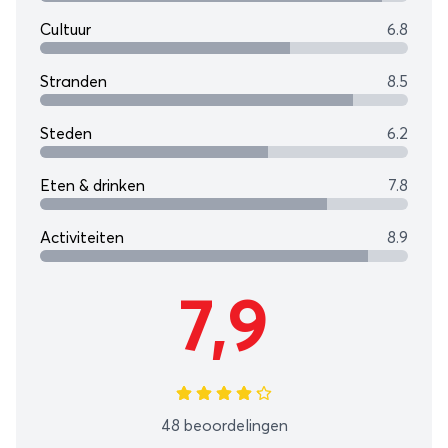
Cultuur
6.8
Stranden
8.5
Steden
6.2
Eten & drinken
7.8
Activiteiten
8.9
7,9
48 beoordelingen