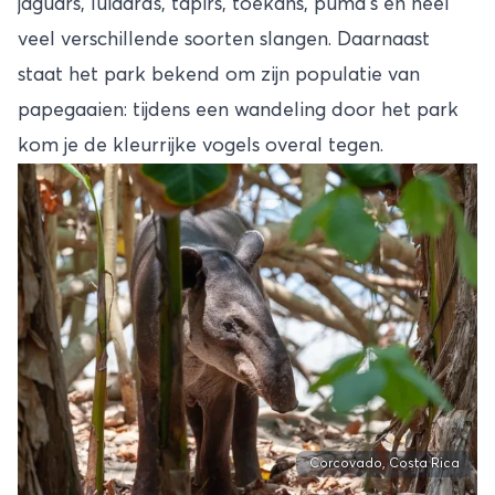
jaguars, luiaards, tapirs, toekans, puma’s en heel
veel verschillende soorten slangen. Daarnaast
staat het park bekend om zijn populatie van
papegaaien: tijdens een wandeling door het park
kom je de kleurrijke vogels overal tegen.
Corcovado, Costa Rica