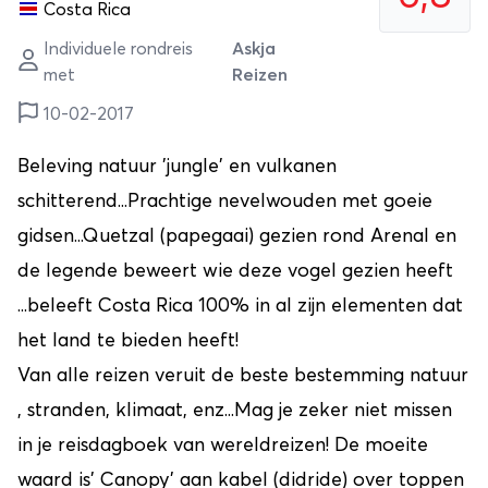
Costa Rica
Individuele rondreis
Askja
met
Reizen
10-02-2017
Beleving natuur 'jungle' en vulkanen
schitterend...Prachtige nevelwouden met goeie
gidsen...Quetzal (papegaai) gezien rond Arenal en
de legende beweert wie deze vogel gezien heeft
...beleeft Costa Rica 100% in al zijn elementen dat
het land te bieden heeft!
Van alle reizen veruit de beste bestemming natuur
, stranden, klimaat, enz...Mag je zeker niet missen
in je reisdagboek van wereldreizen! De moeite
waard is' Canopy' aan kabel (didride) over toppen