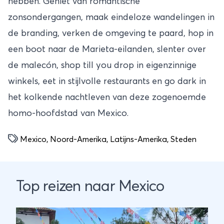
hebben. Geniet van romantische
zonsondergangen, maak eindeloze wandelingen in
de branding, verken de omgeving te paard, hop in
een boot naar de Marieta-eilanden, slenter over
de malecón, shop till you drop in eigenzinnige
winkels, eet in stijlvolle restaurants en go dark in
het kolkende nachtleven van deze zogenoemde
homo-hoofdstad van Mexico.
Mexico
,
Noord-Amerika
,
Latijns-Amerika
,
Steden
Top reizen naar Mexico