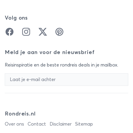
Volg ons
Facebook
Instagram
Twitter
Pinterest
Meld je aan voor de nieuwsbrief
Reisinspiratie en de beste rondreis deals in je mailbox.
Rondreis.nl
Over ons
Contact
Disclaimer
Sitemap