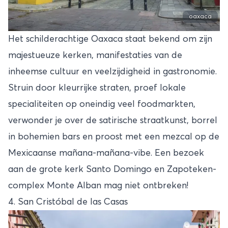
oaxaca
Het schilderachtige Oaxaca staat bekend om zijn
majestueuze kerken, manifestaties van de
inheemse cultuur en veelzijdigheid in gastronomie.
Struin door kleurrijke straten, proef lokale
specialiteiten op oneindig veel foodmarkten,
verwonder je over de satirische straatkunst, borrel
in bohemien bars en proost met een mezcal op de
Mexicaanse mañana-mañana-vibe. Een bezoek
aan de grote kerk Santo Domingo en Zapoteken-
complex Monte Alban mag niet ontbreken!
4. San Cristóbal de las Casas