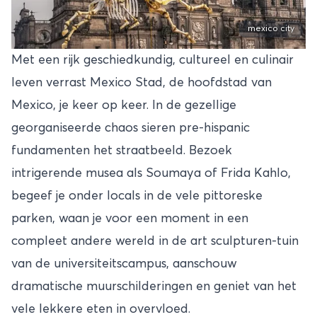
mexico city
Met een rijk geschiedkundig, cultureel en culinair
leven verrast
Mexico Stad
, de hoofdstad van
Mexico, je keer op keer. In de gezellige
georganiseerde chaos sieren pre-hispanic
fundamenten het straatbeeld. Bezoek
intrigerende musea als Soumaya of Frida Kahlo,
begeef je onder locals in de vele pittoreske
parken, waan je voor een moment in een
compleet andere wereld in de art sculpturen-tuin
van de universiteitscampus, aanschouw
dramatische muurschilderingen en geniet van het
vele lekkere eten in overvloed.