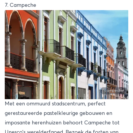
7. Campeche
campeche
Met een ommuurd stadscentrum, perfect
gerestaureerde pastelkleurige gebouwen en
imposante herenhuizen behoort Campeche tot
Unesco’s werelderfgoed. Bezoek de forten van