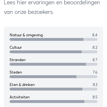
Lees hier ervaringen en beoordelingen
van onze bezoekers.
Natuur & omgeving
8.4
Cultuur
8.2
Stranden
8.7
Steden
7.6
Eten & drinken
8.3
Activiteiten
8.5