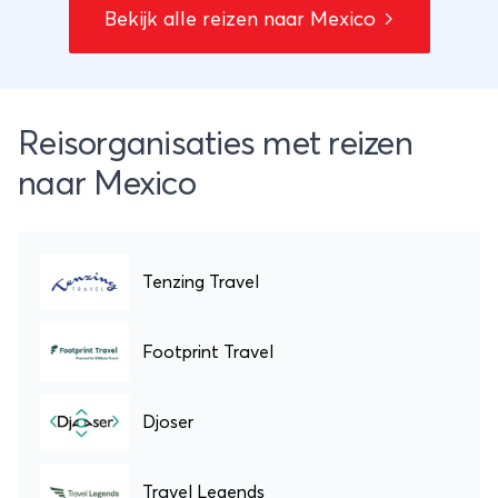
Orleans. Onderweg bewondert u historische
Bekijk alle reizen naar Mexico
plantages, karakteristieke zuidelijke steden en
ervaart u de beroemde gastvrijheid van het
Deep South.
Reisorganisaties met reizen
naar Mexico
Tenzing Travel
Footprint Travel
Djoser
Travel Legends