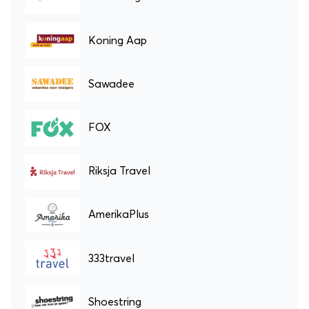
Koning Aap
Sawadee
FOX
Riksja Travel
AmerikaPlus
333travel
Shoestring