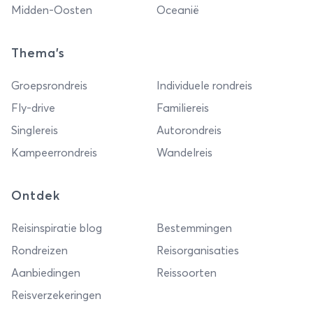
Midden-Oosten
Oceanië
Thema's
Groepsrondreis
Individuele rondreis
Fly-drive
Familiereis
Singlereis
Autorondreis
Kampeerrondreis
Wandelreis
Ontdek
Reisinspiratie blog
Bestemmingen
Rondreizen
Reisorganisaties
Aanbiedingen
Reissoorten
Reisverzekeringen