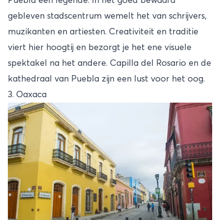
Puebla een legende. In het goed bewaard
gebleven stadscentrum wemelt het van schrijvers,
muzikanten en artiesten. Creativiteit en traditie
viert hier hoogtij en bezorgt je het ene visuele
spektakel na het andere. Capilla del Rosario en de
kathedraal van Puebla zijn een lust voor het oog.
3. Oaxaca