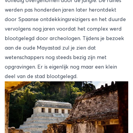
volledig overgenomen door de jungle. De ruïnes
werden pas honderden jaren later herontdekt
door Spaanse ontdekkingsreizigers en het duurde
vervolgens nog jaren voordat het complex werd
blootgelegd door archeologen. Tijdens je bezoek
aan de oude Mayastad zul je zien dat
wetenschappers nog steeds bezig zijn met
opgravingen. Er is eigenlijk nog maar een klein
deel van de stad blootgelegd.