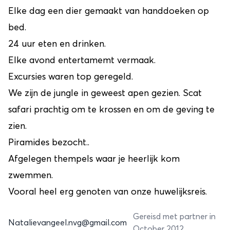
Elke dag een dier gemaakt van handdoeken op
bed.
24 uur eten en drinken.
Elke avond entertamemt vermaak.
Excursies waren top geregeld.
We zijn de jungle in geweest apen gezien. Scat
safari prachtig om te krossen en om de geving te
zien.
Piramides bezocht..
Afgelegen thempels waar je heerlijk kom
zwemmen.
Vooral heel erg genoten van onze huwelijksreis.
Gereisd met partner in
Natalievangeel.nvg@gmail.com
October 2012