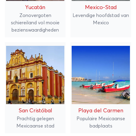
Yucatán
Mexico-Stad
Zonovergoten
Levendige hoofdstad van
schiereiland vol mooie
Mexico
bezienswaardigheden
San Cristóbal
Playa del Carmen
Prachtig gelegen
Populaire Mexicaanse
Mexicaanse stad
badplaats