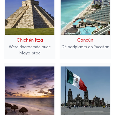
Chichén Itzá
Cancún
Wereldberoemde oude
Dé badplaats op Yucatán
Maya-stad