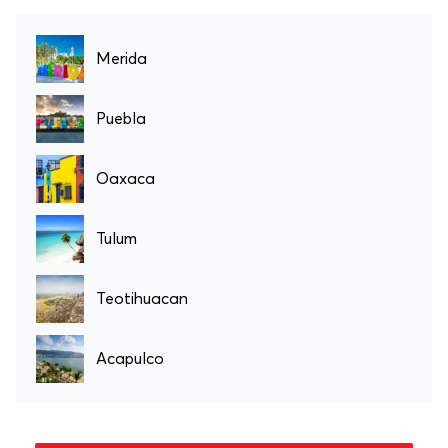
Merida
Puebla
Oaxaca
Tulum
Teotihuacan
Acapulco