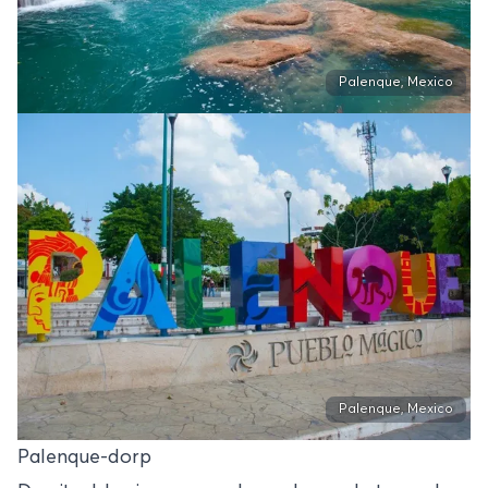
Palenque, Mexico
Palenque, Mexico
Palenque-dorp