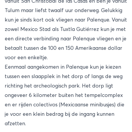
vanuit San Christobal de las Casas en ben je vanuit
Tulum maar liefst twaalf uur onderweg. Gelukkig
kun je sinds kort ook vliegen naar Palenque. Vanuit
zowel Mexico Stad als Tuxtla Gutiérrez kun je met
een directe verbinding naar Palenque vliegen en je
betaalt tussen de 100 en 150 Amerikaanse dollar
voor een enkeltje.
Eenmaal aangekomen in Palenque kun je kiezen
tussen een slaapplek in het dorp of langs de weg
richting het archeologisch park. Het dorp ligt
ongeveer 6 kilometer buiten het tempelcomplex
en er rijden colectivos (Mexicaanse minibusjes) die
je voor een klein bedrag bij de ingang kunnen
afzetten.