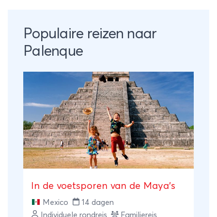
Populaire reizen naar
Palenque
In de voetsporen van de Maya’s
Mexico
14 dagen
Individuele rondreis
Familiereis