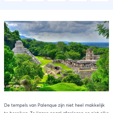
De tempels van Palenque zijn niet heel makkelijk