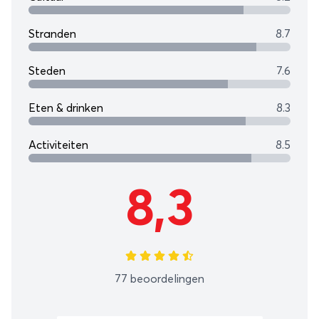
Stranden
8.7
Steden
7.6
Eten & drinken
8.3
Activiteiten
8.5
8,3
77 beoordelingen