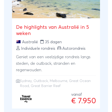
De highlights van Australië in 5
weken
Australië
35 dagen
Individuele rondreis
Autorondreis
Geniet van een veelzijdige rondreis langs
steden, de outback, stranden en
regenwouden.
Sydney
,
Outback
,
Melbourne
,
Great Ocean
Road
,
Great Barrier Reef
vanaf
€ 7.950