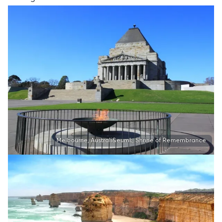
Melbourne, Australi&euml;, Shrine of Remembrance