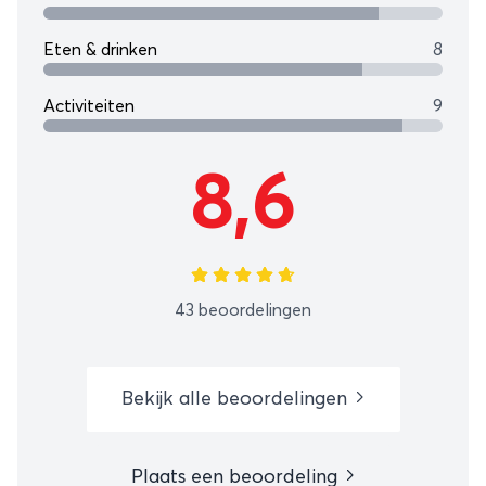
Eten & drinken
8
Activiteiten
9
8,6
43 beoordelingen
Bekijk alle beoordelingen
Plaats een beoordeling