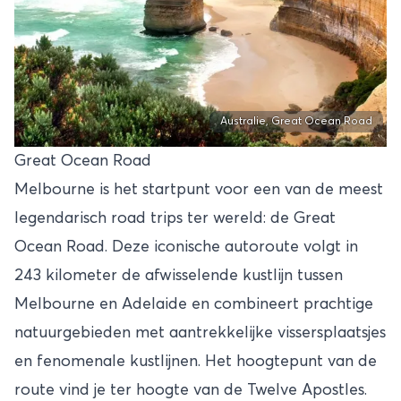
Australie, Great Ocean Road
Great Ocean Road
Melbourne is het startpunt voor een van de meest
legendarisch road trips ter wereld: de Great
Ocean Road. Deze iconische autoroute volgt in
243 kilometer de afwisselende kustlijn tussen
Melbourne en Adelaide en combineert prachtige
natuurgebieden met aantrekkelijke vissersplaatsjes
en fenomenale kustlijnen. Het hoogtepunt van de
route vind je ter hoogte van de Twelve Apostles.