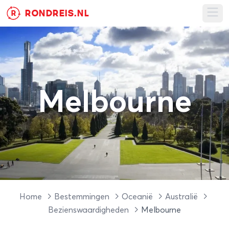
RONDREIS.NL
R
Ope
Melbourne
Home
Bestemmingen
Oceanië
Australië
Bezienswaardigheden
Melbourne