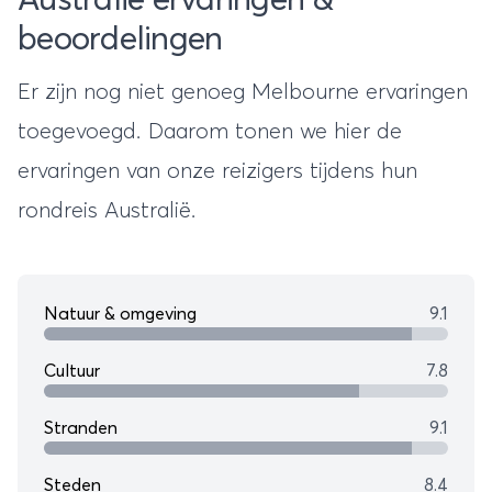
beoordelingen
Er zijn nog niet genoeg Melbourne ervaringen
toegevoegd. Daarom tonen we hier de
ervaringen van onze reizigers tijdens hun
rondreis Australië
.
Natuur & omgeving
9.1
Cultuur
7.8
Stranden
9.1
Steden
8.4