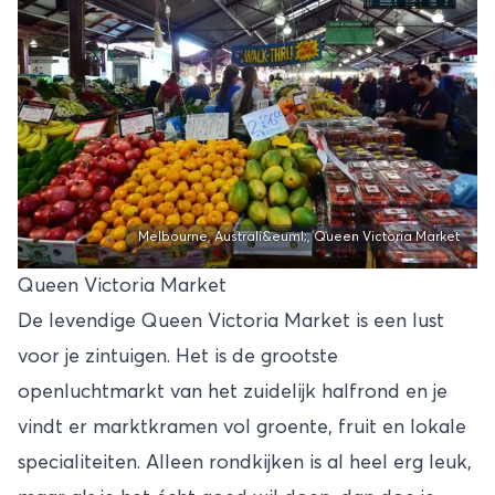
Melbourne, Australi&euml;, Queen Victoria Market
Queen Victoria Market
De levendige Queen Victoria Market is een lust
voor je zintuigen. Het is de grootste
openluchtmarkt van het zuidelijk halfrond en je
vindt er marktkramen vol groente, fruit en lokale
specialiteiten. Alleen rondkijken is al heel erg leuk,