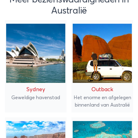
Australië
Sydney
Outback
Geweldige havenstad
Het enorme en afgelegen
binnenland van Australië