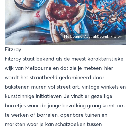
Melbourne, Australi&euml;, Fitzroy
Fitzroy
Fitzroy staat bekend als de meest karakteristieke
wijk van Melbourne en dat zie je meteen: hier
wordt het straatbeeld gedomineerd door
bakstenen muren vol street art, vintage winkels en
kunstzinnige initiatieven. Je vindt er gezellige
barretjes waar de jonge bevolking graag komt om
te werken of borrelen, openbare tuinen en
markten waar je kan schatzoeken tussen