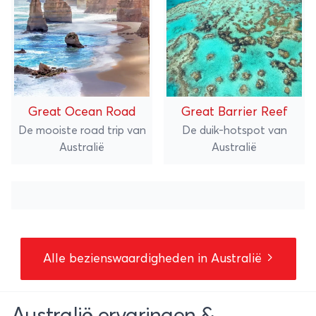
Great Ocean Road
Great Barrier Reef
De mooiste road trip van
De duik-hotspot van
Australië
Australië
Alle bezienswaardigheden in Australië
Australië ervaringen &