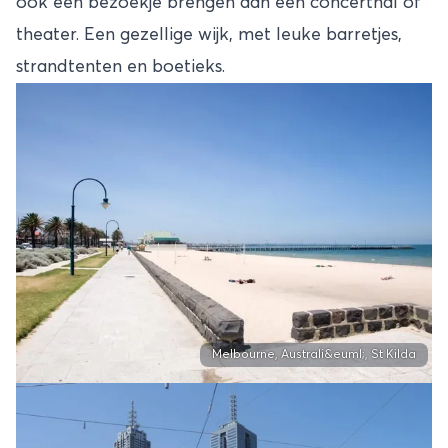
ook een bezoekje brengen aan een concerthal of
theater. Een gezellige wijk, met leuke barretjes,
strandtenten en boetieks.
Melbourne, Australi&euml;, St Kilda