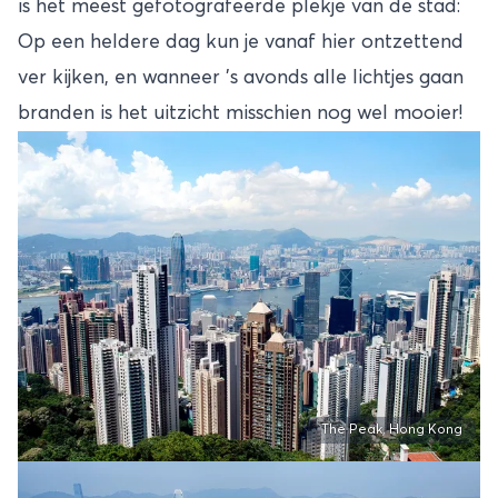
is het meest gefotografeerde plekje van de stad:
Op een heldere dag kun je vanaf hier ontzettend
ver kijken, en wanneer 's avonds alle lichtjes gaan
branden is het uitzicht misschien nog wel mooier!
The Peak, Hong Kong