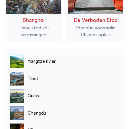
Shanghai
De Verboden Stad
Hippe stad vol
Prachtig voormalig
verrassingen
Chinees paleis
Yangtze rivier
Tibet
Guilin
Chengdu