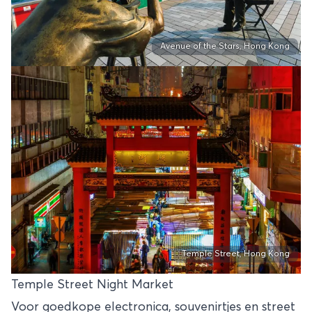
Avenue of the Stars, Hong Kong
Temple Street, Hong Kong
Temple Street Night Market
Voor goedkope electronica, souvenirtjes en street