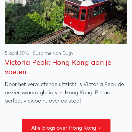
5 april 2016
·
Suzanne van Duijn
Victoria Peak: Hong Kong aan je
voeten
Door het verbluffende uitzicht is Victoria Peak dé
bezienswaardigheid van Hong Kong. Picture
perfect viewpoint over de stad!
Alle blogs over Hong Kong