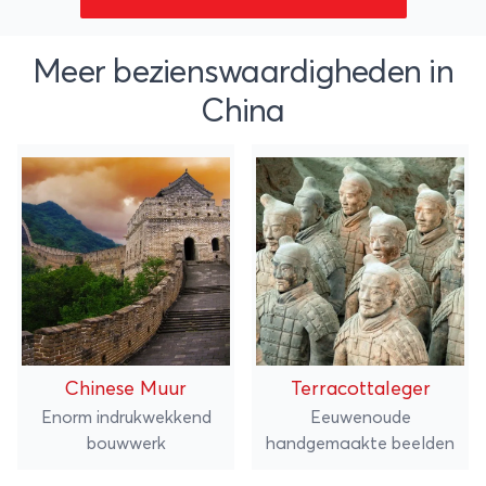
Meer bezienswaardigheden in
China
Chinese Muur
Terracottaleger
Enorm indrukwekkend
Eeuwenoude
bouwwerk
handgemaakte beelden