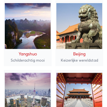
Yangshuo
Beijing
Schilderachtig mooi
Keizerlijke wereldstad