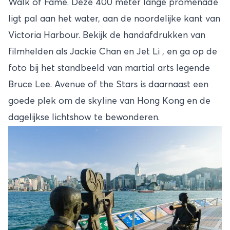
Walk of Fame. Deze 400 meter lange promenade
ligt pal aan het water, aan de noordelijke kant van
Victoria Harbour. Bekijk de handafdrukken van
filmhelden als Jackie Chan en Jet Li , en ga op de
foto bij het standbeeld van martial arts legende
Bruce Lee. Avenue of the Stars is daarnaast een
goede plek om de skyline van Hong Kong en de
dagelijkse lichtshow te bewonderen.