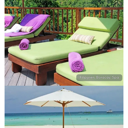
Filipijnen, Boracay, Spa