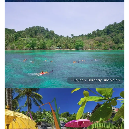
Filipijnen, Boracay, snorkelen