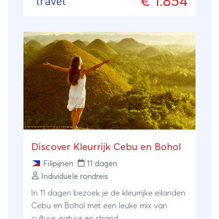
€ 1.854
Discover Kleurrijk Cebu en Bohol
Filipijnen
11 dagen
Individuele rondreis
In 11 dagen bezoek je de kleurrijke eilanden
Cebu en Bohol met een leuke mix van
cultuur, natuur en strand.