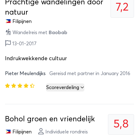
Prachtige wandelingen door
7,2
natuur
Filipijnen
Wandelreis met
Baobab
13-01-2017
Indrukwekkende cultuur
Pieter Meulendijks
Gereisd met partner in January 2016
Scoreverdeling
Bohol groen en vriendelijk
5,8
Filipijnen
Individuele rondreis