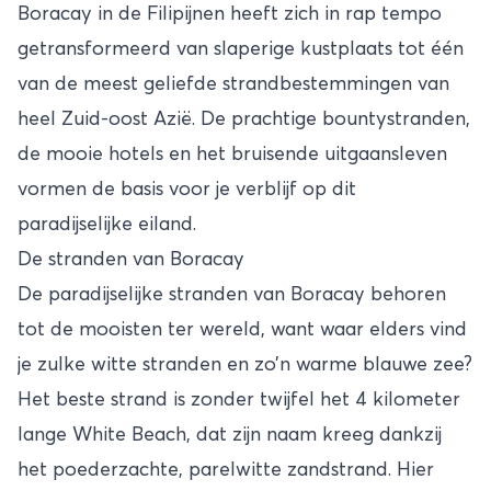
Boracay in de
Filipijnen
heeft zich in rap tempo
getransformeerd van slaperige kustplaats tot één
van de meest geliefde strandbestemmingen van
heel Zuid-oost Azië. De prachtige bountystranden,
de mooie hotels en het bruisende uitgaansleven
vormen de basis voor je verblijf op dit
paradijselijke eiland.
De stranden van Boracay
De paradijselijke stranden van Boracay behoren
tot de mooisten ter wereld, want waar elders vind
je zulke witte stranden en zo’n warme blauwe zee?
Het beste strand is zonder twijfel het 4 kilometer
lange White Beach, dat zijn naam kreeg dankzij
het poederzachte, parelwitte zandstrand. Hier