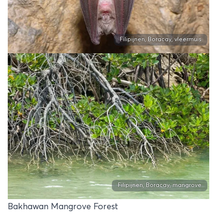
Filipijnen, Boracay, vleermuis
Filipijnen, Boracay, mangrove
Bakhawan Mangrove Forest