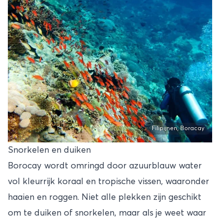
Filipijnen, Boracay
Snorkelen en duiken
Borocay wordt omringd door azuurblauw water
vol kleurrijk koraal en tropische vissen, waaronder
haaien en roggen. Niet alle plekken zijn geschikt
om te duiken of snorkelen, maar als je weet waar