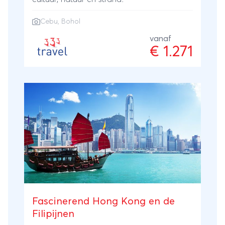
Cebu
, Bohol
vanaf
€ 1.271
Fascinerend Hong Kong en de
Filipijnen