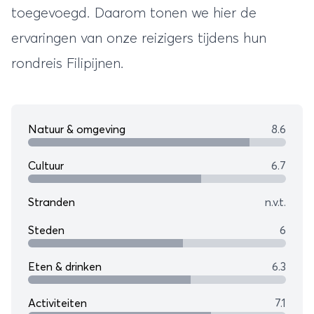
toegevoegd. Daarom tonen we hier de
ervaringen van onze reizigers tijdens hun
rondreis Filipijnen
.
Natuur & omgeving
8.6
Cultuur
6.7
Stranden
n.v.t.
Steden
6
Eten & drinken
6.3
Activiteiten
7.1