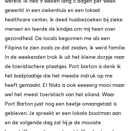
wereld. Ik heb 9 weken lang 5 dagen per week
gewerkt in een ziekenhuis en een lokaal
healthcare center, ik deed huisbezoeken bij zieke
mensen en leerde de kindjes om mij heen over
gezondheid. De locals begonnen me als een
Filipina te zien zoals ze dat zeiden, ik werd familie.
In de weekenden trok ik uit het kleine dorpje naar
de toeristischere plaatsjes. Port barton is denk ik
het badplaatsje die het meeste indruk op me
heeft gemaakt. El Nido is ook eeeeerg mooi maar
wel het meest toeristisch van het eiland. Waar
Port Barton juist nog een beetje onaangetast is
gebleven. Je spreekt er een lokale bootman aan
en de volgende dag zal hij je de mooiste