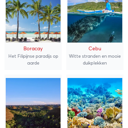
Boracay
Cebu
Het Filipijnse paradijs op
Witte stranden en mooie
aarde
duikplekken