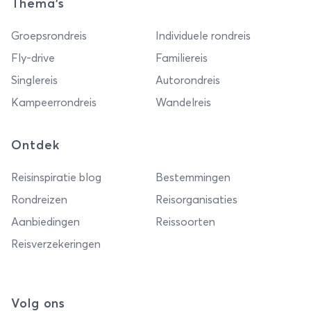
Thema's
Groepsrondreis
Individuele rondreis
Fly-drive
Familiereis
Singlereis
Autorondreis
Kampeerrondreis
Wandelreis
Ontdek
Reisinspiratie blog
Bestemmingen
Rondreizen
Reisorganisaties
Aanbiedingen
Reissoorten
Reisverzekeringen
Volg ons