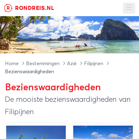
RONDREIS.NL
R
Ope
Home
Bestemmingen
Azië
Filipijnen
Bezienswaardigheden
Bezienswaardigheden
De mooiste bezienswaardigheden van
Filipijnen