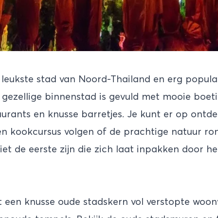
 leukste stad van Noord-Thailand en erg popula
gezellige binnenstad is gevuld met mooie boeti
aurants en knusse barretjes. Je kunt er op ontde
n kookcursus volgen of de prachtige natuur r
niet de eerste zijn die zich laat inpakken door 
 een knusse oude stadskern vol verstopte woonw