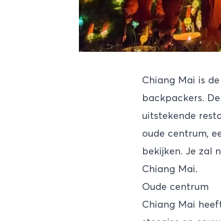
Chiang Mai is de
backpackers. De 
uitstekende rest
oude centrum, ee
bekijken. Je zal 
Chiang Mai.
Oude centrum
Chiang Mai heeft