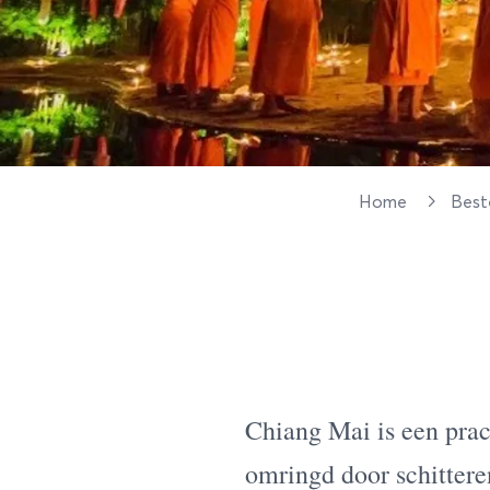
Home
Bes
Chiang Mai is een prac
omringd door schittere