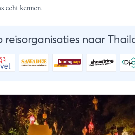
as echt kennen.
 reisorganisaties naar Thai