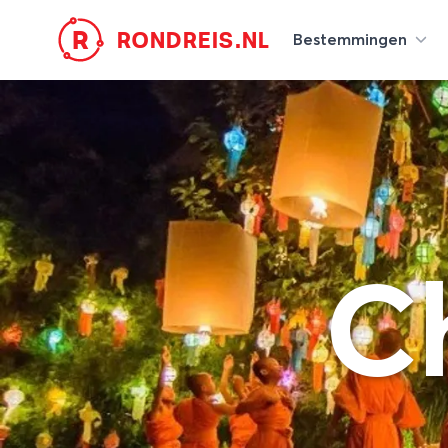
R
RONDREIS.NL
Bestemmingen
C