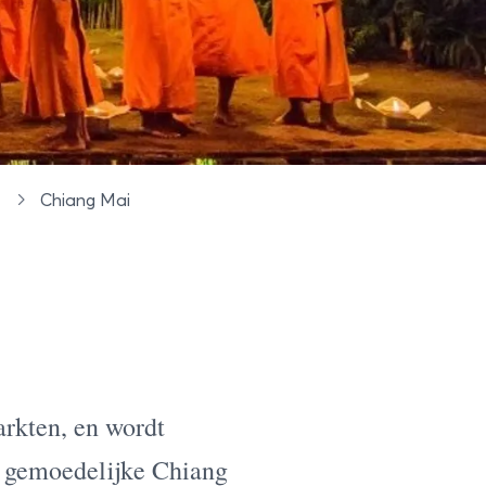
n
Chiang Mai
arkten, en wordt
et gemoedelijke Chiang