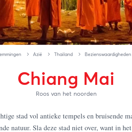
temmingen
Azië
Thailand
Bezienswaardighede
Chiang Mai
Roos van het noorden
htige stad vol antieke tempels en bruisende m
nde natuur. Sla deze stad niet over, want in h