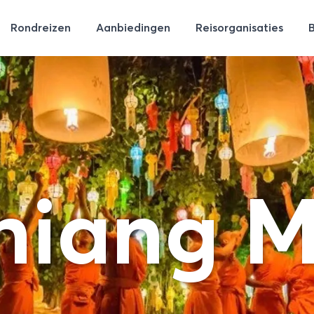
Rondreizen
Aanbiedingen
Reisorganisaties
hiang M