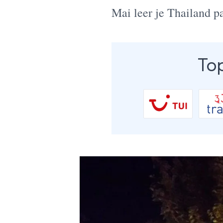
Mai leer je Thailand p
Top