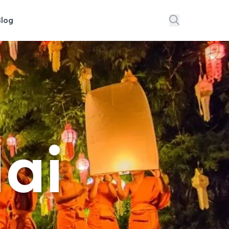
Blog
ai