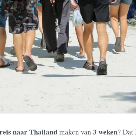
reis naar Thailand
3 weken
maken van
? Dat 