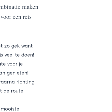
ombinatie maken
voor een reis
et zo gek want
s veel te doen!
te voor je
aan genieten!
Daarna richting
nt de route
 mooiste