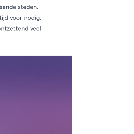
isende steden.
ijd voor nodig.
ntzettend veel