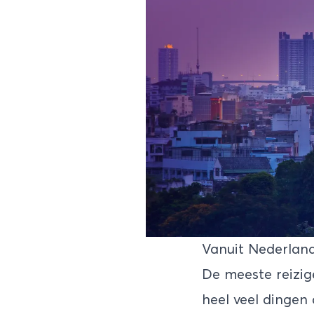
Vanuit Nederlan
De meeste reizig
heel veel
dingen