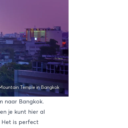
Mountain Temple in Bangkok
am naar
Bangkok
.
n je kunt hier al
Het is perfect