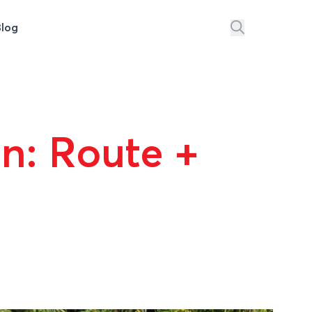
Blog
n: Route +