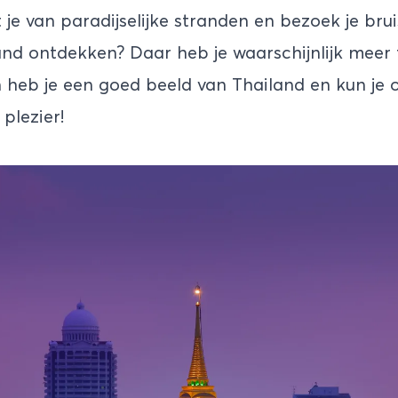
t je van paradijselijke stranden en bezoek je bru
and ontdekken? Daar heb je waarschijnlijk meer t
heb je een goed beeld van Thailand en kun je o
 plezier!