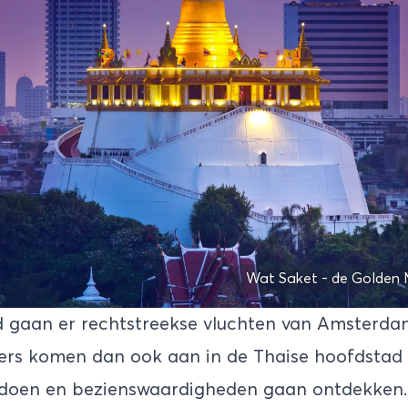
Wat Saket - de Golden 
d gaan er rechtstreekse vluchten van Amsterd
ers komen dan ook aan in de Thaise hoofdstad e
 doen
en bezienswaardigheden gaan ontdekken. 