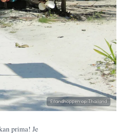
Eilandhoppen op Thailand
kan prima! Je