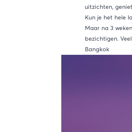
uitzichten, genie
Kun je het hele l
Maar na 3 weken 
bezichtigen. Veel
Bangkok