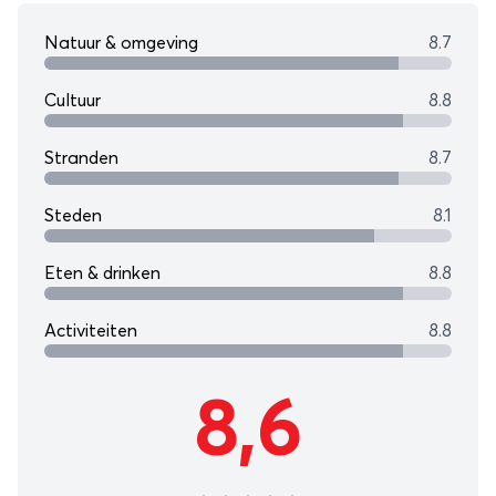
Natuur & omgeving
8.7
Cultuur
8.8
Stranden
8.7
Steden
8.1
Eten & drinken
8.8
Activiteiten
8.8
8,6