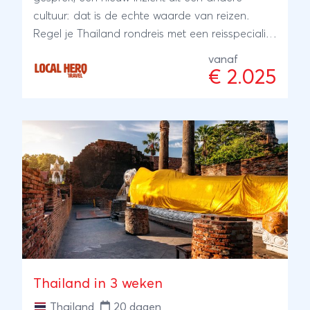
cultuur: dat is de echte waarde van reizen.
Regel je Thailand rondreis met een reisspecialist
ter plaatse, onze local Hero's. Zij wonen er zelf
vanaf
en met hun ervaring en kennis regelen zij je reis:
€ 2.025
kleinschalig en lokaal. Bijzonder toch?
Thailand in 3 weken
Thailand
20 dagen