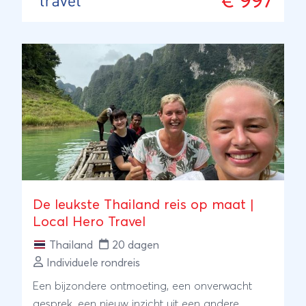
€ 997
De leukste Thailand reis op maat |
Local Hero Travel
Thailand
20 dagen
Individuele rondreis
Een bijzondere ontmoeting, een onverwacht
gesprek, een nieuw inzicht uit een andere