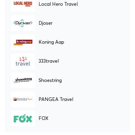
Local Hero Travel
Djoser
Koning Aap
333travel
Shoestring
PANGEA Travel
FOX