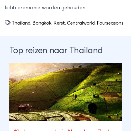
lichtceremonie worden gehouden.
Thailand
,
Bangkok
,
Kerst
,
Centralworld
,
Fourseasons
Top reizen naar Thailand