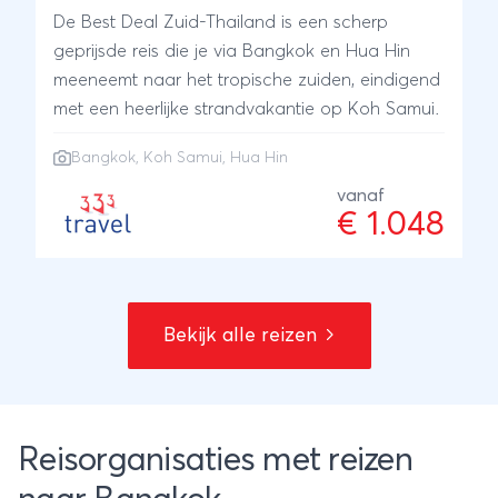
De Best Deal Zuid-Thailand is een scherp
geprijsde reis die je via Bangkok en Hua Hin
meeneemt naar het tropische zuiden, eindigend
met een heerlijke strandvakantie op Koh Samui.
Bangkok
,
Koh Samui
,
Hua Hin
vanaf
€ 1.048
Bekijk alle reizen
Reisorganisaties met reizen