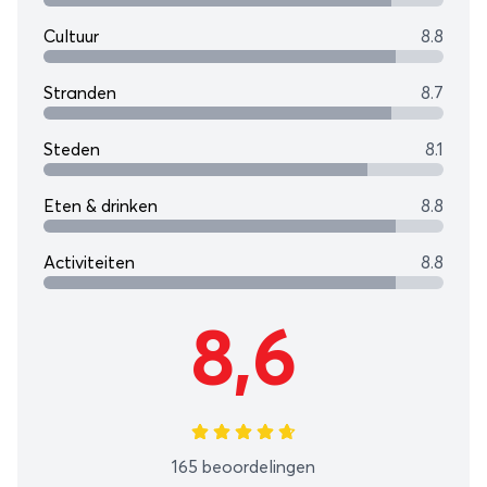
Cultuur
8.8
Stranden
8.7
Steden
8.1
Eten & drinken
8.8
Activiteiten
8.8
8,6
165 beoordelingen