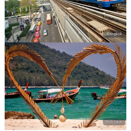
Bangkok
Koh Lipe