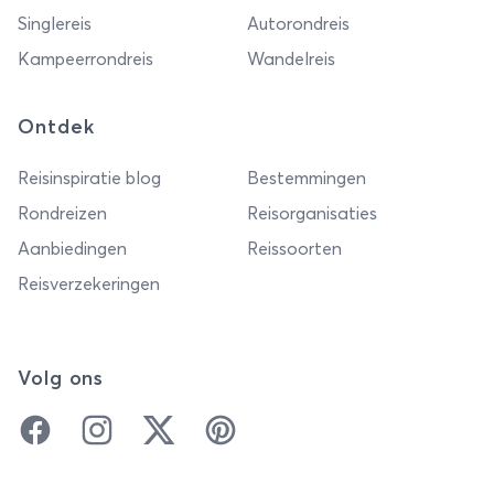
Singlereis
Autorondreis
Kampeerrondreis
Wandelreis
Ontdek
Reisinspiratie blog
Bestemmingen
Rondreizen
Reisorganisaties
Aanbiedingen
Reissoorten
Reisverzekeringen
Volg ons
Facebook
Instagram
Twitter
Pinterest