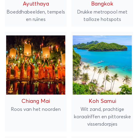
Ayutthaya
Bangkok
Boeddhabeelden, tempels
Drukke metropool met
en ruïnes
talloze hotspots
Chiang Mai
Koh Samui
Roos van het noorden
Wit zand, prachtige
koraalriffen en pittoreske
vissersdorpjes