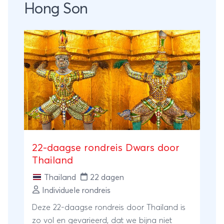
Hong Son
22-daagse rondreis Dwars door
Thailand
Thailand
22 dagen
Individuele rondreis
Deze 22-daagse rondreis door Thailand is
zo vol en gevarieerd, dat we bijna niet