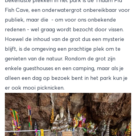
bekendste plekken in het park is de Thaam Pla
Fish Cave, een onderwatergrot onbereikbaar voor
publiek, maar die - om voor ons onbekende
redenen - wel graag wordt bezocht door vissen.
Hoewel de inhoud van de grot dus een mysterie
blijft, is de omgeving een prachtige plek om te
genieten van de natuur. Rondom de grot zijn
enkele guesthouses en een camping, maar als je
alleen een dag op bezoek bent in het park kun je
er ook mooi picknicken.