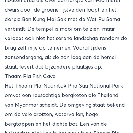
houten brug die over een lengte van 900 meter
dwars door de groene rijstvelden loopt en het
dorpje Ban Kung Mai Sak met de Wat Pu Sama
verbindt. De tempel is mooi om te zien, maar
vergeet ook niet het serene landschap rondom de
brug zelf in je op te nemen. Vooral tijdens
zonsondergang, als de zon laag aan de hemel
staat, levert dat bijzondere plaatsjes op.
Thaam Pla Fish Cave
Het Thaam Pla-Naamtok Pha Sua National Park
omvat een reusachtige bergketen die Thailand
van Myanmar scheidt. De omgeving staat bekend
om de vele grotten, watervallen, hoge
bergtoppen en het dichte bos. Een van de