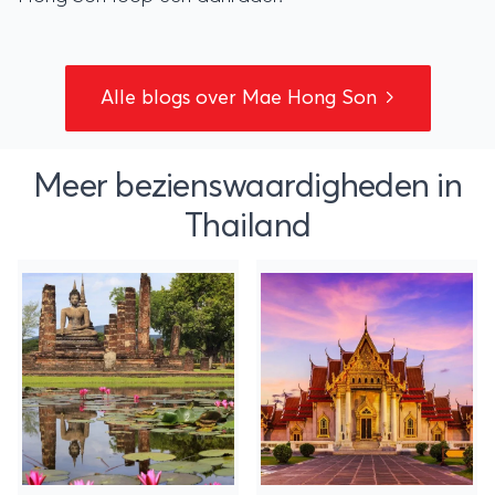
Alle blogs over Mae Hong Son
Meer bezienswaardigheden in
Thailand