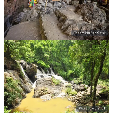
Thaam Pla Fish Cave
Pha Sua waterfall