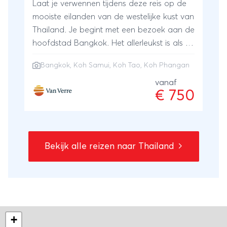
Laat je verwennen tijdens deze reis op de
mooiste eilanden van de westelijke kust van
Thailand. Je begint met een bezoek aan de
hoofdstad Bangkok. Het allerleukst is als je
deze per fiets verkent. Na alle duizelingen
Bangkok
,
Koh Samui
,
Koh Tao
,
Koh Phangan
van deze metropool, kun je rustig genieten
op de stranden. Een verblijf op Koh Samui,
vanaf
€ 750
Koh Phangan en Koh Tao is de perfecte
combinatie om van mooie zandstranden,
avontuurlijke natuurgebieden en de
bijzondere onderwaterwereld te genieten.
Bekijk alle reizen naar Thailand
Hier zijn ook vele excursiemogelijkheden. Je
kunt lang nagenieten van deze reis door
adembenemend Zuid-Thailand. Bij Van
Verre stel je jouw eigen reis samen. Laat je
inspireren door dit reisschema. Geef jouw
persoonlijke wensen en ideeën door en de
+