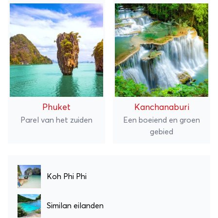
Phuket
Kanchanaburi
Parel van het zuiden
Een boeiend en groen
gebied
Koh Phi Phi
Similan eilanden