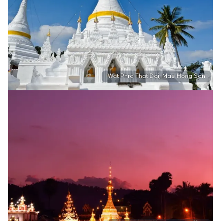
Wat Phra That Doi, Mae Hong Son