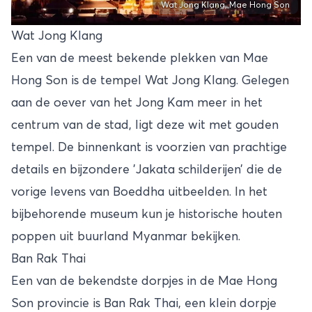
Wat Jong Klang, Mae Hong Son
Wat Jong Klang
Een van de meest bekende plekken van Mae
Hong Son is de tempel Wat Jong Klang. Gelegen
aan de oever van het Jong Kam meer in het
centrum van de stad, ligt deze wit met gouden
tempel. De binnenkant is voorzien van prachtige
details en bijzondere ’Jakata schilderijen’ die de
vorige levens van Boeddha uitbeelden. In het
bijbehorende museum kun je historische houten
poppen uit buurland Myanmar bekijken.
Ban Rak Thai
Een van de bekendste dorpjes in de Mae Hong
Son provincie is Ban Rak Thai, een klein dorpje