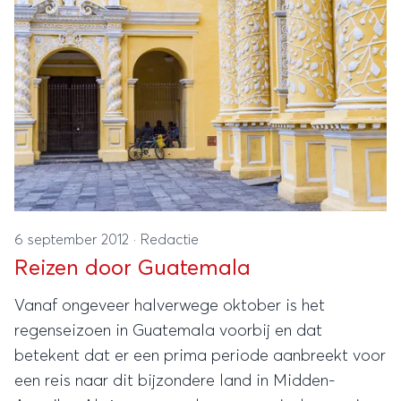
Maya’s heeft voor een aantal bijzondere reizen
gezorgd.
6 september 2012
·
Redactie
Reizen door Guatemala
Vanaf ongeveer halverwege oktober is het
regenseizoen in Guatemala voorbij en dat
betekent dat er een prima periode aanbreekt voor
een reis naar dit bijzondere land in Midden-