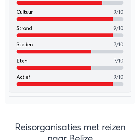
Cultuur
9/10
Strand
9/10
Steden
7/10
Eten
7/10
Actief
9/10
Leaflet
+
−
Reisorganisaties met reizen
naar Belize