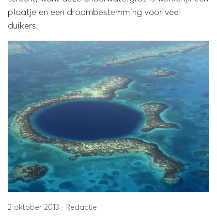
plaatje en een droombestemming voor veel
duikers.
2 oktober 2013
·
Redactie