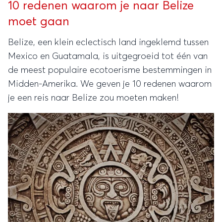
10 redenen waarom je naar Belize
moet gaan
Belize, een klein eclectisch land ingeklemd tussen
Mexico en Guatamala, is uitgegroeid tot één van
de meest populaire ecotoerisme bestemmingen in
Midden-Amerika. We geven je 10 redenen waarom
je een reis naar Belize zou moeten maken!