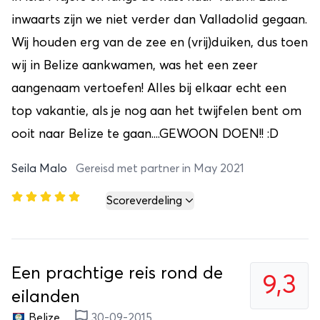
inwaarts zijn we niet verder dan Valladolid gegaan.
Wij houden erg van de zee en (vrij)duiken, dus toen
wij in Belize aankwamen, was het een zeer
aangenaam vertoefen! Alles bij elkaar echt een
top vakantie, als je nog aan het twijfelen bent om
ooit naar Belize te gaan....GEWOON DOEN!! :D
Seila Malo
Gereisd met partner in May 2021
Scoreverdeling
Een prachtige reis rond de
9,3
eilanden
Belize
30-09-2015