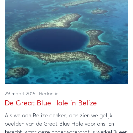
29 maart 2015
·
Redactie
De Great Blue Hole in Belize
Als we aan Belize denken, dan zien we gelijk
beelden van de Great Blue Hole voor ons. En
terecht, want deze onderwatergrot is werkelijk een