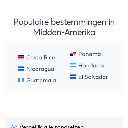
Populaire bestemmingen in
Midden-Amerika
Panama
Costa Rica
Honduras
Nicaragua
El Salvador
Guatemala
Vergelijk alle rondreizen