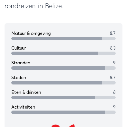
rondreizen in Belize.
Natuur & omgeving
8.7
Cultuur
8.3
Stranden
9
Steden
8.7
Eten & drinken
8
Activiteiten
9