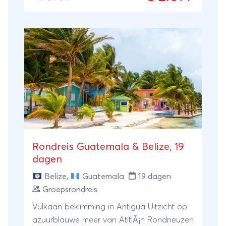
Rondreis Guatemala & Belize, 19
dagen
Belize
,
Guatemala
19 dagen
Groepsrondreis
Vulkaan beklimming in Antigua Uitzicht op
azuurblauwe meer van AtitlÃ¡n Rondneuzen