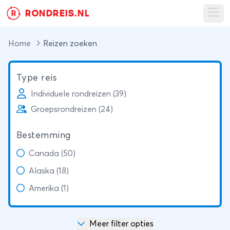
RONDREIS.NL
R
Ope
Home
Reizen zoeken
Type reis
Individuele rondreizen (39)
Groepsrondreizen (24)
Bestemming
Canada (50)
Alaska (18)
Amerika (1)
Meer filter opties