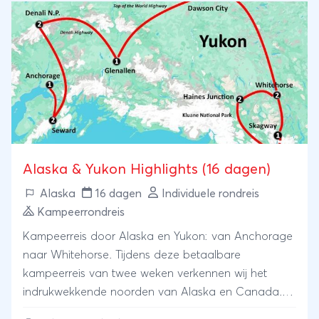
natuurschoon, avontuur en cultuur.
Alaska & Yukon Highlights (16 dagen)
Alaska
16 dagen
Individuele rondreis
Kampeerrondreis
Kampeerreis door Alaska en Yukon: van Anchorage
naar Whitehorse. Tijdens deze betaalbare
kampeerreis van twee weken verkennen wij het
indrukwekkende noorden van Alaska en Canada.
We reizen langs stille highways ver van de