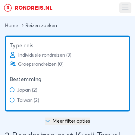
RONDREIS.NL
R
Ope
Home
Reizen zoeken
Type reis
Individuele rondreizen (3)
Groepsrondreizen (0)
Bestemming
Japan (2)
Taiwan (2)
Meer filter opties