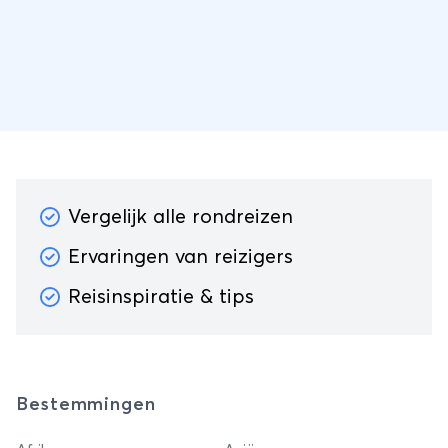
handgemaakt voorstel dat we 100% op maat
maken op basis van jouw persoonlijke reiswensen
en tempo.
Vergelijk alle rondreizen
Ervaringen van reizigers
Reisinspiratie & tips
Bestemmingen