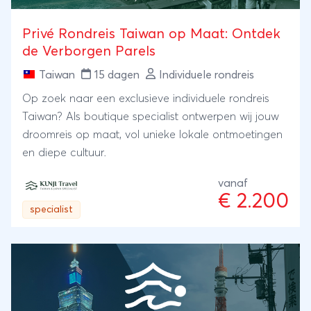
Privé Rondreis Taiwan op Maat: Ontdek
de Verborgen Parels
Taiwan
15 dagen
Individuele rondreis
Op zoek naar een exclusieve individuele rondreis
Taiwan? Als boutique specialist ontwerpen wij jouw
droomreis op maat, vol unieke lokale ontmoetingen
en diepe cultuur.
vanaf
€ 2.200
specialist