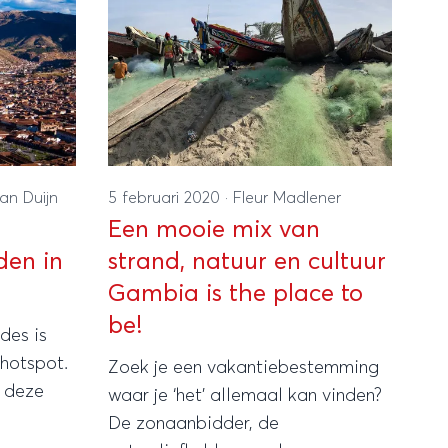
an Duijn
5 februari 2020
·
Fleur Madlener
Een mooie mix van
den in
strand, natuur en cultuur
Gambia is the place to
be!
des is
 hotspot.
Zoek je een vakantiebestemming
p deze
waar je ‘het’ allemaal kan vinden?
De zonaanbidder, de