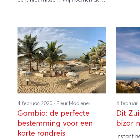
12 mooiste.
4 februari 2020
·
Fleur Madlener
4 februar
Gambia: de perfecte
Dit Zui
bestemming voor een
bizar 
korte rondreis
Instant 