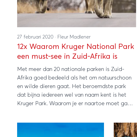
27 februari 2020
·
Fleur Madlener
12x Waarom Kruger National Park
een must-see in Zuid-Afrika is
Met meer dan 20 nationale parken is Zuid-
Afrika goed bedeeld als het om natuurschoon
en wilde dieren gaat. Het beroemdste park
dat bijna iedereen wel van naam kent is het
Kruger Park. Waarom je er naartoe moet gaan?
Hieronder maar liefst 12 redenen!