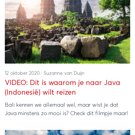
12 oktober 2020
·
Suzanne van Duijn
VIDEO: Dit is waarom je naar Java
(Indonesië) wilt reizen
Bali kennen we allemaal wel, maar wist je dat
Java minstens zo mooi is? Check dit filmpje maar!