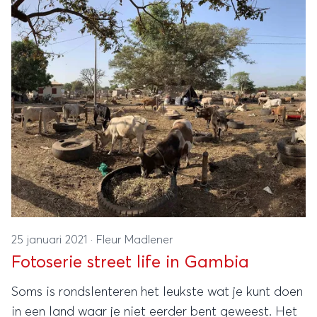
25 januari 2021
·
Fleur Madlener
Fotoserie street life in Gambia
Soms is rondslenteren het leukste wat je kunt doen
in een land waar je niet eerder bent geweest. Het