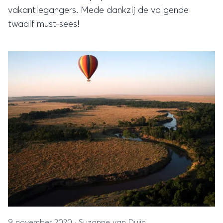
vakantiegangers. Mede dankzij de volgende
twaalf must-sees!
9 november 2020
·
Suzanne van Duijn