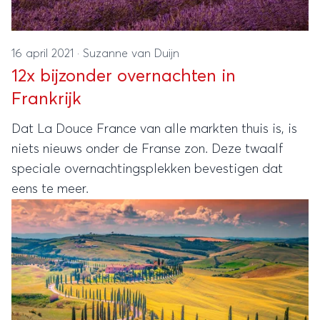
16 april 2021
·
Suzanne van Duijn
12x bijzonder overnachten in
Frankrijk
Dat La Douce France van alle markten thuis is, is
niets nieuws onder de Franse zon. Deze twaalf
speciale overnachtingsplekken bevestigen dat
eens te meer.