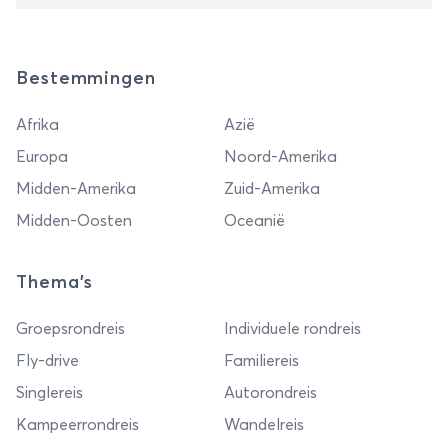
Bestemmingen
Afrika
Azië
Europa
Noord-Amerika
Midden-Amerika
Zuid-Amerika
Midden-Oosten
Oceanië
Thema's
Groepsrondreis
Individuele rondreis
Fly-drive
Familiereis
Singlereis
Autorondreis
Kampeerrondreis
Wandelreis