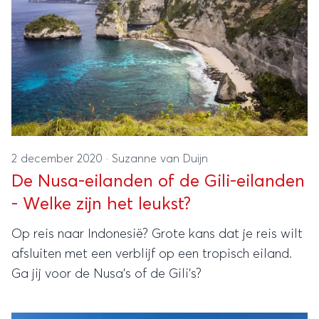
2 december 2020
·
Suzanne van Duijn
De Nusa-eilanden of de Gili-eilanden
- Welke zijn het leukst?
Op reis naar Indonesië? Grote kans dat je reis wilt
afsluiten met een verblijf op een tropisch eiland.
Ga jij voor de Nusa’s of de Gili’s?