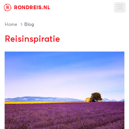
RONDREIS.NL
R
Ope
Home
Blog
Reisinspiratie