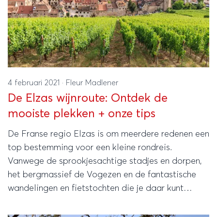
4 februari 2021
·
Fleur Madlener
De Elzas wijnroute: Ontdek de
mooiste plekken + onze tips
De Franse regio Elzas is om meerdere redenen een
top bestemming voor een kleine rondreis.
Vanwege de sprookjesachtige stadjes en dorpen,
het bergmassief de Vogezen en de fantastische
wandelingen en fietstochten die je daar kunt
maken. Maar er is nog een goede reden om deze
regio te bezoeken en dat is; de wijn!