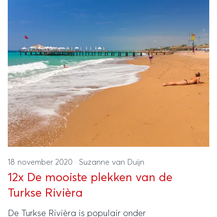
18 november 2020
·
Suzanne van Duijn
12x De mooiste plekken van de
Turkse Rivièra
De Turkse Rivièra is populair onder