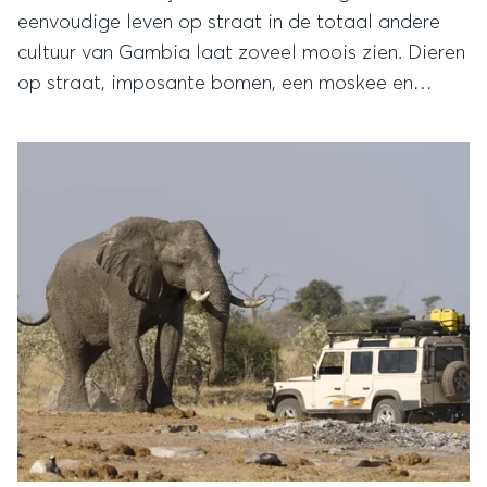
eenvoudige leven op straat in de totaal andere
cultuur van Gambia laat zoveel moois zien. Dieren
op straat, imposante bomen, een moskee en
prachtige mensen. Bekijk hier onder de fotoserie
die een caleidoscopisch beeld geeft van het
alledaagse leven in Gambia.