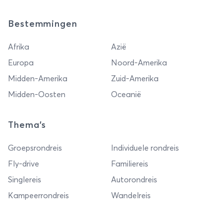
Bestemmingen
Afrika
Azië
Europa
Noord-Amerika
Midden-Amerika
Zuid-Amerika
Midden-Oosten
Oceanië
Thema's
Groepsrondreis
Individuele rondreis
Fly-drive
Familiereis
Singlereis
Autorondreis
Kampeerrondreis
Wandelreis