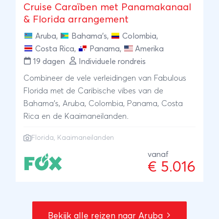
Cruise Caraïben met Panamakanaal
& Florida arrangement
Aruba
,
Bahama's
,
Colombia
,
Costa Rica
,
Panama
,
Amerika
19 dagen
Individuele rondreis
Combineer de vele verleidingen van Fabulous
Florida met de Caribische vibes van de
Bahama's, Aruba, Colombia, Panama, Costa
Rica en de Kaaimaneilanden.
Florida, Kaaimaneilanden
vanaf
€ 5.016
Bekijk alle reizen naar Aruba