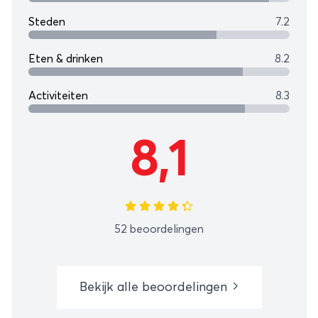
Steden
7.2
Eten & drinken
8.2
Activiteiten
8.3
8,1
52 beoordelingen
Bekijk alle beoordelingen