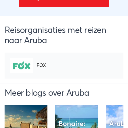
Reisorganisaties met reizen
naar Aruba
FOX
Meer blogs over Aruba
Bonaire:
Arub