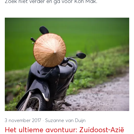
Zoek niet verder en ga voor Koh Mak.
3 november 2017
·
Suzanne van Duijn
Het ultieme avontuur: Zuidoost-Azië