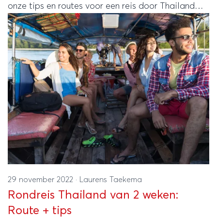
onze tips en routes voor een reis door Thailand
van 19 tot 23 dagen.
29 november 2022
·
Laurens Taekema
Rondreis Thailand van 2 weken:
Route + tips