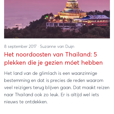
8 september 2017
·
Suzanne van Duijn
Het noordoosten van Thailand: 5
plekken die je gezien móet hebben
Het land van de glimlach is een waanzinnige
bestemming en dat is precies de reden waarom
veel reizigers terug blijven gaan. Dat maakt reizen
naar Thailand ook zo leuk. Er is altijd wel iets
nieuws te ontdekken.