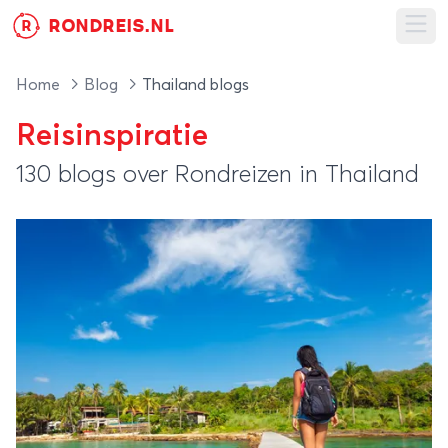
RONDREIS.NL
R
Ope
Home
Blog
Thailand blogs
Reisinspiratie
130 blogs over Rondreizen in Thailand