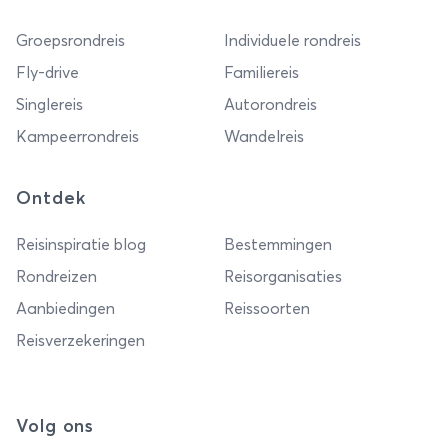
Groepsrondreis
Individuele rondreis
Fly-drive
Familiereis
Singlereis
Autorondreis
Kampeerrondreis
Wandelreis
Ontdek
Reisinspiratie blog
Bestemmingen
Rondreizen
Reisorganisaties
Aanbiedingen
Reissoorten
Reisverzekeringen
Volg ons