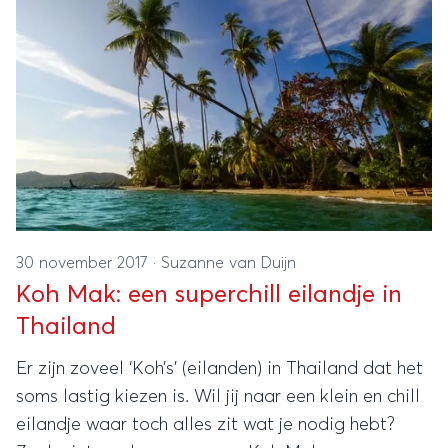
30 november 2017
·
Suzanne van Duijn
Koh Mak: een superchill eilandje in
Thailand
Er zijn zoveel ‘Koh’s’ (eilanden) in Thailand dat het
soms lastig kiezen is. Wil jij naar een klein en chill
eilandje waar toch alles zit wat je nodig hebt?