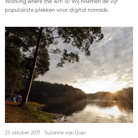
Working where the wifi is! Wij noemen de vijf
populairste plekken voor digital nomads.
25 oktober 2017
·
Suzanne van Duijn