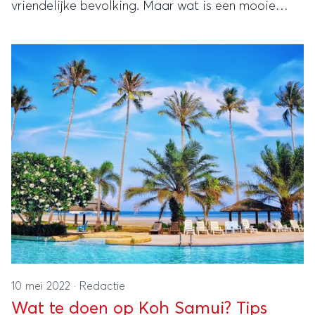
vriendelijke bevolking. Maar wat is een mooie
reisroute en waar vind je de mooiste plekjes? Lees
hier onze tips!
10 mei 2022
·
Redactie
Wat te doen op Koh Samui? Tips