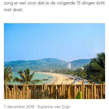
zorg er wel voor dat je de volgende 15 dingen écht
niet doet.
7 december 2018
·
Suzanne van Duijn