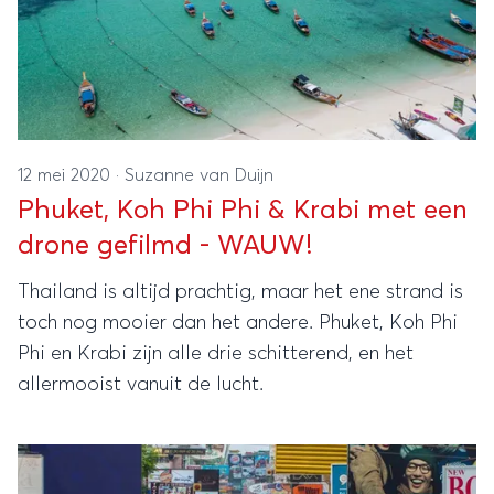
12 mei 2020
·
Suzanne van Duijn
Phuket, Koh Phi Phi & Krabi met een
drone gefilmd - WAUW!
Thailand is altijd prachtig, maar het ene strand is
toch nog mooier dan het andere. Phuket, Koh Phi
Phi en Krabi zijn alle drie schitterend, en het
allermooist vanuit de lucht.