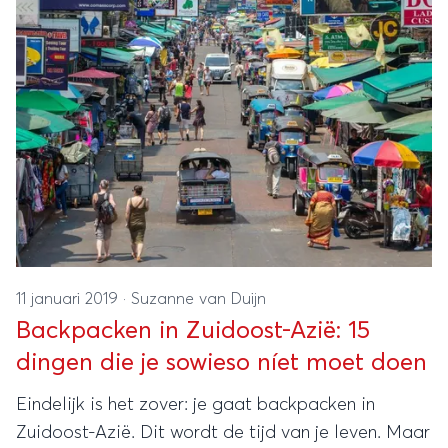
11 januari 2019
·
Suzanne van Duijn
Backpacken in Zuidoost-Azië: 15
dingen die je sowieso níet moet doen
Eindelijk is het zover: je gaat backpacken in
Zuidoost-Azië. Dit wordt de tijd van je leven. Maar