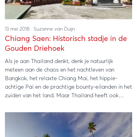
13 mei 2018
·
Suzanne van Duijn
Chiang Saen: Historisch stadje in de
Gouden Driehoek
Als je aan Thailand denkt, denk je natuurlijk
meteen aan de chaos en het nachtleven van
Bangkok, het relaxte Chiang Mai, het hippie-
achtige Pai en de prachtige bounty-eilanden in het
zuiden van het land. Maar Thailand heeft ook
minder bekende pareltjes.