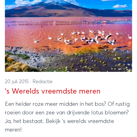
20 juli 2015
·
Redactie
's Werelds vreemdste meren
Een helder roze meer midden in het bos? Of rustig
roeien door een zee van drijvende lotus bloemen?
Ja, het bestaat. Bekijk 's werelds vreemdste
meren!