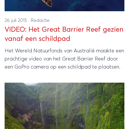
26 juli 2015
·
Redactie
VIDEO: Het Great Barrier Reef gezien
vanaf een schildpad
Het Wereld Natuurfonds van Australië maakte een
prachtige video van het Great Barrier Reef door
een GoPro camera op een schildpad te plaatsen.