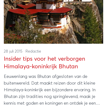
28 juli 2015
·
Redactie
Insider tips voor het verborgen
Himalaya-koninkrijk Bhutan
Eeuwenlang was Bhutan afgesloten van de
buitenwereld. Dat maakt reizen door dit kleine
Himalaya-koninkrijk een bijzondere ervaring. In
Bhutan zijn tradities nog springlevend, maak je
kennis met goden en koningen en ontdek je een