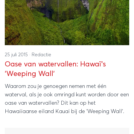
25 juli 2015
·
Redactie
Oase van watervallen: Hawaï's
'Weeping Wall'
Waarom zou je genoegen nemen met één
waterval, als je ook omringd kunt worden door een
oase van watervallen? Dit kan op het
Hawaiiaanse eiland Kauai bij de 'Weeping Wall'.