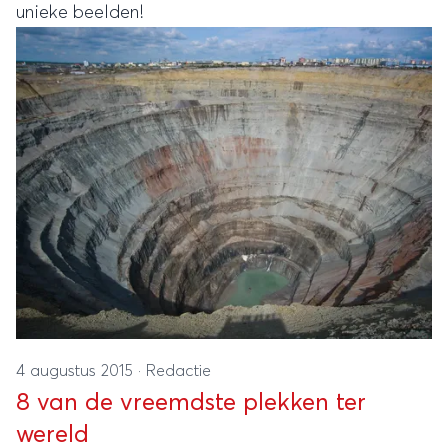
unieke beelden!
4 augustus 2015
·
Redactie
8 van de vreemdste plekken ter
wereld