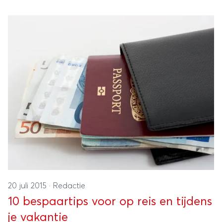
20 juli 2015
·
Redactie
10 bespaartips voor op reis en tijdens
je vakantie