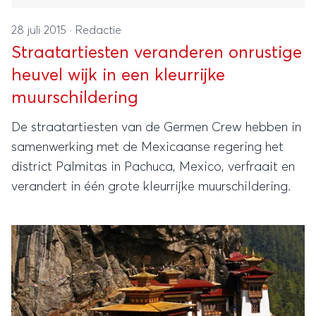
28 juli 2015
·
Redactie
Straatartiesten veranderen onrustige
heuvel wijk in een kleurrijke
muurschildering
De straatartiesten van de Germen Crew hebben in
samenwerking met de Mexicaanse regering het
district Palmitas in Pachuca, Mexico, verfraait en
verandert in één grote kleurrijke muurschildering.