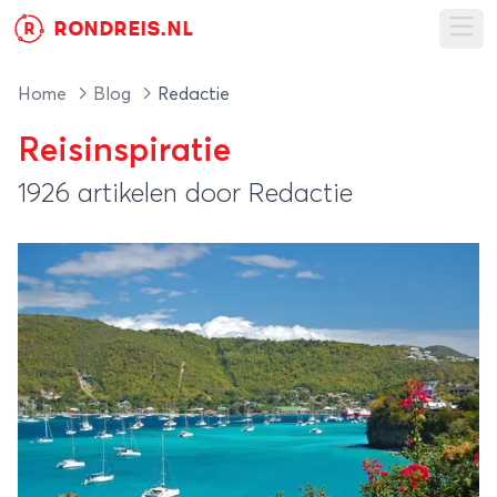
RONDREIS.NL
R
Ope
Home
Blog
Redactie
Reisinspiratie
1926 artikelen door Redactie