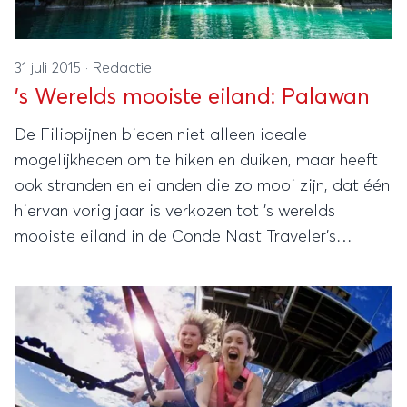
31 juli 2015
·
Redactie
's Werelds mooiste eiland: Palawan
De Filippijnen bieden niet alleen ideale
mogelijkheden om te hiken en duiken, maar heeft
ook stranden en eilanden die zo mooi zijn, dat één
hiervan vorig jaar is verkozen tot 's werelds
mooiste eiland in de Conde Nast Traveler's
Reader Choice Awards.