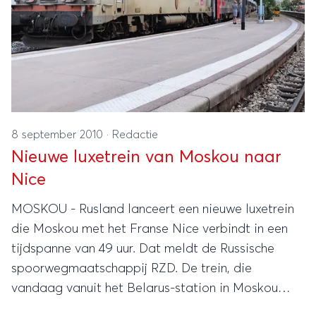
8 september 2010
·
Redactie
Nieuwe luxetrein van Moskou naar
Nice
MOSKOU - Rusland lanceert een nieuwe luxetrein
die Moskou met het Franse Nice verbindt in een
tijdspanne van 49 uur. Dat meldt de Russische
spoorwegmaatschappij RZD. De trein, die
vandaag vanuit het Belarus-station in Moskou
vertrekt, wordt zaterdagavond in Nice verwacht.