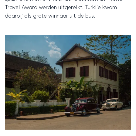
Travel Award werden uitgereikt. Turkije kwam
daarbij als grote winnaar uit de bus.