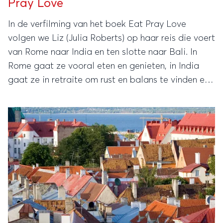
Pray Love
In de verfilming van het boek Eat Pray Love
volgen we Liz (Julia Roberts) op haar reis die voert
van Rome naar India en ten slotte naar Bali. In
Rome gaat ze vooral eten en genieten, in India
gaat ze in retraite om rust en balans te vinden en
op Bali wil ze al die elementen samen laten
komen.