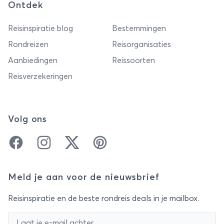
Ontdek
Reisinspiratie blog
Bestemmingen
Rondreizen
Reisorganisaties
Aanbiedingen
Reissoorten
Reisverzekeringen
Volg ons
Facebook
Instagram
Twitter
Pinterest
Meld je aan voor de nieuwsbrief
Reisinspiratie en de beste rondreis deals in je mailbox.