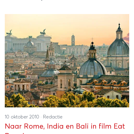
10 oktober 2010
·
Redactie
Naar Rome, India en Bali in film Eat