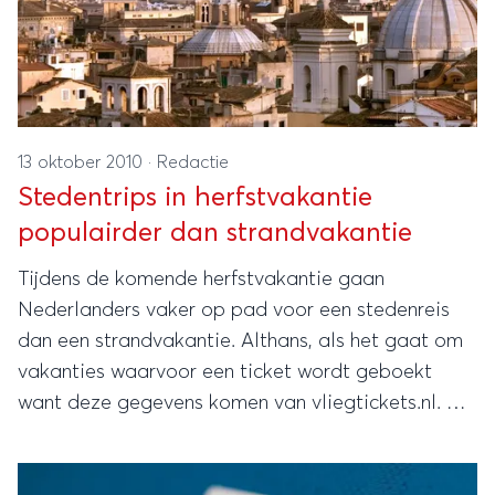
13 oktober 2010
·
Redactie
Stedentrips in herfstvakantie
populairder dan strandvakantie
Tijdens de komende herfstvakantie gaan
Nederlanders vaker op pad voor een stedenreis
dan een strandvakantie. Althans, als het gaat om
vakanties waarvoor een ticket wordt geboekt
want deze gegevens komen van vliegtickets.nl. De
meeste Nederlanders huren een bungalow als zij
een korte vakantie boeken.