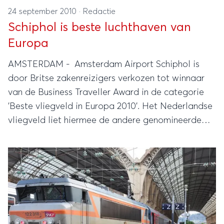
24 september 2010
·
Redactie
Schiphol is beste luchthaven van
Europa
AMSTERDAM - Amsterdam Airport Schiphol is
door Britse zakenreizigers verkozen tot winnaar
van de Business Traveller Award in de categorie
'Beste vliegveld in Europa 2010'. Het Nederlandse
vliegveld liet hiermee de andere genomineerde
luchthavens Londen, München en Zürich achter zich.