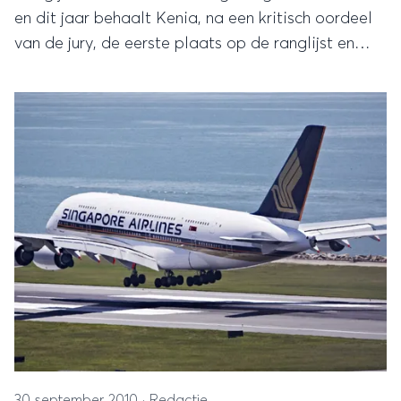
en dit jaar behaalt Kenia, na een kritisch oordeel
van de jury, de eerste plaats op de ranglijst en
laat hiermee Zuid-Afrika en Egypte achter zich.
30 september 2010
·
Redactie