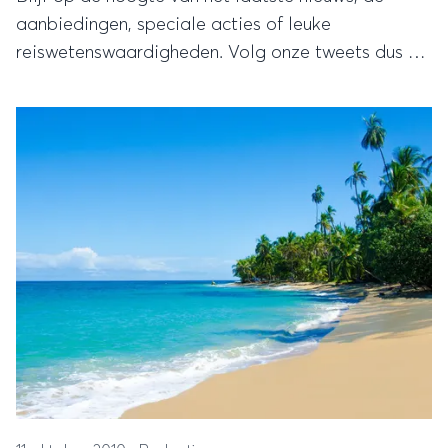
aanbiedingen, speciale acties of leuke
reiswetenswaardigheden. Volg onze tweets dus op
de Rondreis.nl Twitter!