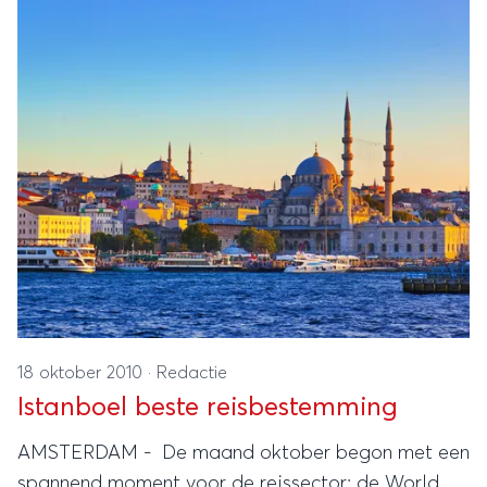
18 oktober 2010
·
Redactie
Istanboel beste reisbestemming
AMSTERDAM - De maand oktober begon met een
spannend moment voor de reissector: de World