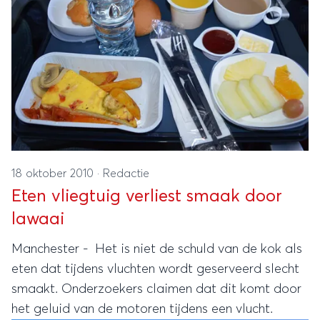
18 oktober 2010
·
Redactie
Eten vliegtuig verliest smaak door
lawaai
Manchester - Het is niet de schuld van de kok als
eten dat tijdens vluchten wordt geserveerd slecht
smaakt. Onderzoekers claimen dat dit komt door
het geluid van de motoren tijdens een vlucht.