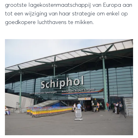
grootste lagekostenmaatschappij van Europa aan
tot een wijziging van haar strategie om enkel op
goedkopere luchthavens te mikken.