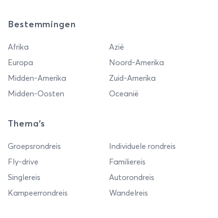
Bestemmingen
Afrika
Azië
Europa
Noord-Amerika
Midden-Amerika
Zuid-Amerika
Midden-Oosten
Oceanië
Thema's
Groepsrondreis
Individuele rondreis
Fly-drive
Familiereis
Singlereis
Autorondreis
Kampeerrondreis
Wandelreis