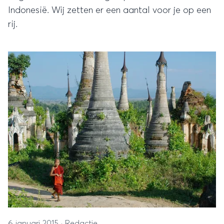
Indonesië. Wij zetten er een aantal voor je op een
rij.
6 januari 2015
·
Redactie