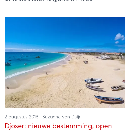
2 augustus 2016
·
Suzanne van Duijn
Djoser: nieuwe bestemming, open