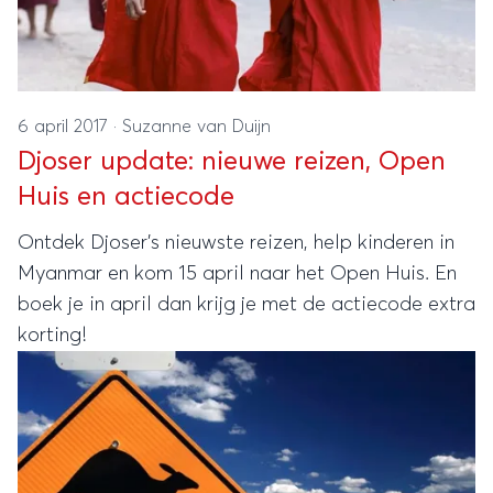
6 april 2017
·
Suzanne van Duijn
Djoser update: nieuwe reizen, Open
Huis en actiecode
Ontdek Djoser’s nieuwste reizen, help kinderen in
Myanmar en kom 15 april naar het Open Huis. En
boek je in april dan krijg je met de actiecode extra
korting!