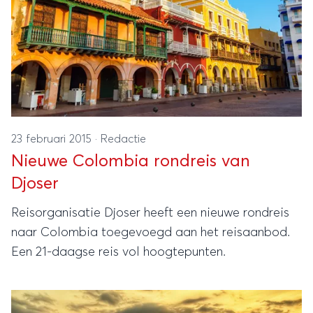
23 februari 2015
·
Redactie
Nieuwe Colombia rondreis van
Djoser
Reisorganisatie Djoser heeft een nieuwe rondreis
naar Colombia toegevoegd aan het reisaanbod.
Een 21-daagse reis vol hoogtepunten.