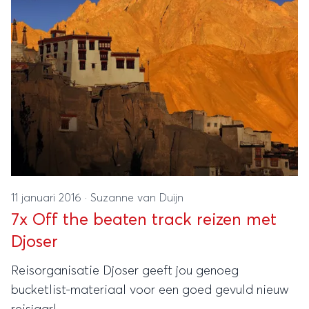
11 januari 2016
·
Suzanne van Duijn
7x Off the beaten track reizen met
Djoser
Reisorganisatie Djoser geeft jou genoeg
bucketlist-materiaal voor een goed gevuld nieuw