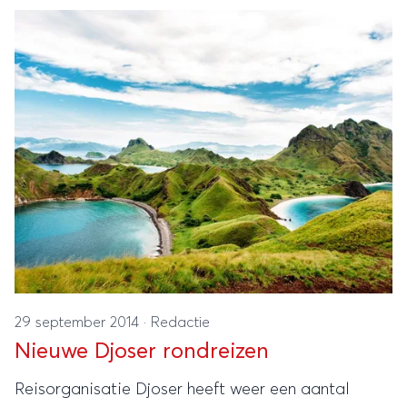
29 september 2014
·
Redactie
Nieuwe Djoser rondreizen
Reisorganisatie Djoser heeft weer een aantal