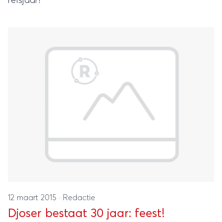
reisjaar!
12 maart 2015
·
Redactie
Djoser bestaat 30 jaar: feest!