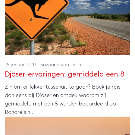
16 januari 2017
·
Suzanne van Duijn
Djoser-ervaringen: gemiddeld een 8
Zin om er lekker tussenuit te gaan? Boek je reis
dan eens bij Djoser en ontdek waarom zij
gemiddeld met een 8 worden beoordeeld op
Rondreis.nl.