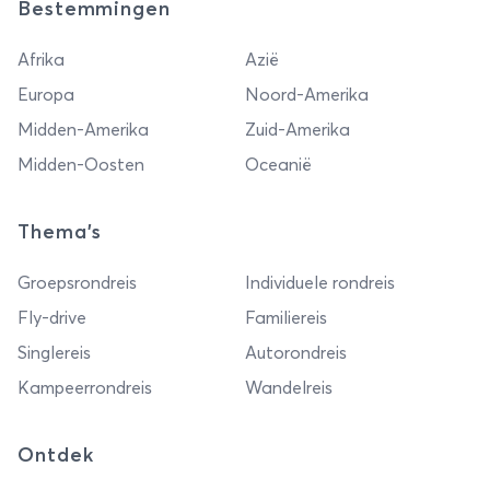
Bestemmingen
Afrika
Azië
Europa
Noord-Amerika
Midden-Amerika
Zuid-Amerika
Midden-Oosten
Oceanië
Thema's
Groepsrondreis
Individuele rondreis
Fly-drive
Familiereis
Singlereis
Autorondreis
Kampeerrondreis
Wandelreis
Ontdek