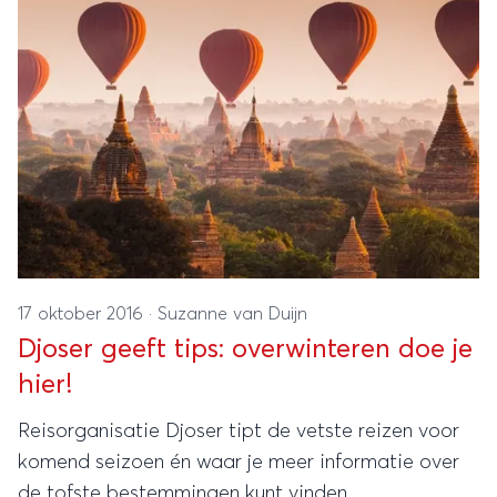
17 oktober 2016
·
Suzanne van Duijn
Djoser geeft tips: overwinteren doe je
hier!
Reisorganisatie Djoser tipt de vetste reizen voor
komend seizoen én waar je meer informatie over
de tofste bestemmingen kunt vinden.