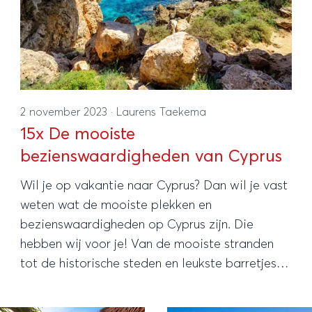
2 november 2023
·
Laurens Taekema
15x De mooiste
bezienswaardigheden van Cyprus
Wil je op vakantie naar Cyprus? Dan wil je vast
weten wat de mooiste plekken en
bezienswaardigheden op Cyprus zijn. Die
hebben wij voor je! Van de mooiste stranden
tot de historische steden en leukste barretjes.
Let's go to Cyprus!