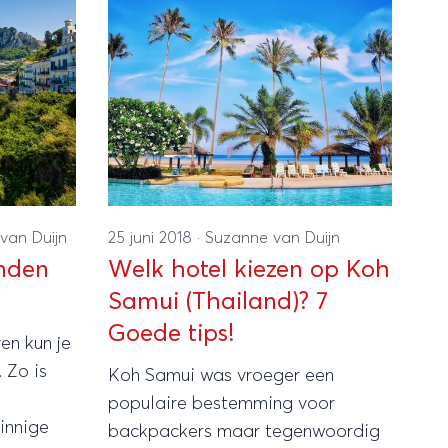
van Duijn
25 juni 2018
·
Suzanne van Duijn
anden
Welk hotel kiezen op Koh
Samui (Thailand)? 7
Goede tips!
en kun je
 Zo is
Koh Samui was vroeger een
populaire bestemming voor
innige
backpackers maar tegenwoordig