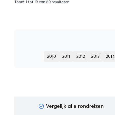
Toont
1
tot
19
van
60
resultaten
2010
2011
2012
2013
2014
Vergelijk alle rondreizen