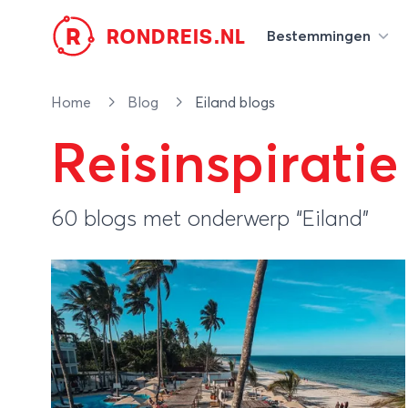
R
RONDREIS.NL
Bestemmingen
Home
Blog
Eiland blogs
Reisinspiratie
60 blogs met onderwerp “Eiland”