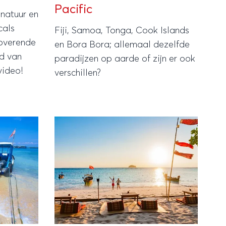
Pacific
natuur en
cals
Fiji, Samoa, Tonga, Cook Islands
overende
en Bora Bora; allemaal dezelfde
nd van
paradijzen op aarde of zijn er ook
video!
verschillen?