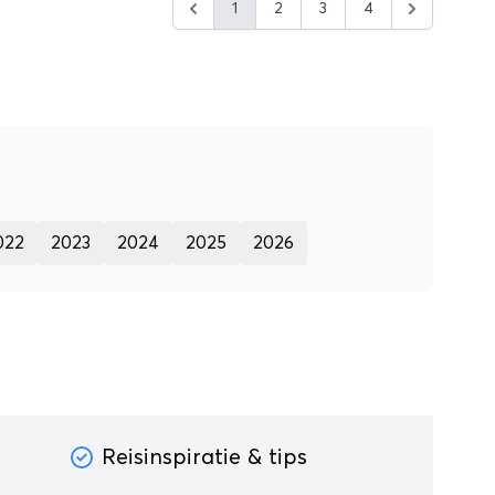
1
2
3
4
stje!
022
2023
2024
2025
2026
Reisinspiratie & tips