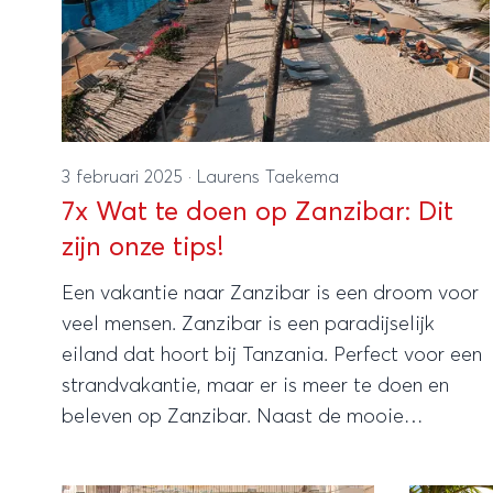
3 februari 2025
·
Laurens Taekema
7x Wat te doen op Zanzibar: Dit
zijn onze tips!
Een vakantie naar Zanzibar is een droom voor
veel mensen. Zanzibar is een paradijselijk
eiland dat hoort bij Tanzania. Perfect voor een
strandvakantie, maar er is meer te doen en
beleven op Zanzibar. Naast de mooie
tropische sferen, geniet je hier volop van
cultuur en geschiedenis. We hebben 7 hele