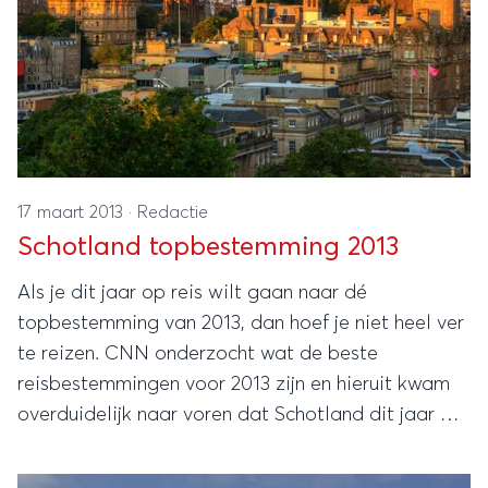
17 maart 2013
·
Redactie
Schotland topbestemming 2013
Als je dit jaar op reis wilt gaan naar dé
topbestemming van 2013, dan hoef je niet heel ver
te reizen. CNN onderzocht wat de beste
reisbestemmingen voor 2013 zijn en hieruit kwam
overduidelijk naar voren dat Schotland dit jaar op
nummer één staat!