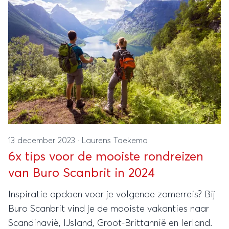
13 december 2023
·
Laurens Taekema
6x tips voor de mooiste rondreizen
van Buro Scanbrit in 2024
Inspiratie opdoen voor je volgende zomerreis? Bij
Buro Scanbrit vind je de mooiste vakanties naar
Scandinavië, IJsland, Groot-Brittannië en Ierland.