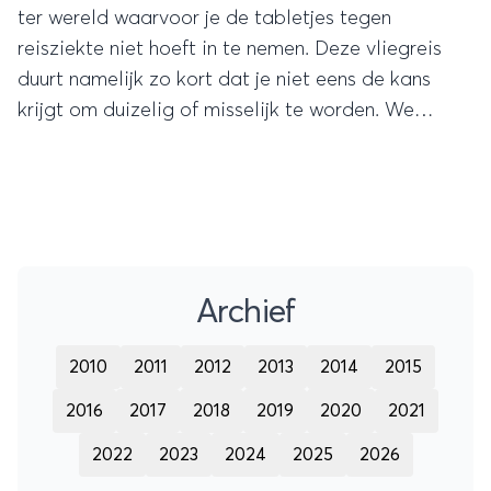
ter wereld waarvoor je de tabletjes tegen
reisziekte niet hoeft in te nemen. Deze vliegreis
duurt namelijk zo kort dat je niet eens de kans
krijgt om duizelig of misselijk te worden. We
hebben het over de vlucht tussen twee Schotse
eilanden: Westray en Papa Westray.
Archief
2010
2011
2012
2013
2014
2015
2016
2017
2018
2019
2020
2021
2022
2023
2024
2025
2026