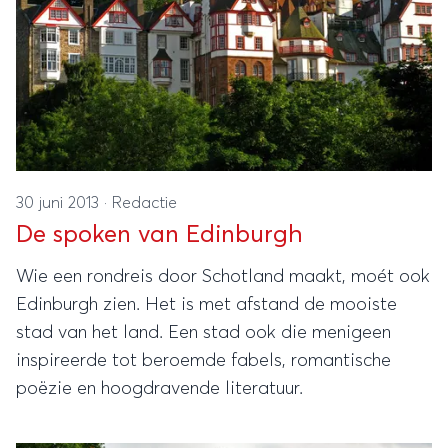
30 juni 2013
·
Redactie
De spoken van Edinburgh
Wie een rondreis door Schotland maakt, moét ook
Edinburgh zien. Het is met afstand de mooiste
stad van het land. Een stad ook die menigeen
inspireerde tot beroemde fabels, romantische
poëzie en hoogdravende literatuur.