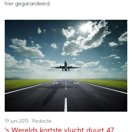
hier gegarandeerd.
19 juni 2015
·
Redactie
's Werelds kortste vlucht duurt 47