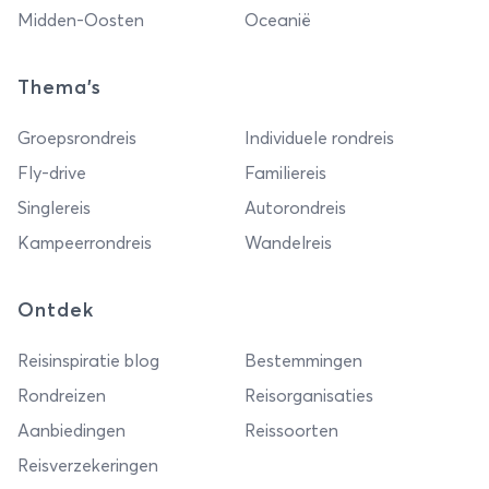
Midden-Oosten
Oceanië
Thema's
Groepsrondreis
Individuele rondreis
Fly-drive
Familiereis
Singlereis
Autorondreis
Kampeerrondreis
Wandelreis
Ontdek
Reisinspiratie blog
Bestemmingen
Rondreizen
Reisorganisaties
Aanbiedingen
Reissoorten
Reisverzekeringen