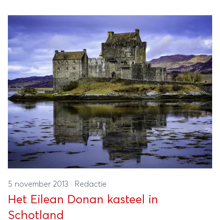
doedelzakmuziek.
5 november 2013
·
Redactie
Het Eilean Donan kasteel in
Schotland