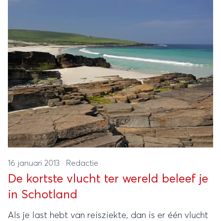
16 januari 2013
·
Redactie
De kortste vlucht ter wereld beleef je
in Schotland
Als je last hebt van reisziekte, dan is er één vlucht