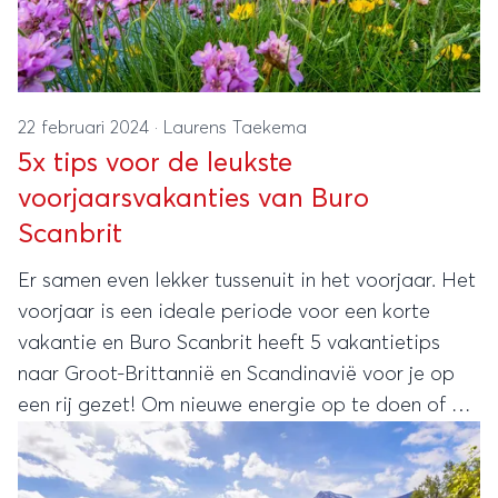
22 februari 2024
·
Laurens Taekema
5x tips voor de leukste
voorjaarsvakanties van Buro
Scanbrit
Er samen even lekker tussenuit in het voorjaar. Het
voorjaar is een ideale periode voor een korte
vakantie en Buro Scanbrit heeft 5 vakantietips
naar Groot-Brittannië en Scandinavië voor je op
een rij gezet! Om nieuwe energie op te doen of om
nieuwe plekken te ontdekken, met z’n tweeën of
met het hele gezin.