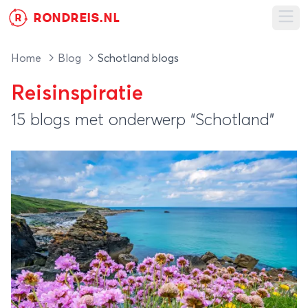
RONDREIS.NL
R
Ope
Home
Blog
Schotland blogs
Reisinspiratie
15 blogs met onderwerp “Schotland”