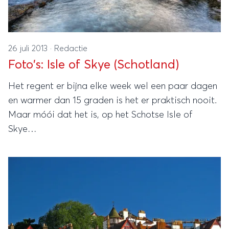
26 juli 2013
·
Redactie
Foto's: Isle of Skye (Schotland)
Het regent er bijna elke week wel een paar dagen
en warmer dan 15 graden is het er praktisch nooit.
Maar móói dat het is, op het Schotse Isle of
Skye…