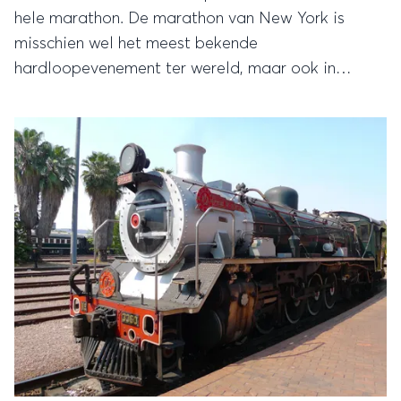
hele marathon. De marathon van New York is
misschien wel het meest bekende
hardloopevenement ter wereld, maar ook in
diverse andere landen wordt op gezette tijden een
hardloopparcours uitgezet. Een goede reden om
af te reizen naar het buitenland dus, zoals naar
Schotland.