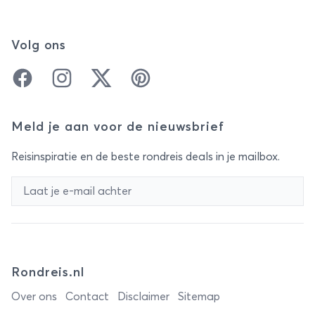
Volg ons
Facebook
Instagram
Twitter
Pinterest
Meld je aan voor de nieuwsbrief
Reisinspiratie en de beste rondreis deals in je mailbox.
Rondreis.nl
Over ons
Contact
Disclaimer
Sitemap