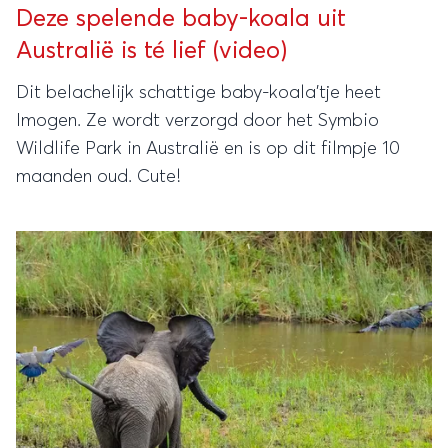
Deze spelende baby-koala uit
Australië is té lief (video)
Dit belachelijk schattige baby-koala'tje heet
Imogen. Ze wordt verzorgd door het Symbio
Wildlife Park in Australië en is op dit filmpje 10
maanden oud. Cute!