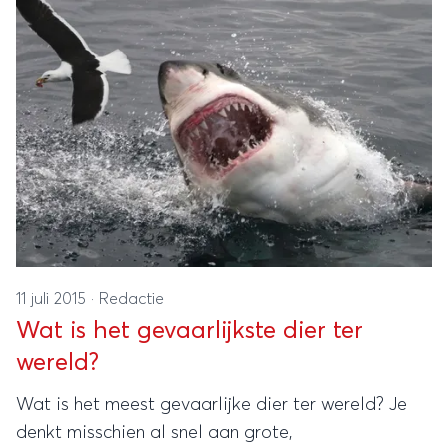
11 juli 2015
·
Redactie
Wat is het gevaarlijkste dier ter
wereld?
Wat is het meest gevaarlijke dier ter wereld? Je
denkt misschien al snel aan grote,