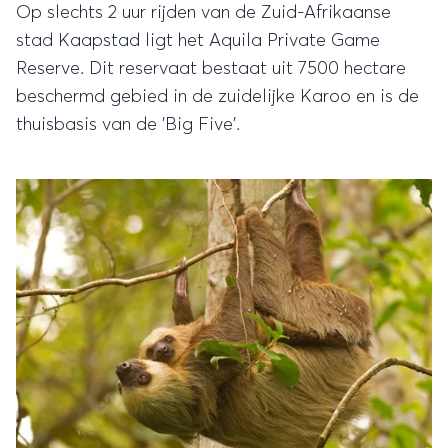
Op slechts 2 uur rijden van de Zuid-Afrikaanse
stad Kaapstad ligt het Aquila Private Game
Reserve. Dit reservaat bestaat uit 7500 hectare
beschermd gebied in de zuidelijke Karoo en is de
thuisbasis van de 'Big Five'.