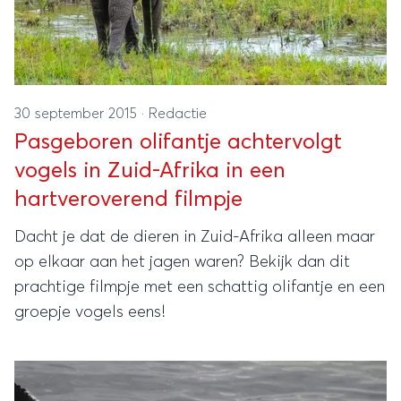
30 september 2015
·
Redactie
Pasgeboren olifantje achtervolgt
vogels in Zuid-Afrika in een
hartveroverend filmpje
Dacht je dat de dieren in Zuid-Afrika alleen maar
op elkaar aan het jagen waren? Bekijk dan dit
prachtige filmpje met een schattig olifantje en een
groepje vogels eens!