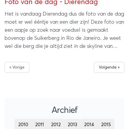
Foto van de dag - Dierendag
Het is vandaag Dierendag dus de foto van de dag
moet er wel ééntje van een dier zijn! Deze foto van
een aapje op zoek naar voedsel is gemaakt
bovenop de Suikerberg in Rio de Janeiro. Je weet
wel die berg die je altijd ziet in de skyline van
deze wereldstad.
« Vorige
Volgende »
Archief
2010
2011
2012
2013
2014
2015