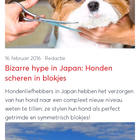
16 februari 2016
·
Redactie
Bizarre hype in Japan: Honden
scheren in blokjes
Hondenliefhebbers in Japan hebben het verzorgen
van hun hond naar een compleet nieuw niveau
weten te tillen: ze stylen hun hond als perfect
getrimde en symmetrisch blokjes!