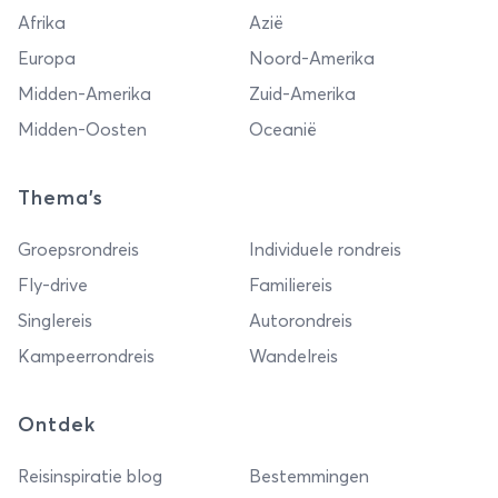
Afrika
Azië
Europa
Noord-Amerika
Midden-Amerika
Zuid-Amerika
Midden-Oosten
Oceanië
Thema's
Groepsrondreis
Individuele rondreis
Fly-drive
Familiereis
Singlereis
Autorondreis
Kampeerrondreis
Wandelreis
Ontdek
Reisinspiratie blog
Bestemmingen