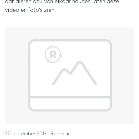
dat dieren ook van elkaar houden laten deze
video en foto's zien!
27 september 2013
·
Redactie