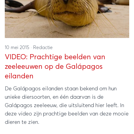
10 mei 2015
·
Redactie
VIDEO: Prachtige beelden van
zeeleeuwen op de Galápagos
eilanden
De Galápagos eilanden staan bekend om hun
unieke diersoorten, en één daarvan is de
Galápagos zeeleeuw, die uitsluitend hier leeft. In
deze video zijn prachtige beelden van deze mooie
dieren te zien.