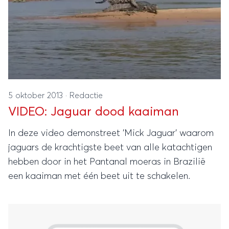
5 oktober 2013
·
Redactie
VIDEO: Jaguar dood kaaiman
In deze video demonstreet 'Mick Jaguar' waarom
jaguars de krachtigste beet van alle katachtigen
hebben door in het Pantanal moeras in Brazilië
een kaaiman met één beet uit te schakelen.