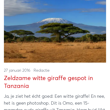
27 januari 2016
·
Redactie
Zeldzame witte giraffe gespot in
Tanzania
Ja, je ziet het écht goed: Een witte giraffe! En nee,
het is geen photoshop. Dit is Omo, een 15-