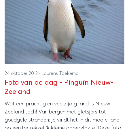
24 oktober 2012
·
Laurens Taekema
Foto van de dag - Pinguïn Nieuw-
Zeeland
Wat een prachtig en veelzijdig land is Nieuw-
Zeeland toch! Van bergen met gletsjers tot
goudgele stranden: je vindt het in dit mooie land
op een betrekkelijk kleine oppervlakte. Deze foto