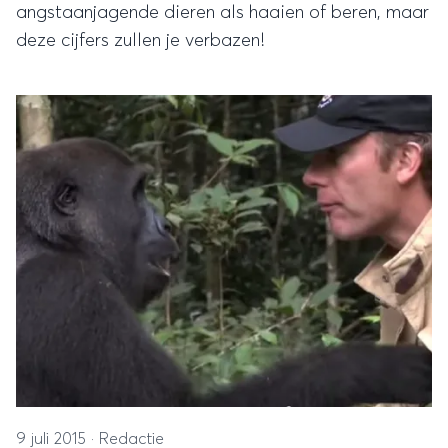
angstaanjagende dieren als haaien of beren, maar
deze cijfers zullen je verbazen!
9 juli 2015
·
Redactie