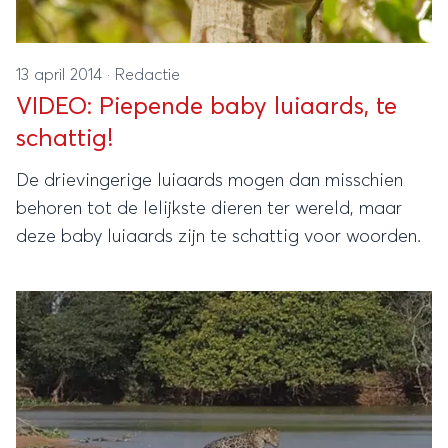
13 april 2014
·
Redactie
VIDEO: Piepende baby luiaards, te
schattig!
De drievingerige luiaards mogen dan misschien
behoren tot de lelijkste dieren ter wereld, maar
deze baby luiaards zijn te schattig voor woorden.