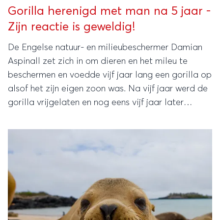
Gorilla herenigd met man na 5 jaar -
Zijn reactie is geweldig!
De Engelse natuur- en milieubeschermer Damian
Aspinall zet zich in om dieren en het mileu te
beschermen en voedde vijf jaar lang een gorilla op
alsof het zijn eigen zoon was. Na vijf jaar werd de
gorilla vrijgelaten en nog eens vijf jaar later
besloot Aspinall de gorilla weer op te zoeken in
de jungle.