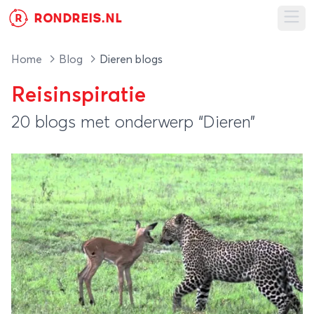
RONDREIS.NL
R
Ope
Home
Blog
Dieren blogs
Reisinspiratie
20 blogs met onderwerp “Dieren”