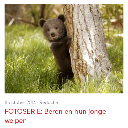
8 oktober 2014
·
Redactie
FOTOSERIE: Beren en hun jonge
welpen