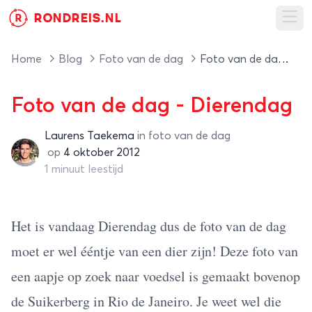
RONDREIS.NL
R
Ope
Home
Blog
Foto van de dag
Foto van de dag - Dierendag
Foto van de dag - Dierendag
Laurens Taekema
in
foto van de dag
Laurens Taekema
op
4 oktober 2012
1 minuut leestijd
Het is vandaag Dierendag dus de foto van de dag
moet er wel ééntje van een dier zijn! Deze foto van
een aapje op zoek naar voedsel is gemaakt bovenop
de Suikerberg in Rio de Janeiro. Je weet wel die