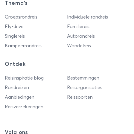
Thema's
Groepsrondreis
Individuele rondreis
Fly-drive
Familiereis
Singlereis
Autorondreis
Kampeerrondreis
Wandelreis
Ontdek
Reisinspiratie blog
Bestemmingen
Rondreizen
Reisorganisaties
Aanbiedingen
Reissoorten
Reisverzekeringen
Volg ons