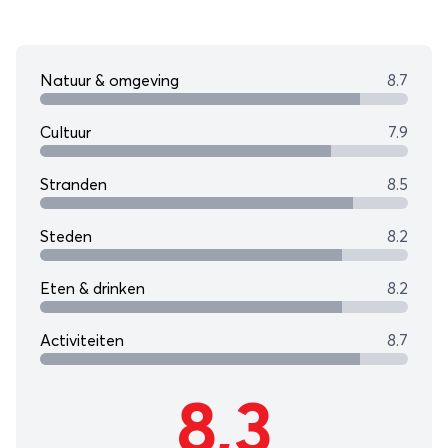
Natuur & omgeving
8.7
Cultuur
7.9
Stranden
8.5
Steden
8.2
Eten & drinken
8.2
Activiteiten
8.7
8,3