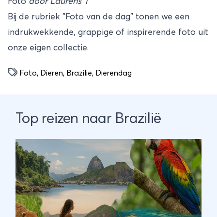
Foto
door Laurens T
Bij de rubriek "Foto van de dag" tonen we een
indrukwekkende, grappige of inspirerende foto uit
onze eigen collectie.
Foto
,
Dieren
,
Brazilie
,
Dierendag
Top reizen naar Brazilië