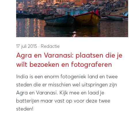
17 juli 2015
·
Redactie
Agra en Varanasi: plaatsen die je
wilt bezoeken en fotograferen
India is een enorm fotogeniek land en twee
steden die er misschien wel uitspringen zijn
Agra en Varanasi. Kijk mee en laad je
batterijen maar vast op voor deze twee
steden!