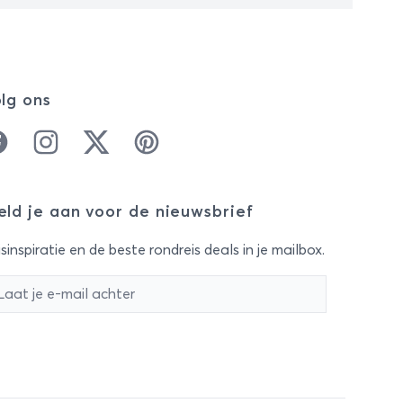
lg ons
cebook
Instagram
Twitter
Pinterest
ld je aan voor de nieuwsbrief
sinspiratie en de beste rondreis deals in je mailbox.