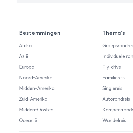
Bestemmingen
Thema's
Afrika
Groepsrondrei
Azië
Individuele ron
Europa
Fly-drive
Noord-Amerika
Familiereis
Midden-Amerika
Singlereis
Zuid-Amerika
Autorondreis
Midden-Oosten
Kampeerrondr
Oceanië
Wandelreis