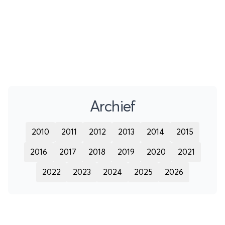
bezoeken. We geven je vijf keer Italië buiten de
gebaande paden!
Archief
2010
2011
2012
2013
2014
2015
2016
2017
2018
2019
2020
2021
2022
2023
2024
2025
2026