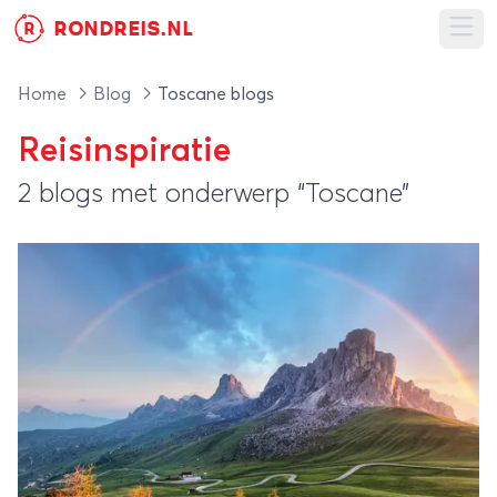
RONDREIS.NL
R
Ope
Home
Blog
Toscane blogs
Reisinspiratie
2 blogs met onderwerp “Toscane”