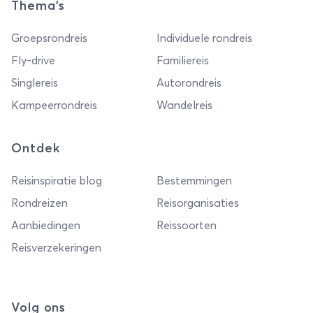
Thema's
Groepsrondreis
Individuele rondreis
Fly-drive
Familiereis
Singlereis
Autorondreis
Kampeerrondreis
Wandelreis
Ontdek
Reisinspiratie blog
Bestemmingen
Rondreizen
Reisorganisaties
Aanbiedingen
Reissoorten
Reisverzekeringen
Volg ons