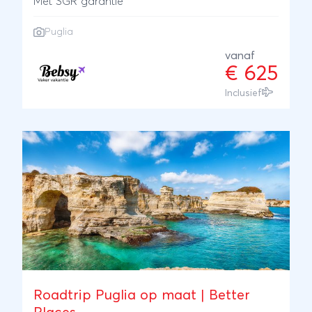
Met SGR garantie
Puglia
vanaf
€ 625
Inclusief
Roadtrip Puglia op maat | Better