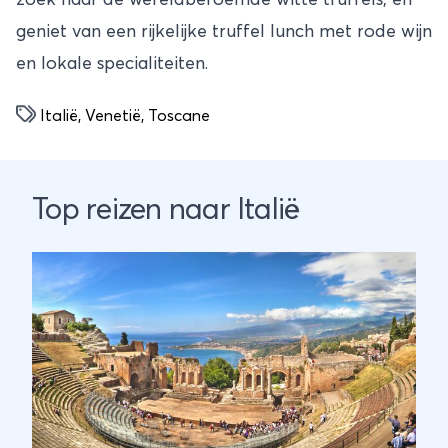
zoek naar de wereldberoemde witte truffels, en
geniet van een rijkelijke truffel lunch met rode wijn
en lokale specialiteiten.
Italië
,
Venetië
,
Toscane
Top reizen naar Italië