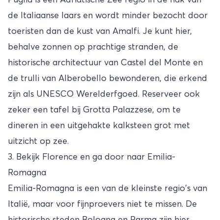
Puglia is een Adriatische Zee regio in de hak van
de Italiaanse laars en wordt minder bezocht door
toeristen dan de kust van Amalfi. Je kunt hier,
behalve zonnen op prachtige stranden, de
historische architectuur van Castel del Monte en
de trulli van Alberobello bewonderen, die erkend
zijn als UNESCO Werelderfgoed. Reserveer ook
zeker een tafel bij Grotta Palazzese, om te
dineren in een uitgehakte kalksteen grot met
uitzicht op zee.
3. Bekijk Florence en ga door naar Emilia-
Romagna
Emilia-Romagna is een van de kleinste regio's van
Italië, maar voor fijnproevers niet te missen. De