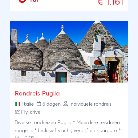
€ 1.161
Rondreis Puglia
Italië
6 dagen
Individuele rondreis
Fly-drive
Diverse rondreizen Puglia * Meerdere reisduren
mogelijk * Inclusief vlucht, verblijf en huurauto *