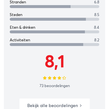
Stranden
6.8
Steden
8.5
Eten & drinken
8.4
Activiteiten
8.2
8,1
73 beoordelingen
Bekijk alle beoordelingen