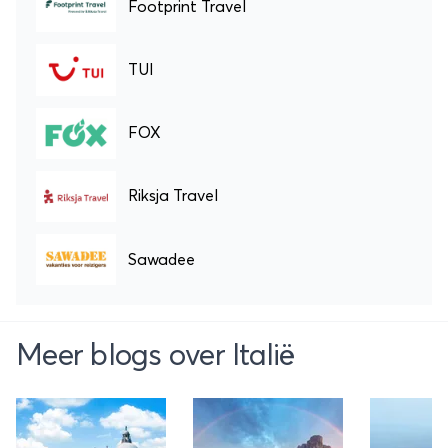
Footprint Travel
TUI
FOX
Riksja Travel
Sawadee
Meer blogs over Italië