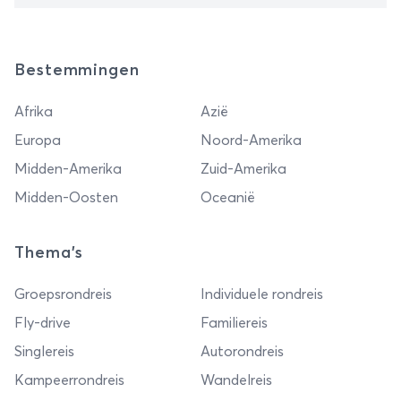
Bestemmingen
Afrika
Azië
Europa
Noord-Amerika
Midden-Amerika
Zuid-Amerika
Midden-Oosten
Oceanië
Thema's
Groepsrondreis
Individuele rondreis
Fly-drive
Familiereis
Singlereis
Autorondreis
Kampeerrondreis
Wandelreis