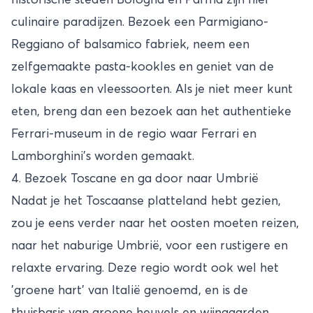
historische steden Bologna en Parma zijn hier
culinaire paradijzen. Bezoek een Parmigiano-
Reggiano of balsamico fabriek, neem een
zelfgemaakte pasta-kookles en geniet van de
lokale kaas en vleessoorten. Als je niet meer kunt
eten, breng dan een bezoek aan het authentieke
Ferrari-museum in de regio waar Ferrari en
Lamborghini's worden gemaakt.
4. Bezoek Toscane en ga door naar Umbrië
Nadat je het
Toscaanse platteland
hebt gezien,
zou je eens verder naar het oosten moeten reizen,
naar het naburige Umbrië, voor een rustigere en
relaxte ervaring. Deze regio wordt ook wel het
'groene hart' van Italië genoemd, en is de