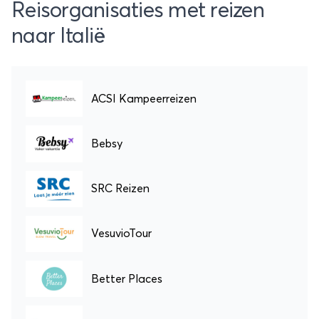
Reisorganisaties met reizen
naar Italië
ACSI Kampeerreizen
Bebsy
SRC Reizen
VesuvioTour
Better Places