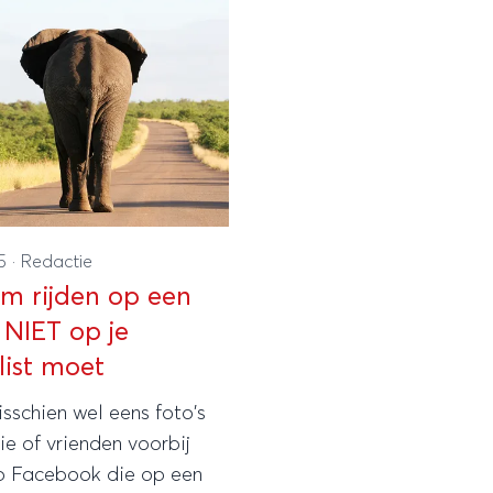
15
·
Redactie
 rijden op een
 NIET op je
isschien wel eens foto's
ie of vrienden voorbij
 Facebook die op een