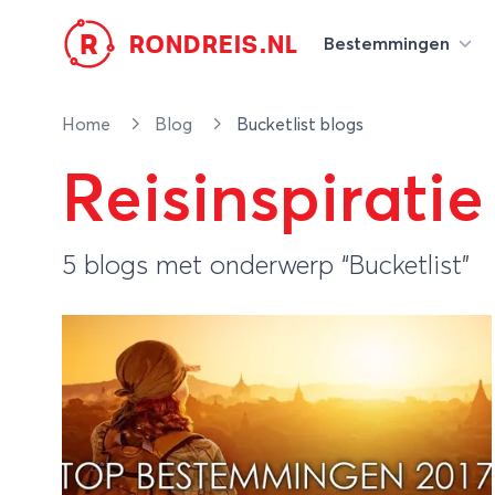
R
RONDREIS.NL
Bestemmingen
Home
Blog
Bucketlist blogs
Reisinspiratie
5 blogs met onderwerp “Bucketlist”