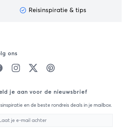
Reisinspiratie & tips
lg ons
cebook
Instagram
Twitter
Pinterest
ld je aan voor de nieuwsbrief
sinspiratie en de beste rondreis deals in je mailbox.