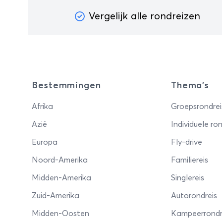
Vergelijk alle rondreizen
Bestemmingen
Thema's
Afrika
Groepsrondrei
Azië
Individuele ron
Europa
Fly-drive
Noord-Amerika
Familiereis
Midden-Amerika
Singlereis
Zuid-Amerika
Autorondreis
Midden-Oosten
Kampeerrondr