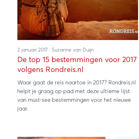
2 januari 2017
·
Suzanne van Duijn
De top 15 bestemmingen voor 2017
volgens Rondreis.nl
Waar gaat de reis naartoe in 2017? Rondreis.nl
helpt je graag op pad met deze ultieme lijst
van must-see bestemmingen voor het nieuwe
jaar.