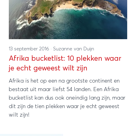
13 september 2016
·
Suzanne van Duijn
Afrika bucketlist: 10 plekken waar
je echt geweest wilt zijn
Afrika is het op een na grootste continent en
bestaat uit maar liefst 54 landen. Een Afrika
bucketlist kan dus ook oneindig lang zijn, maar
dit zijn de tien plekken waar je echt geweest
wilt zijn!